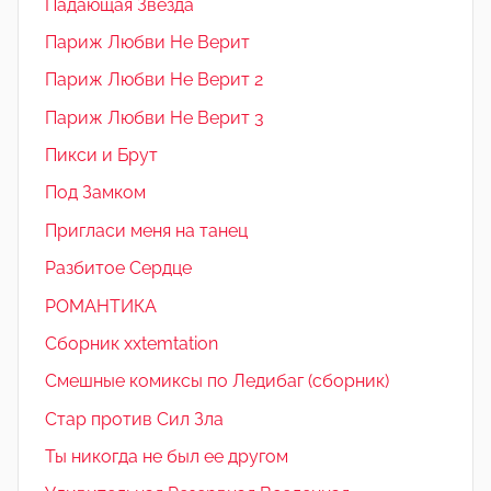
Падающая Звезда
Париж Любви Не Верит
Париж Любви Не Верит 2
Париж Любви Не Верит 3
Пикси и Брут
Под Замком
Пригласи меня на танец
Разбитое Сердце
РОМАНТИКА
Сборник xxtemtation
Смешные комиксы по Ледибаг (сборник)
Стар против Сил Зла
Ты никогда не был ее другом