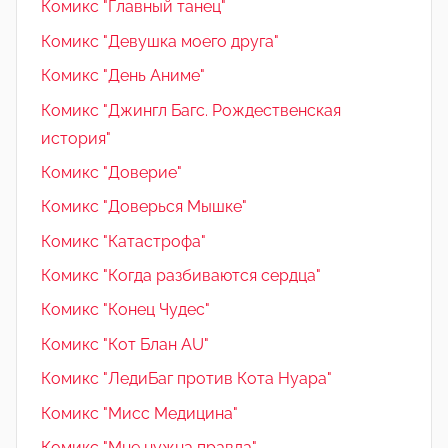
Комикс "Главный танец"
Комикс "Девушка моего друга"
Комикс "День Аниме"
Комикс "Джингл Багс. Рождественская
история"
Комикс "Доверие"
Комикс "Доверься Мышке"
Комикс "Катастрофа"
Комикс "Когда разбиваются сердца"
Комикс "Конец Чудес"
Комикс "Кот Блан AU"
Комикс "ЛедиБаг против Кота Нуара"
Комикс "Мисс Медицина"
Комикс "Мне нужна правда"