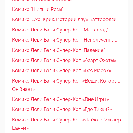
Комикс "Шипы и Розы"
Комикс "Эхо-Крик. Истории двух Баттерфляй"
Комикс Леди Баг и Супер-Кот "Маскарад"
Комикс Леди Баг и Супер-Кот "Неполученные"
Комикс Леди Баг и Супер-Кот "Падение"
Комикс Леди Баг и Супер-Кот «Азарт Охоты»
Комикс Леди Баг и Супер-Кот «Без Масок»
Комикс Леди Баг и Супер-Кот «Вещи, Которые
Он Знает»
Комикс Леди Баг и Супер-Кот «Вне Игры»
Комикс Леди Баг и Супер-Кот «Где Тикки?»
Комикс Леди Баг и Супер-Кот «Дебют Сильвер
Банни»