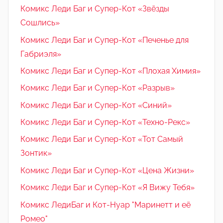
Комикс Леди Баг и Супер-Кот «Звёзды
Сошлись»
Комикс Леди Баг и Супер-Кот «Печенье для
Габриэля»
Комикс Леди Баг и Супер-Кот «Плохая Химия»
Комикс Леди Баг и Супер-Кот «Разрыв»
Комикс Леди Баг и Супер-Кот «Синий»
Комикс Леди Баг и Супер-Кот «Техно-Рекс»
Комикс Леди Баг и Супер-Кот «Тот Самый
Зонтик»
Комикс Леди Баг и Супер-Кот «Цена Жизни»
Комикс Леди Баг и Супер-Кот «Я Вижу Тебя»
Комикс ЛедиБаг и Кот-Нуар "Маринетт и её
Ромео"