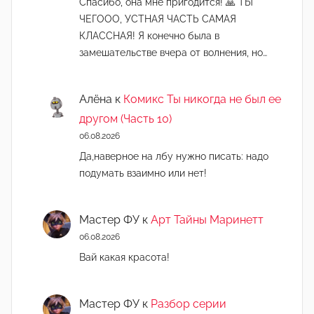
Спасибо, она мне пригодится! 🙏 ТЫ
ЧЕГООО, УСТНАЯ ЧАСТЬ САМАЯ
КЛАССНАЯ! Я конечно была в
замешательстве вчера от волнения, но…
Алёна
к
Комикс Ты никогда не был ее
другом (Часть 10)
06.08.2026
Да,наверное на лбу нужно писать: надо
подумать взаимно или нет!
Мастер ФУ
к
Арт Тайны Маринетт
06.08.2026
Вай какая красота!
Мастер ФУ
к
Разбор серии