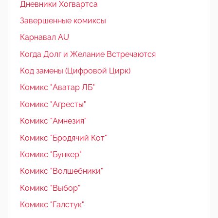
Дневники Хогвартса
Завершенные комиксы
Карнавал AU
Когда Долг и Желание Встречаются
Код замены (Цифровой Цирк)
Комикс "Аватар ЛБ"
Комикс "Агресты"
Комикс "Амнезия"
Комикс "Бродячий Кот"
Комикс "Бункер"
Комикс "Волшебники"
Комикс "Выбор"
Комикс "Галстук"