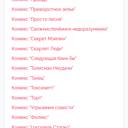
Комикс "Приворотное зелье"
Комикс "Просто песня"
Комикс "Свежеиспечённое недоразумение"
Комикс "Секрет Мэйлин"
Комикс "Скарлет Леди"
Комикс "Следующая Квин Би"
Комикс "Талисман Неудачи"
Комикс "Танец"
Комикс "Токсинетт"
Комикс "Торт"
Комикс "Угрызения совести"
Комикс "Феликс"
Комикс "Цитадель Старко"