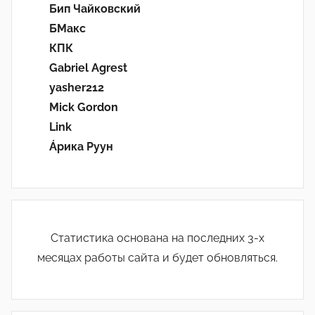
Бип Чайковский
БМакс
КПК
Gabriel Agrest
yasher212
Mick Gordon
Link
Áрика Руун
Статистика основана на последних 3-х
месяцах работы сайта и будет обновляться.