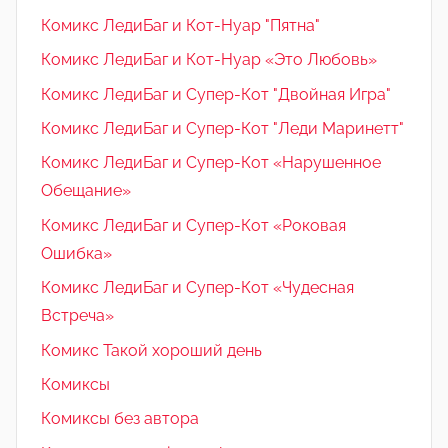
Комикс ЛедиБаг и Кот-Нуар "Пятна"
Комикс ЛедиБаг и Кот-Нуар «Это Любовь»
Комикс ЛедиБаг и Супер-Кот "Двойная Игра"
Комикс ЛедиБаг и Супер-Кот "Леди Маринетт"
Комикс ЛедиБаг и Супер-Кот «Нарушенное
Обещание»
Комикс ЛедиБаг и Супер-Кот «Роковая
Ошибка»
Комикс ЛедиБаг и Супер-Кот «Чудесная
Встреча»
Комикс Такой хороший день
Комиксы
Комиксы без автора