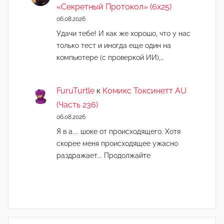
«Секретный Протокол» (6х25)
06.08.2026
Удачи тебе! И как же хорошо, что у нас
только тест и иногда еще один на
компьютере (с проверкой ИИ),…
FuruTurtle
к
Комикс Токсинетт AU
(Часть 236)
06.08.2026
Я в а.... шоке от происходящего. Хотя
скорее меня происходящее ужасно
раздражает... Продолжайте