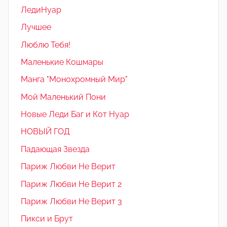
ЛедиНуар
Лучшее
Люблю Тебя!
Маленькие Кошмары
Манга "Монохромный Мир"
Мой Маленький Пони
Новые Леди Баг и Кот Нуар
НОВЫЙ ГОД
Падающая Звезда
Париж Любви Не Верит
Париж Любви Не Верит 2
Париж Любви Не Верит 3
Пикси и Брут