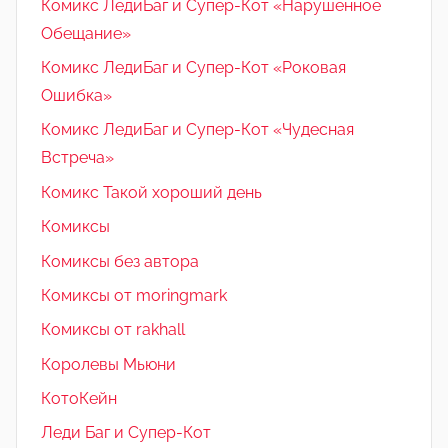
Комикс ЛедиБаг и Супер-Кот «Нарушенное
Обещание»
Комикс ЛедиБаг и Супер-Кот «Роковая
Ошибка»
Комикс ЛедиБаг и Супер-Кот «Чудесная
Встреча»
Комикс Такой хороший день
Комиксы
Комиксы без автора
Комиксы от moringmark
Комиксы от rakhall
Королевы Мьюни
КотоКейн
Леди Баг и Супер-Кот