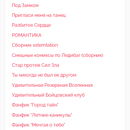
Под Замком
Пригласи меня на танец
Разбитое Сердце
РОМАНТИКА
Сборник xxtemtation
Смешные комиксы по Ледибаг (сборник)
Стар против Сил Зла
Ты никогда не был ее другом
Удивительная Резервная Вселенная
Удивительный Бойцовский клуб
Фанфик "Город тайн"
Фанфик "Летние каникулы"
Фанфик "Мечтая о тебе"