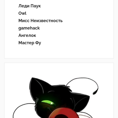
Леди Паук
Owl
Мисс Неизвестность
gamehack
Ангелок
Мастер Фу