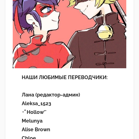
НАШИ ЛЮБИМЫЕ ПЕРЕВОДЧИКИ:
Лана (редактор-админ)
Aleksa_1523
･ﾟHollow'°
Melunya
Alise Brown
Chloe