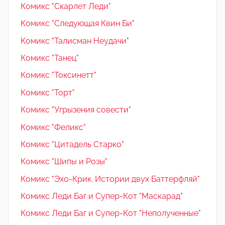
Комикс "Скарлет Леди"
Комикс "Следующая Квин Би"
Комикс "Талисман Неудачи"
Комикс "Танец"
Комикс "Токсинетт"
Комикс "Торт"
Комикс "Угрызения совести"
Комикс "Феликс"
Комикс "Цитадель Старко"
Комикс "Шипы и Розы"
Комикс "Эхо-Крик. Истории двух Баттерфляй"
Комикс Леди Баг и Супер-Кот "Маскарад"
Комикс Леди Баг и Супер-Кот "Неполученные"