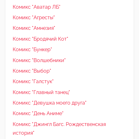
Комикс "Аватар ЛБ"
Комикс "Агресты"
Комикс "Амнезия"
Комикс "Бродячий Кот"
Комикс "Бункер"
Комикс "Волшебники"
Комикс "Выбор"
Комикс "Галстук"
Комикс "Главный танец"
Комикс "Девушка моего друга"
Комикс "День Аниме"
Комикс "Джингл Багс. Рождественская
история"