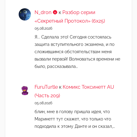
N_dron 🌚
к
Разбор серии
«Секретный Протокол» (6х25)
05.08.2026
Я... Сделала это! Сегодня состоялась
защита вступительного экзамена, и по
сложившимся обстоятельствам меня
вызвали первой! Волноваться времени не
было, рассказывала…
FuruTurtle
к
Комикс Токсинетт AU
(Часть 209)
05.08.2026
блин, мне в голову пришла идея, что
Маринетт тут скажет, что только что
подходила к этому Данте и он сказал,…