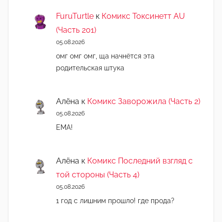
FuruTurtle
к
Комикс Токсинетт AU
(Часть 201)
05.08.2026
омг омг омг, ща начнëтся эта
родительская штука
Алёна
к
Комикс Заворожила (Часть 2)
05.08.2026
ЕМА!
Алёна
к
Комикс Последний взгляд с
той стороны (Часть 4)
05.08.2026
1 год с лишним прошло! где прода?