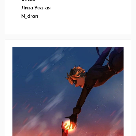
Лиза Усатая
N_dron