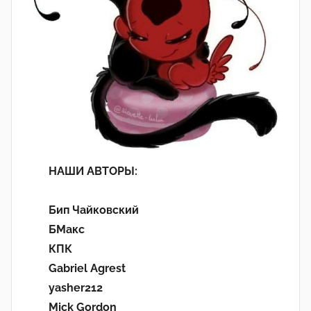
НАШИ АВТОРЫ:
Бип Чайковский
БМакс
КПК
Gabriel Agrest
yasher212
Mick Gordon