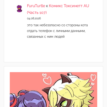
FuruTurtle
к
Комикс Токсинетт AU
(Часть 107)
04.08.2026
это так небезопасно со стороны кота
отдать телефон с личными данными,
связанных с ним людей