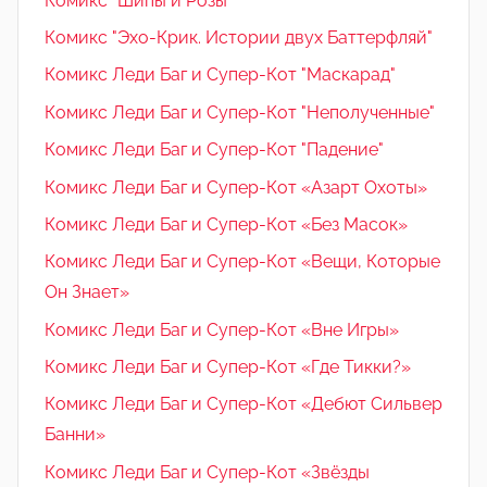
Комикс "Шипы и Розы"
Комикс "Эхо-Крик. Истории двух Баттерфляй"
Комикс Леди Баг и Супер-Кот "Маскарад"
Комикс Леди Баг и Супер-Кот "Неполученные"
Комикс Леди Баг и Супер-Кот "Падение"
Комикс Леди Баг и Супер-Кот «Азарт Охоты»
Комикс Леди Баг и Супер-Кот «Без Масок»
Комикс Леди Баг и Супер-Кот «Вещи, Которые
Он Знает»
Комикс Леди Баг и Супер-Кот «Вне Игры»
Комикс Леди Баг и Супер-Кот «Где Тикки?»
Комикс Леди Баг и Супер-Кот «Дебют Сильвер
Банни»
Комикс Леди Баг и Супер-Кот «Звёзды