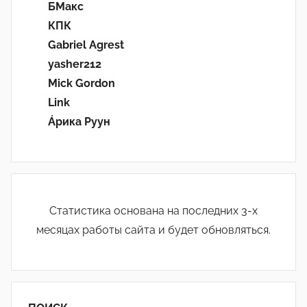
БМакс
КПК
Gabriel Agrest
yasher212
Mick Gordon
Link
Áрика Руун
Статистика основана на последних 3-х
месяцах работы сайта и будет обновляться.