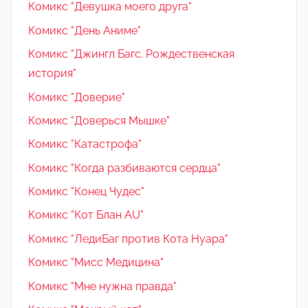
Комикс "Девушка моего друга"
Комикс "День Аниме"
Комикс "Джингл Багс. Рождественская
история"
Комикс "Доверие"
Комикс "Доверься Мышке"
Комикс "Катастрофа"
Комикс "Когда разбиваются сердца"
Комикс "Конец Чудес"
Комикс "Кот Блан AU"
Комикс "ЛедиБаг против Кота Нуара"
Комикс "Мисс Медицина"
Комикс "Мне нужна правда"