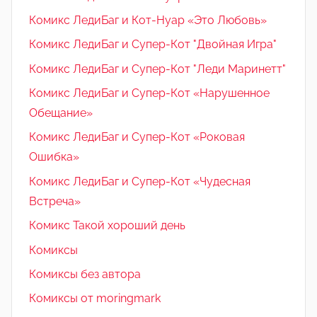
Комикс ЛедиБаг и Кот-Нуар «Это Любовь»
Комикс ЛедиБаг и Супер-Кот "Двойная Игра"
Комикс ЛедиБаг и Супер-Кот "Леди Маринетт"
Комикс ЛедиБаг и Супер-Кот «Нарушенное
Обещание»
Комикс ЛедиБаг и Супер-Кот «Роковая
Ошибка»
Комикс ЛедиБаг и Супер-Кот «Чудесная
Встреча»
Комикс Такой хороший день
Комиксы
Комиксы без автора
Комиксы от moringmark