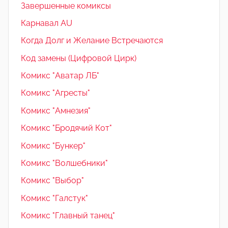
Завершенные комиксы
Карнавал AU
Когда Долг и Желание Встречаются
Код замены (Цифровой Цирк)
Комикс "Аватар ЛБ"
Комикс "Агресты"
Комикс "Амнезия"
Комикс "Бродячий Кот"
Комикс "Бункер"
Комикс "Волшебники"
Комикс "Выбор"
Комикс "Галстук"
Комикс "Главный танец"