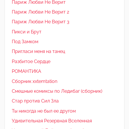
Париж Любви Не Верит
Париж Любви Не Верит 2
Париж Любви Не Верит 3
Пикси и Брут
Под Замком
Пригласи меня на танец
Разбитое Сердце
РОМАНТИКА
Сборник xxtemtation
Смешные комиксы по Ледибаг (сборник)
Стар против Сил Зла
Ты никогда не был ее другом
Удивительная Резервная Вселенная