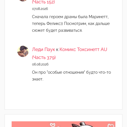
(Часть 152)
07.08.2026
Сначала героем драмы была Маринетт,
теперь Феликс)) Посмотрим, как дальше
сюжет будет развиваться.
Леди Паук
к
Комикс Токсинетт AU
(Часть 379)
06.08.2026
Он про "особые отношения" будто что-то
знает.