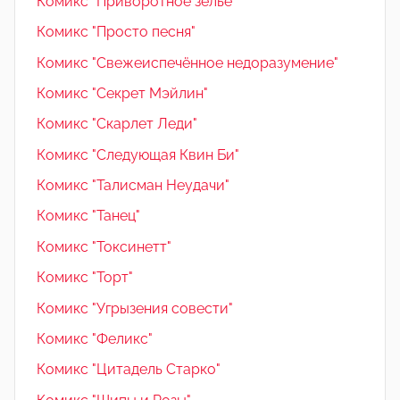
Комикс "Приворотное зелье"
Комикс "Просто песня"
Комикс "Свежеиспечённое недоразумение"
Комикс "Секрет Мэйлин"
Комикс "Скарлет Леди"
Комикс "Следующая Квин Би"
Комикс "Талисман Неудачи"
Комикс "Танец"
Комикс "Токсинетт"
Комикс "Торт"
Комикс "Угрызения совести"
Комикс "Феликс"
Комикс "Цитадель Старко"