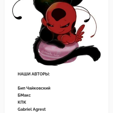
НАШИ АВТОРЫ:
Бип Чайковский
БМакс
КПК
Gabriel Agrest