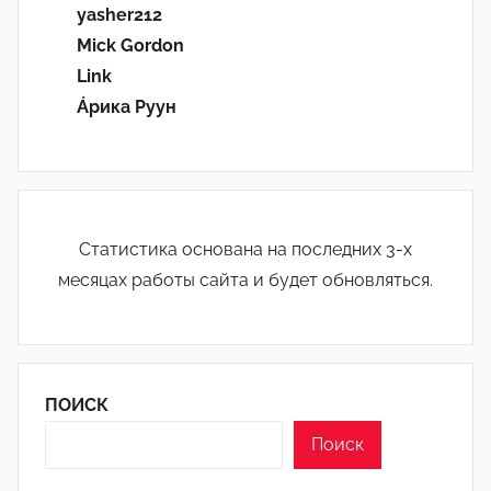
yasher212
Mick Gordon
Link
Áрика Руун
Статистика основана на последних 3-х
месяцах работы сайта и будет обновляться.
ПОИСК
Поиск