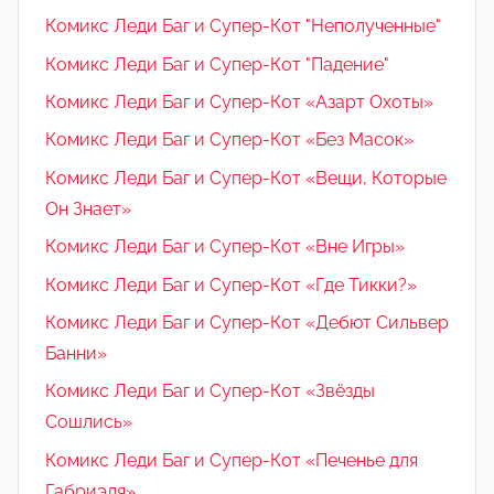
Комикс Леди Баг и Супер-Кот "Неполученные"
Комикс Леди Баг и Супер-Кот "Падение"
Комикс Леди Баг и Супер-Кот «Азарт Охоты»
Комикс Леди Баг и Супер-Кот «Без Масок»
Комикс Леди Баг и Супер-Кот «Вещи, Которые
Он Знает»
Комикс Леди Баг и Супер-Кот «Вне Игры»
Комикс Леди Баг и Супер-Кот «Где Тикки?»
Комикс Леди Баг и Супер-Кот «Дебют Сильвер
Банни»
Комикс Леди Баг и Супер-Кот «Звёзды
Сошлись»
Комикс Леди Баг и Супер-Кот «Печенье для
Габриэля»