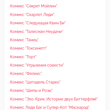
Комикс "Секрет Мэйлин"
Комикс "Скарлет Леди"
Комикс "Следующая Квин Би"
Комикс "Талисман Неудачи"
Комикс "Танец"
Комикс "Токсинетт"
Комикс "Торт"
Комикс "Угрызения совести"
Комикс "Феликс"
Комикс "Цитадель Старко"
Комикс "Шипы и Розы"
Комикс "Эхо-Крик. Истории двух Баттерфляй"
Комикс Леди Баг и Супер-Кот "Маскарад"