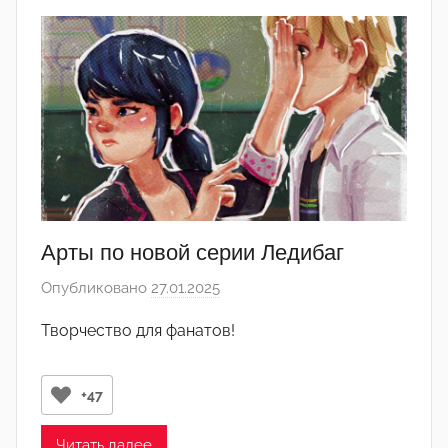
е
д
а
к
т
о
р
-
а
д
Арты по новой серии Ледибаг
м
Опубликовано
27.01.2025
а
и
в
н
Творчество для фанатов!
т
)
о
р
+47
о
м
Читать далее