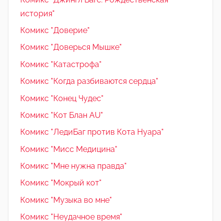
история"
Комикс "Доверие"
Комикс "Доверься Мышке"
Комикс "Катастрофа"
Комикс "Когда разбиваются сердца"
Комикс "Конец Чудес"
Комикс "Кот Блан AU"
Комикс "ЛедиБаг против Кота Нуара"
Комикс "Мисс Медицина"
Комикс "Мне нужна правда"
Комикс "Мокрый кот"
Комикс "Музыка во мне"
Комикс "Неудачное время"