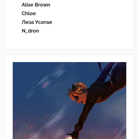
Alise Brown
Chloe
Лиза Усатая
N_dron