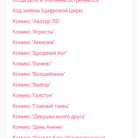
Когда Долг и Желание Встречаются
Код замены (Цифровой Цирк)
Комикс "Аватар ЛБ"
Комикс "Агресты"
Комикс "Амнезия"
Комикс "Бродячий Кот"
Комикс "Бункер"
Комикс "Волшебники"
Комикс "Выбор"
Комикс "Галстук"
Комикс "Главный танец"
Комикс "Девушка моего друга"
Комикс "День Аниме"
Комикс "Джингл Багс. Рождественская