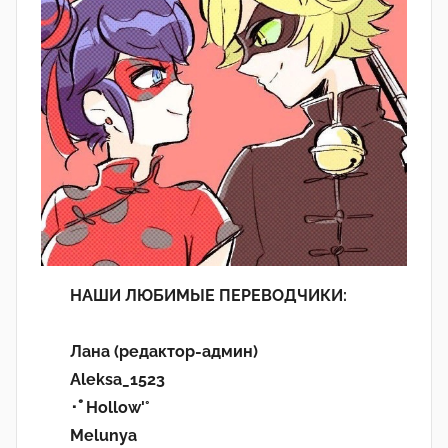
НАШИ ЛЮБИМЫЕ ПЕРЕВОДЧИКИ:
Лана (редактор-админ)
Aleksa_1523
･ﾟHollow'°
Melunya