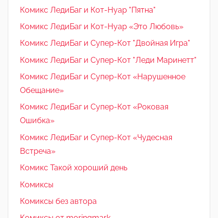
Комикс ЛедиБаг и Кот-Нуар "Пятна"
Комикс ЛедиБаг и Кот-Нуар «Это Любовь»
Комикс ЛедиБаг и Супер-Кот "Двойная Игра"
Комикс ЛедиБаг и Супер-Кот "Леди Маринетт"
Комикс ЛедиБаг и Супер-Кот «Нарушенное
Обещание»
Комикс ЛедиБаг и Супер-Кот «Роковая
Ошибка»
Комикс ЛедиБаг и Супер-Кот «Чудесная
Встреча»
Комикс Такой хороший день
Комиксы
Комиксы без автора
Комиксы от moringmark