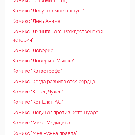
Комикс "Главный танец"
Комикс "Девушка моего друга"
Комикс "День Аниме"
Комикс "Джингл Багс. Рождественская
история"
Комикс "Доверие"
Комикс "Доверься Мышке"
Комикс "Катастрофа"
Комикс "Когда разбиваются сердца"
Комикс "Конец Чудес"
Комикс "Кот Блан AU"
Комикс "ЛедиБаг против Кота Нуара"
Комикс "Мисс Медицина"
Комикс "Мне нужна правда"