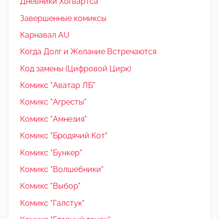
Дневники Хогвартса
Завершенные комиксы
Карнавал AU
Когда Долг и Желание Встречаются
Код замены (Цифровой Цирк)
Комикс "Аватар ЛБ"
Комикс "Агресты"
Комикс "Амнезия"
Комикс "Бродячий Кот"
Комикс "Бункер"
Комикс "Волшебники"
Комикс "Выбор"
Комикс "Галстук"