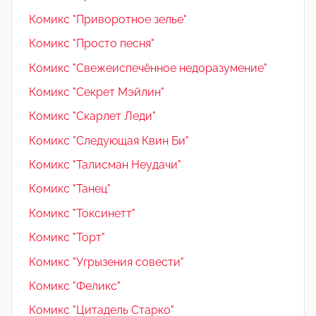
Комикс "Приворотное зелье"
Комикс "Просто песня"
Комикс "Свежеиспечённое недоразумение"
Комикс "Секрет Мэйлин"
Комикс "Скарлет Леди"
Комикс "Следующая Квин Би"
Комикс "Талисман Неудачи"
Комикс "Танец"
Комикс "Токсинетт"
Комикс "Торт"
Комикс "Угрызения совести"
Комикс "Феликс"
Комикс "Цитадель Старко"