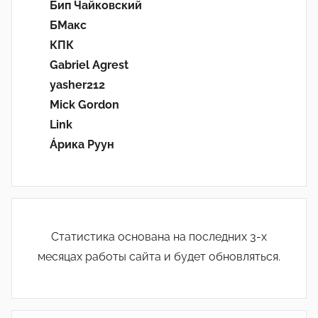
Бип Чайковский
БМакс
КПК
Gabriel Agrest
yasher212
Mick Gordon
Link
Áрика Руун
Статистика основана на последних 3-х
месяцах работы сайта и будет обновляться.