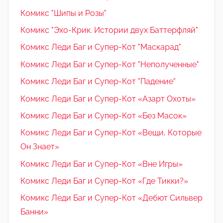
Комикс "Шипы и Розы"
Комикс "Эхо-Крик. Истории двух Баттерфляй"
Комикс Леди Баг и Супер-Кот "Маскарад"
Комикс Леди Баг и Супер-Кот "Неполученные"
Комикс Леди Баг и Супер-Кот "Падение"
Комикс Леди Баг и Супер-Кот «Азарт Охоты»
Комикс Леди Баг и Супер-Кот «Без Масок»
Комикс Леди Баг и Супер-Кот «Вещи, Которые
Он Знает»
Комикс Леди Баг и Супер-Кот «Вне Игры»
Комикс Леди Баг и Супер-Кот «Где Тикки?»
Комикс Леди Баг и Супер-Кот «Дебют Сильвер
Банни»