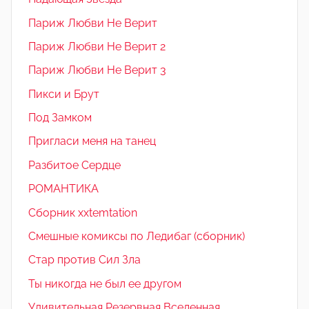
Париж Любви Не Верит
Париж Любви Не Верит 2
Париж Любви Не Верит 3
Пикси и Брут
Под Замком
Пригласи меня на танец
Разбитое Сердце
РОМАНТИКА
Сборник xxtemtation
Смешные комиксы по Ледибаг (сборник)
Стар против Сил Зла
Ты никогда не был ее другом
Удивительная Резервная Вселенная