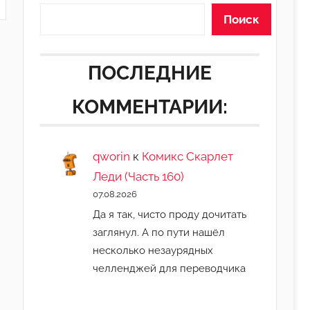
Поиск
ПОСЛЕДНИЕ
КОММЕНТАРИИ:
qworin
к
Комикс Скарлет
Леди (Часть 160)
07.08.2026
Да я так, чисто проду дочитать
заглянул. А по пути нашёл
несколько незаурядных
челленджей для переводчика