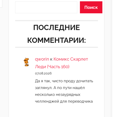
Поиск
ПОСЛЕДНИЕ
КОММЕНТАРИИ:
qworin
к
Комикс Скарлет
Леди (Часть 160)
07.08.2026
Да я так, чисто проду дочитать
заглянул. А по пути нашёл
несколько незаурядных
челленджей для переводчика