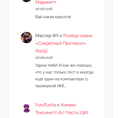
Маринетт
06.08.2026
Вай какая красота!
Мастер ФУ
к
Разбор серии
«Секретный Протокол»
(6х25)
06.08.2026
Удачи тебе! И как же хорошо,
что у нас только тест и иногда
еще один на компьютере (с
проверкой ИИ),…
FuruTurtle
к
Комикс
Токсинетт AU (Часть 236)