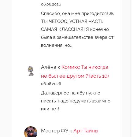
06.08.2026
Спасибо, она мне пригодится! 🙏
ТЫ ЧЕГООО, УСТНАЯ ЧАСТЬ
САМАЯ КЛАССНАЯ! Я конечно
была в замешательстве вчера от
волнения, но…
Алёна
к
Комикс Ты никогда
не был ее другом (Часть 10)
06.08.2026
Да,наверное на лбу нужно
писать: надо подумать взаимно
или нет!
Мастер ФУ
к
Арт Тайны