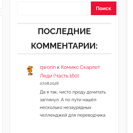
Поиск
ПОСЛЕДНИЕ
КОММЕНТАРИИ:
qworin
к
Комикс Скарлет
Леди (Часть 160)
07.08.2026
Да я так, чисто проду дочитать
заглянул. А по пути нашёл
несколько незаурядных
челленджей для переводчика