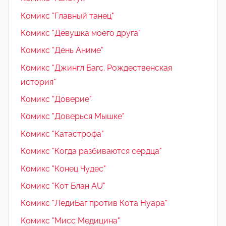
Комикс "Главный танец"
Комикс "Девушка моего друга"
Комикс "День Аниме"
Комикс "Джингл Багс. Рождественская
история"
Комикс "Доверие"
Комикс "Доверься Мышке"
Комикс "Катастрофа"
Комикс "Когда разбиваются сердца"
Комикс "Конец Чудес"
Комикс "Кот Блан AU"
Комикс "ЛедиБаг против Кота Нуара"
Комикс "Мисс Медицина"