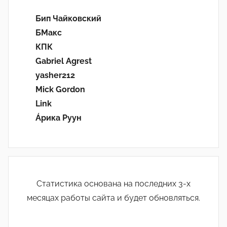
Бип Чайковский
БМакс
КПК
Gabriel Agrest
yasher212
Mick Gordon
Link
Áрика Руун
Статистика основана на последних 3-х
месяцах работы сайта и будет обновляться.