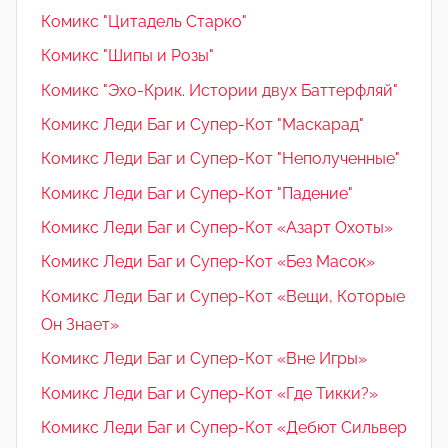
Комикс "Цитадель Старко"
Комикс "Шипы и Розы"
Комикс "Эхо-Крик. Истории двух Баттерфляй"
Комикс Леди Баг и Супер-Кот "Маскарад"
Комикс Леди Баг и Супер-Кот "Неполученные"
Комикс Леди Баг и Супер-Кот "Падение"
Комикс Леди Баг и Супер-Кот «Азарт Охоты»
Комикс Леди Баг и Супер-Кот «Без Масок»
Комикс Леди Баг и Супер-Кот «Вещи, Которые
Он Знает»
Комикс Леди Баг и Супер-Кот «Вне Игры»
Комикс Леди Баг и Супер-Кот «Где Тикки?»
Комикс Леди Баг и Супер-Кот «Дебют Сильвер