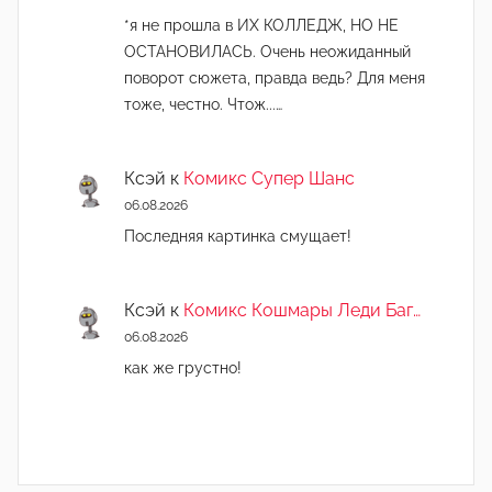
*я не прошла в ИХ КОЛЛЕДЖ, НО НЕ
ОСТАНОВИЛАСЬ. Очень неожиданный
поворот сюжета, правда ведь? Для меня
тоже, честно. Чтож...…
Ксэй
к
Комикс Супер Шанс
06.08.2026
Последняя картинка смущает!
Ксэй
к
Комикс Кошмары Леди Баг…
06.08.2026
как же грустно!