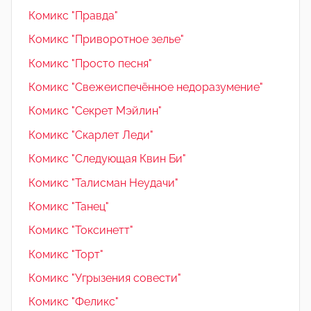
Комикс "Правда"
Комикс "Приворотное зелье"
Комикс "Просто песня"
Комикс "Свежеиспечённое недоразумение"
Комикс "Секрет Мэйлин"
Комикс "Скарлет Леди"
Комикс "Следующая Квин Би"
Комикс "Талисман Неудачи"
Комикс "Танец"
Комикс "Токсинетт"
Комикс "Торт"
Комикс "Угрызения совести"
Комикс "Феликс"