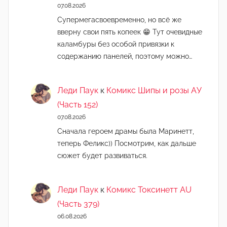
07.08.2026
Супермегасвоевременно, но всё же
вверну свои пять копеек 😁 Тут очевидные
каламбуры без особой привязки к
содержанию панелей, поэтому можно…
Леди Паук
к
Комикс Шипы и розы АУ
(Часть 152)
07.08.2026
Сначала героем драмы была Маринетт,
теперь Феликс)) Посмотрим, как дальше
сюжет будет развиваться.
Леди Паук
к
Комикс Токсинетт AU
(Часть 379)
06.08.2026