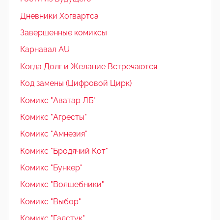
Дневники Хогвартса
Завершенные комиксы
Карнавал AU
Когда Долг и Желание Встречаются
Код замены (Цифровой Цирк)
Комикс "Аватар ЛБ"
Комикс "Агресты"
Комикс "Амнезия"
Комикс "Бродячий Кот"
Комикс "Бункер"
Комикс "Волшебники"
Комикс "Выбор"
Комикс "Галстук"