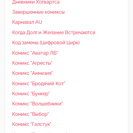
Дневники Хогвартса
Завершенные комиксы
Карнавал AU
Когда Долг и Желание Встречаются
Код замены (Цифровой Цирк)
Комикс "Аватар ЛБ"
Комикс "Агресты"
Комикс "Амнезия"
Комикс "Бродячий Кот"
Комикс "Бункер"
Комикс "Волшебники"
Комикс "Выбор"
Комикс "Галстук"