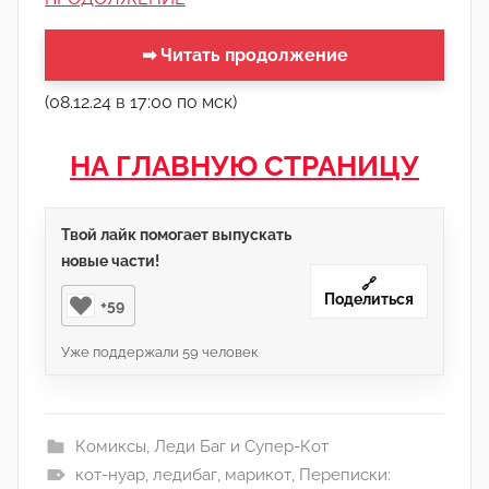
➡ Читать продолжение
(08.12.24 в 17:00 по мск)
НА ГЛАВНУЮ СТРАНИЦУ
Твой лайк помогает выпускать
новые части!
🔗
Поделиться
+59
Уже поддержали
59
человек
Комиксы
,
Леди Баг и Супер-Кот
кот-нуар
,
ледибаг
,
марикот
,
Переписки: