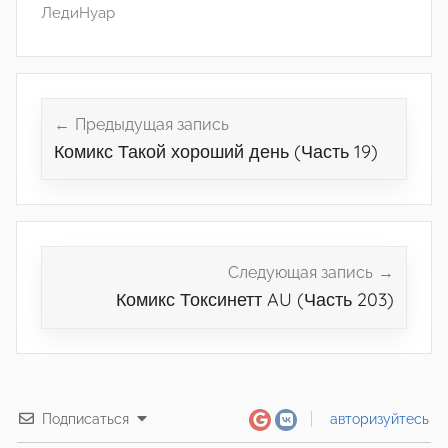
ЛедиНуар
Навигация
по
Предыдущая запись
Комикс Такой хороший день (Часть 19)
записям
Следующая запись
Комикс Токсинетт AU (Часть 203)
Подписаться
авторизуйтесь