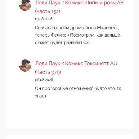
Леди Паук
к
Комикс Шипы и розы АУ
(Часть 152)
07.08.2026
Сначала героем драмы была Маринетт,
теперь Феликс)) Посмотрим, как дальше
сюжет будет развиваться.
Леди Паук
к
Комикс Токсинетт AU
(Часть 379)
06.08.2026
Он про "особые отношения" будто что-то
знает.