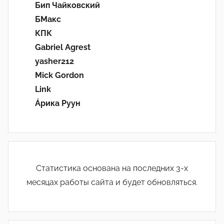
Бип Чайковский
БМакс
КПК
Gabriel Agrest
yasher212
Mick Gordon
Link
Áрика Руун
Статистика основана на последних 3-х
месяцах работы сайта и будет обновляться.