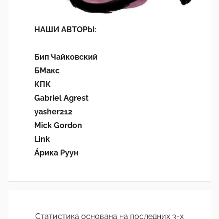
НАШИ АВТОРЫ:
Бип Чайковский
БМакс
КПК
Gabriel Agrest
yasher212
Mick Gordon
Link
Áрика Руун
Статистика основана на последних 3-х