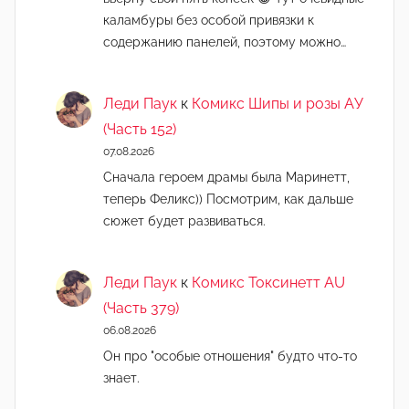
каламбуры без особой привязки к
содержанию панелей, поэтому можно…
Леди Паук
к
Комикс Шипы и розы АУ
(Часть 152)
07.08.2026
Сначала героем драмы была Маринетт,
теперь Феликс)) Посмотрим, как дальше
сюжет будет развиваться.
Леди Паук
к
Комикс Токсинетт AU
(Часть 379)
06.08.2026
Он про "особые отношения" будто что-то
знает.