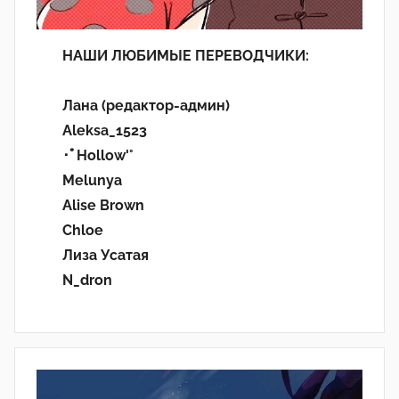
НАШИ ЛЮБИМЫЕ ПЕРЕВОДЧИКИ:
Лана (редактор-админ)
Aleksa_1523
･ﾟHollow'°
Melunya
Alise Brown
Chloe
Лиза Усатая
N_dron