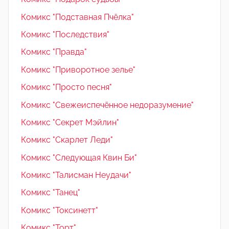
Комикс "Подставная Пчёлка"
Комикс "Последствия"
Комикс "Правда"
Комикс "Приворотное зелье"
Комикс "Просто песня"
Комикс "Свежеиспечённое недоразумение"
Комикс "Секрет Мэйлин"
Комикс "Скарлет Леди"
Комикс "Следующая Квин Би"
Комикс "Талисман Неудачи"
Комикс "Танец"
Комикс "Токсинетт"
Комикс "Торт"