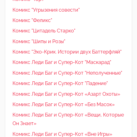
Комикс "Угрызения совести"
Комикс "Феликс"
Комикс "Цитадель Старко"
Комикс "Шипы и Розы"
Комикс "Эхо-Крик. Истории двух Баттерфляй"
Комикс Леди Баг и Супер-Кот "Маскарад"
Комикс Леди Баг и Супер-Кот "Неполученные"
Комикс Леди Баг и Супер-Кот "Падение"
Комикс Леди Баг и Супер-Кот «Азарт Охоты»
Комикс Леди Баг и Супер-Кот «Без Масок»
Комикс Леди Баг и Супер-Кот «Вещи, Которые
Он Знает»
Комикс Леди Баг и Супер-Кот «Вне Игры»