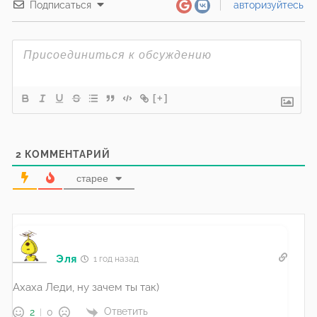
Подписаться
авторизуйтесь
[+]
2
КОММЕНТАРИЙ
старее
Эля
1 год назад
Ахаха Леди, ну зачем ты так)
Ответить
2
0