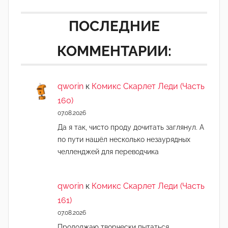
ПОСЛЕДНИЕ
КОММЕНТАРИИ:
qworin
к
Комикс Скарлет Леди (Часть
160)
07.08.2026
Да я так, чисто проду дочитать заглянул. А
по пути нашёл несколько незаурядных
челленджей для переводчика
qworin
к
Комикс Скарлет Леди (Часть
161)
07.08.2026
Продолжаю творчески пытаться