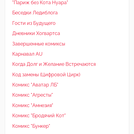
"Париж без Кота Нуара"
Беседки Ледиблога
Гости из Будущего
Дневники Хогвартса
Завершенные комиксы
Карнавал AU
Когда Долг и Желание Встречаются
Код замены (Цифровой Цирк)
Комикс "Аватар ЛБ"
Комикс "Агресты"
Комикс "Амнезия"
Комикс "Бродячий Кот"
Комикс "Бункер"