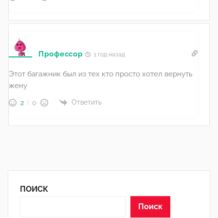
Профессор
1 год назад
Этот багажник был из тех кто просто хотел вернуть
жену
Ответить
2
0
ПОИСК
Поиск