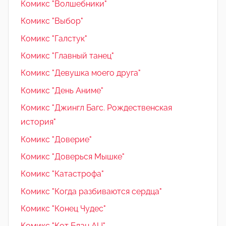
Комикс "Волшебники"
Комикс "Выбор"
Комикс "Галстук"
Комикс "Главный танец"
Комикс "Девушка моего друга"
Комикс "День Аниме"
Комикс "Джингл Багс. Рождественская
история"
Комикс "Доверие"
Комикс "Доверься Мышке"
Комикс "Катастрофа"
Комикс "Когда разбиваются сердца"
Комикс "Конец Чудес"
Комикс "Кот Блан AU"