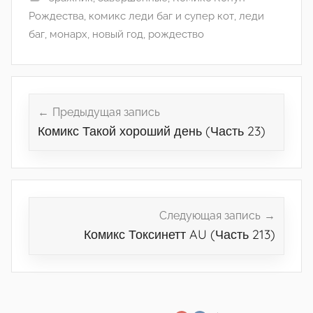
Рождества
,
комикс леди баг и супер кот
,
леди
баг
,
монарх
,
новый год
,
рождество
Навигация
по
Предыдущая запись
Комикс Такой хороший день (Часть 23)
записям
Следующая запись
Комикс Токсинетт AU (Часть 213)