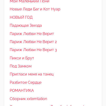
Мой Маленький Пони
Новые Леди Баг и Кот Нуар
НОВЫЙ ГОД
Падающая Звезда
Париж Любви Не Верит
Париж Любви Не Верит 2
Париж Любви Не Верит 3
Пикси и Брут
Под Замком
Пригласи меня на танец
Разбитое Сердце
РОМАНТИКА
Сборник xxtemtation