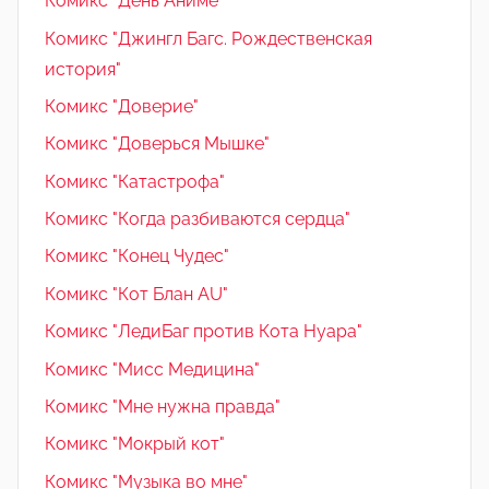
Комикс "День Аниме"
Комикс "Джингл Багс. Рождественская
история"
Комикс "Доверие"
Комикс "Доверься Мышке"
Комикс "Катастрофа"
Комикс "Когда разбиваются сердца"
Комикс "Конец Чудес"
Комикс "Кот Блан AU"
Комикс "ЛедиБаг против Кота Нуара"
Комикс "Мисс Медицина"
Комикс "Мне нужна правда"
Комикс "Мокрый кот"
Комикс "Музыка во мне"