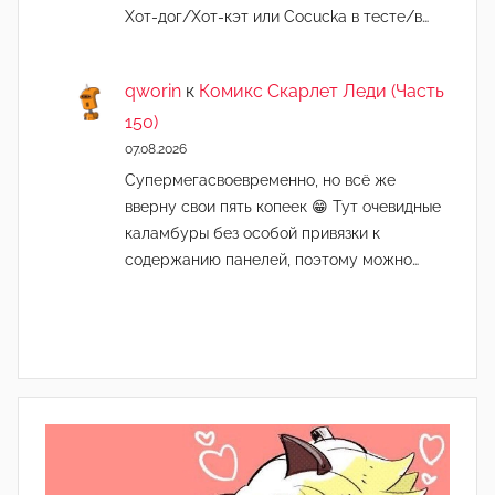
Хот-дог/Хот-кэт или Cocucka в тесте/в…
qworin
к
Комикс Скарлет Леди (Часть
150)
07.08.2026
Супермегасвоевременно, но всё же
вверну свои пять копеек 😁 Тут очевидные
каламбуры без особой привязки к
содержанию панелей, поэтому можно…