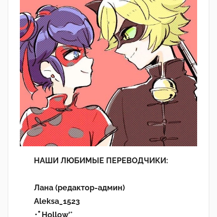
НАШИ ЛЮБИМЫЕ ПЕРЕВОДЧИКИ:
Лана (редактор-админ)
Aleksa_1523
･ﾟHollow'°