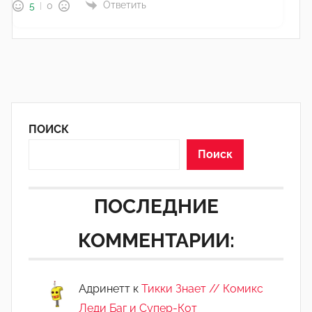
Ответить
5
0
ПОИСК
Поиск
ПОСЛЕДНИЕ
КОММЕНТАРИИ:
Адринетт
к
Тикки Знает // Комикс
Леди Баг и Супер-Кот