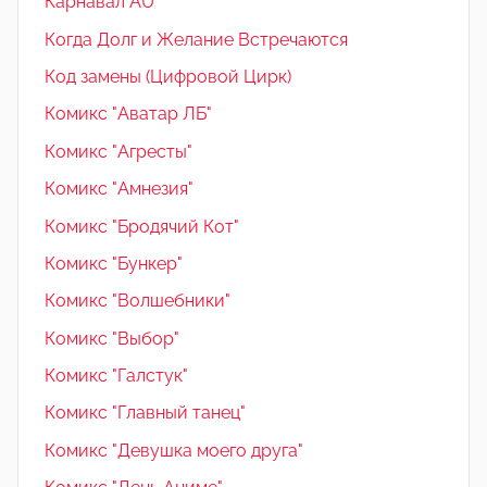
Карнавал AU
Когда Долг и Желание Встречаются
Код замены (Цифровой Цирк)
Комикс "Аватар ЛБ"
Комикс "Агресты"
Комикс "Амнезия"
Комикс "Бродячий Кот"
Комикс "Бункер"
Комикс "Волшебники"
Комикс "Выбор"
Комикс "Галстук"
Комикс "Главный танец"
Комикс "Девушка моего друга"