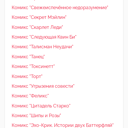
Комикс "Свежеиспечённое недоразумение"
Комикс "Секрет Мэйлин"
Комикс "Скарлет Леди"
Комикс "Следующая Квин Би"
Комикс "Талисман Неудачи"
Комикс "Танец"
Комикс "Токсинетт"
Комикс "Торт"
Комикс "Угрызения совести"
Комикс "Феликс"
Комикс "Цитадель Старко"
Комикс "Шипы и Розы"
Комикс "Эхо-Крик. Истории двух Баттерфляй"