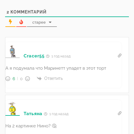
2
КОММЕНТАРИЙ
старее
Cracer55
1 год назад
А я подумала что Маринетт упадет в этот торт
Ответить
6
0
Татьяна
1 год назад
На 2 картинке Нино? 🤔