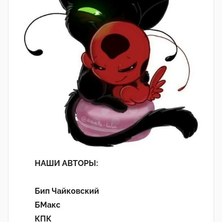
НАШИ АВТОРЫ:
Бип Чайковский
БМакс
КПК