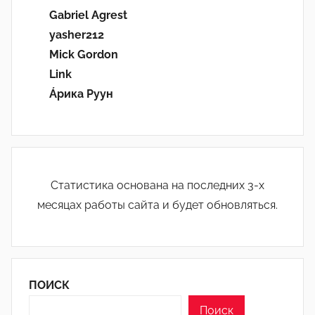
Gabriel Agrest
yasher212
Mick Gordon
Link
Áрика Руун
Статистика основана на последних 3-х
месяцах работы сайта и будет обновляться.
ПОИСК
Поиск