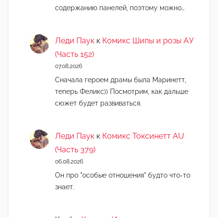
содержанию панелей, поэтому можно…
Леди Паук
к
Комикс Шипы и розы АУ
(Часть 152)
07.08.2026
Сначала героем драмы была Маринетт,
теперь Феликс)) Посмотрим, как дальше
сюжет будет развиваться.
Леди Паук
к
Комикс Токсинетт AU
(Часть 379)
06.08.2026
Он про "особые отношения" будто что-то
знает.