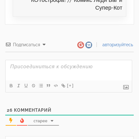
Супер-Кот
Подписаться
авторизуйтесь
[+]
26
КОММЕНТАРИЙ
старее