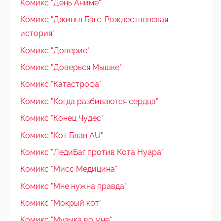
Комикс "День Аниме"
Комикс "Джингл Багс. Рождественская
история"
Комикс "Доверие"
Комикс "Доверься Мышке"
Комикс "Катастрофа"
Комикс "Когда разбиваются сердца"
Комикс "Конец Чудес"
Комикс "Кот Блан AU"
Комикс "ЛедиБаг против Кота Нуара"
Комикс "Мисс Медицина"
Комикс "Мне нужна правда"
Комикс "Мокрый кот"
Комикс "Музыка во мне"