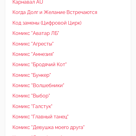
Карнавал AU
Когда Долг и Желание Встречаются
Код замены (Цифровой Цирк)
Комикс "Аватар ЛБ"
Комикс "Агресты"
Комикс "Амнезия"
Комикс "Бродячий Кот"
Комикс "Бункер"
Комикс "Волшебники"
Комикс "Выбор"
Комикс "Галстук"
Комикс "Главный танец"
Комикс "Девушка моего друга"