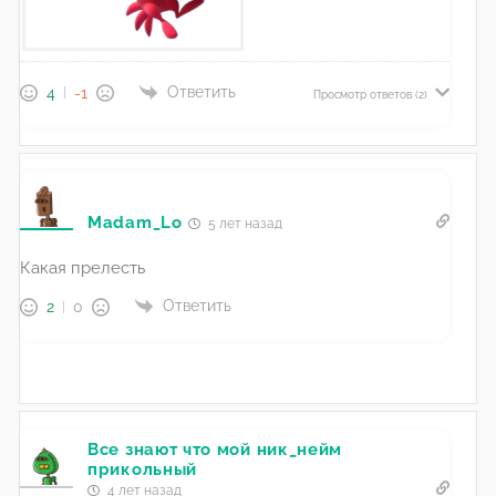
Ответить
4
-1
Просмотр ответов
(2)
Madam_Lo
5 лет назад
Какая прелесть
Ответить
2
0
Все знают что мой ник_нейм
прикольный
4 лет назад