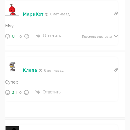
МариКот
6 лет назад
Мяу…
Ответить
8
0
Просмотр ответов
(2)
Клепа
6 лет назад
Супер
Ответить
2
0