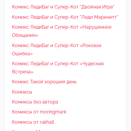
Комикс ЛедиБаг и Супер-Кот "Двойная Игра"
Комикс ЛедиБаг и Супер-Кот "Леди Маринетт"
Комикс ЛедиБаг и Супер-Кот «Нарушенное
Обещание»
Комикс ЛедиБаг и Супер-Кот «Роковая
Ошибка»
Комикс ЛедиБаг и Супер-Кот «Чудесная
Встреча»
Комикс Такой хороший день
Комиксы
Комиксы без автора
Комиксы от moringmark
Комиксы от rakhall