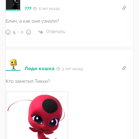
???
6 лет назад
Блин, а как они узнали?
Ответить
5
0
Леди кошка
5 лет назад
Кто заметил Тикки?