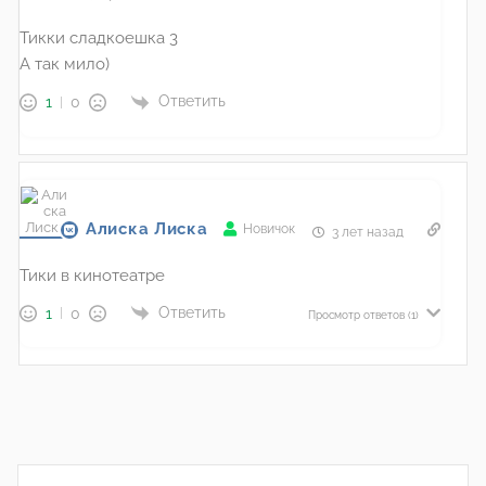
Тикки сладкоешка 3
А так мило)
Ответить
1
0
Алиска Лиска
Новичок
3 лет назад
Тики в кинотеатре
Ответить
1
0
Просмотр ответов
(1)