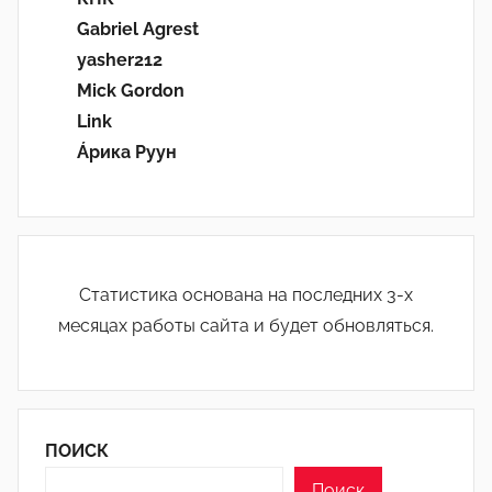
Gabriel Agrest
yasher212
Mick Gordon
Link
Áрика Руун
Статистика основана на последних 3-х
месяцах работы сайта и будет обновляться.
ПОИСК
Поиск