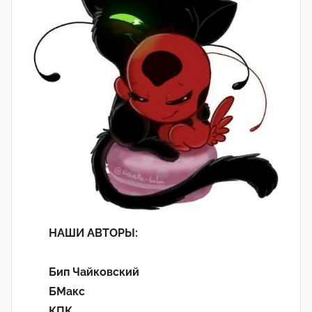
НАШИ АВТОРЫ:
Бип Чайковский
БМакс
КПК