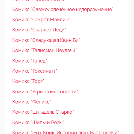
Комикс "Свежеиспечённое недоразумение"
Комикс "Секрет Мэйлин"
Комикс "Скарлет Леди"
Комикс "Следующая Квин Би"
Комикс "Талисман Неудачи"
Комикс "Танец"
Комикс "Токсинетт"
Комикс "Торт"
Комикс "Угрызения совести"
Комикс "Феликс"
Комикс "Цитадель Старко"
Комикс "Шипы и Розы"
Комикс "Эхо-Крик. Истории двух Баттерфляй"