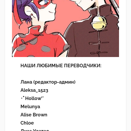
НАШИ ЛЮБИМЫЕ ПЕРЕВОДЧИКИ:
Лана (редактор-админ)
Aleksa_1523
･ﾟHollow'°
Melunya
Alise Brown
Chloe