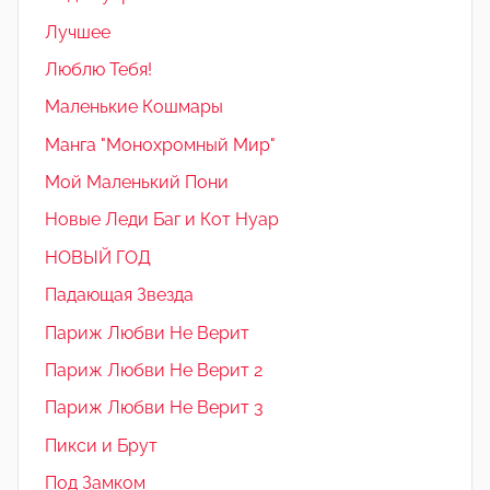
Лучшее
Люблю Тебя!
Маленькие Кошмары
Манга "Монохромный Мир"
Мой Маленький Пони
Новые Леди Баг и Кот Нуар
НОВЫЙ ГОД
Падающая Звезда
Париж Любви Не Верит
Париж Любви Не Верит 2
Париж Любви Не Верит 3
Пикси и Брут
Под Замком