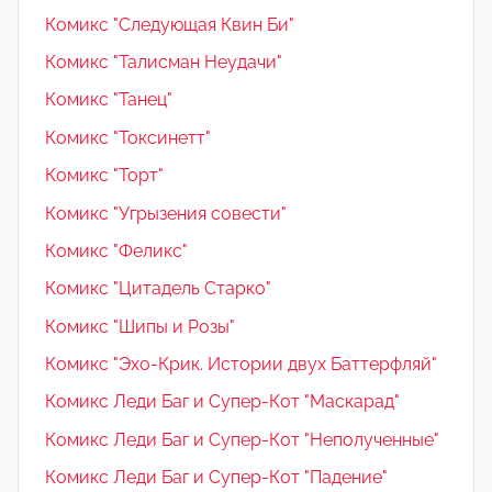
Комикс "Следующая Квин Би"
Комикс "Талисман Неудачи"
Комикс "Танец"
Комикс "Токсинетт"
Комикс "Торт"
Комикс "Угрызения совести"
Комикс "Феликс"
Комикс "Цитадель Старко"
Комикс "Шипы и Розы"
Комикс "Эхо-Крик. Истории двух Баттерфляй"
Комикс Леди Баг и Супер-Кот "Маскарад"
Комикс Леди Баг и Супер-Кот "Неполученные"
Комикс Леди Баг и Супер-Кот "Падение"