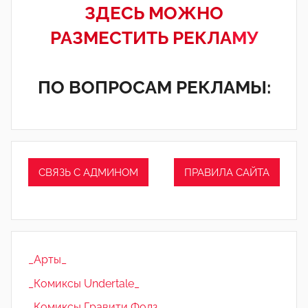
ЗДЕСЬ МОЖНО
РАЗМЕСТИТЬ РЕКЛА
МУ
ПО ВОПРОСАМ РЕКЛАМЫ:
СВЯЗЬ С АДМИНОМ
ПРАВИЛА САЙТА
_Арты_
_Комиксы Undertale_
_Комиксы Гравити Фолз_