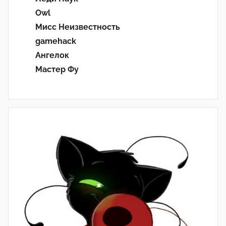
Owl
Мисс Неизвестность
gamehack
Ангелок
Мастер Фу