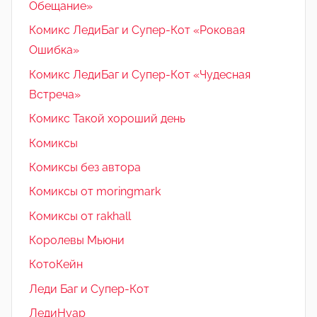
Обещание»
Комикс ЛедиБаг и Супер-Кот «Роковая
Ошибка»
Комикс ЛедиБаг и Супер-Кот «Чудесная
Встреча»
Комикс Такой хороший день
Комиксы
Комиксы без автора
Комиксы от moringmark
Комиксы от rakhall
Королевы Мьюни
КотоКейн
Леди Баг и Супер-Кот
ЛедиНуар