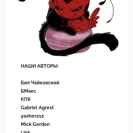
НАШИ АВТОРЫ:
Бип Чайковский
БМакс
КПК
Gabriel Agrest
yasher212
Mick Gordon
Link