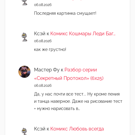
06.08.2026
Последняя картинка смущает!
Ксэй
к
Комикс Кошмары Леди Баг…
06.08.2026
как же грустно!
Мастер Фу
к
Разбор серии
«Секретный Протокол» (6х25)
06.08.2026
Да, у нас почти все тест... Ну кроме пения
и танца наверное. Даже на рисование тест
+ нужно нарисовать в…
Ксэй
к
Комикс Любовь всегда