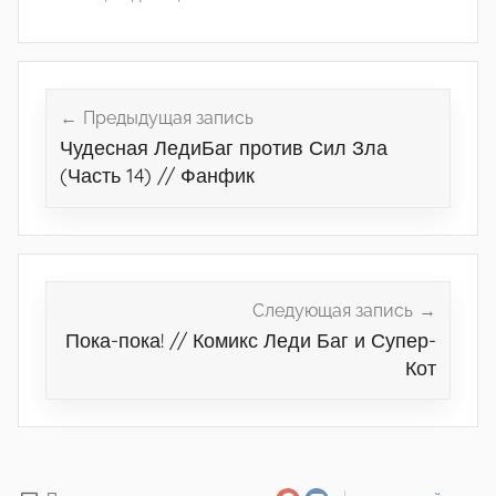
Навигация
по
Предыдущая запись
Чудесная ЛедиБаг против Сил Зла
записям
(Часть 14) // Фанфик
Следующая запись
Пока-пока! // Комикс Леди Баг и Супер-
Кот