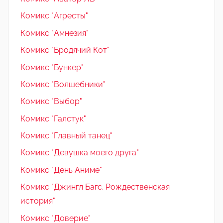
Комикс "Агресты"
Комикс "Амнезия"
Комикс "Бродячий Кот"
Комикс "Бункер"
Комикс "Волшебники"
Комикс "Выбор"
Комикс "Галстук"
Комикс "Главный танец"
Комикс "Девушка моего друга"
Комикс "День Аниме"
Комикс "Джингл Багс. Рождественская
история"
Комикс "Доверие"