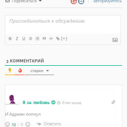
Подписаться
авторизуйтесь
[+]
3
КОММЕНТАРИЙ
старее
Я за любовь 😍
6 лет назад
И Адриан лопнул
Ответить
19
0