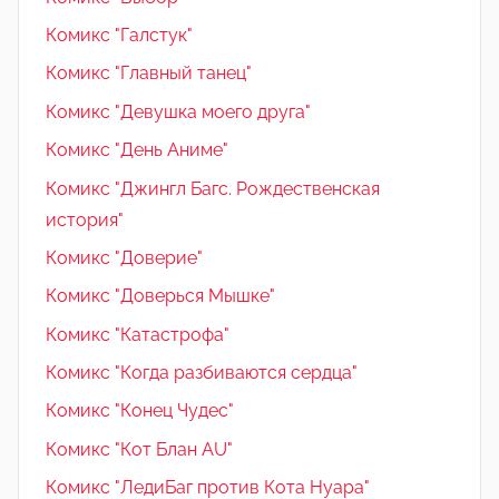
Комикс "Галстук"
Комикс "Главный танец"
Комикс "Девушка моего друга"
Комикс "День Аниме"
Комикс "Джингл Багс. Рождественская
история"
Комикс "Доверие"
Комикс "Доверься Мышке"
Комикс "Катастрофа"
Комикс "Когда разбиваются сердца"
Комикс "Конец Чудес"
Комикс "Кот Блан AU"
Комикс "ЛедиБаг против Кота Нуара"