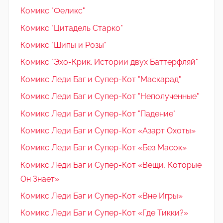
Комикс "Феликс"
Комикс "Цитадель Старко"
Комикс "Шипы и Розы"
Комикс "Эхо-Крик. Истории двух Баттерфляй"
Комикс Леди Баг и Супер-Кот "Маскарад"
Комикс Леди Баг и Супер-Кот "Неполученные"
Комикс Леди Баг и Супер-Кот "Падение"
Комикс Леди Баг и Супер-Кот «Азарт Охоты»
Комикс Леди Баг и Супер-Кот «Без Масок»
Комикс Леди Баг и Супер-Кот «Вещи, Которые
Он Знает»
Комикс Леди Баг и Супер-Кот «Вне Игры»
Комикс Леди Баг и Супер-Кот «Где Тикки?»