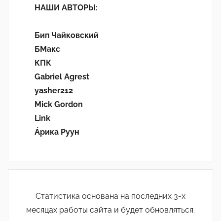
НАШИ АВТОРЫ:
Бип Чайковский
БМакс
КПК
Gabriel Agrest
yasher212
Mick Gordon
Link
Áрика Руун
Статистика основана на последних 3-х
месяцах работы сайта и будет обновляться.