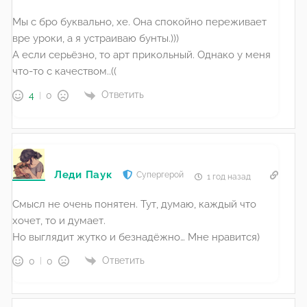
Мы с бро буквально, хе. Она спокойно переживает
вре уроки, а я устраиваю бунты.)))
А если серьёзно, то арт прикольный. Однако у меня
что-то с качеством..((
Ответить
4
0
Леди Паук
Супергерой
1 год назад
Смысл не очень понятен. Тут, думаю, каждый что
хочет, то и думает.
Но выглядит жутко и безнадёжно… Мне нравится)
Ответить
0
0