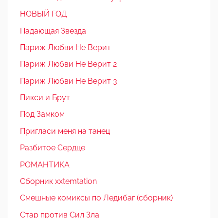
НОВЫЙ ГОД
Падающая Звезда
Париж Любви Не Верит
Париж Любви Не Верит 2
Париж Любви Не Верит 3
Пикси и Брут
Под Замком
Пригласи меня на танец
Разбитое Сердце
РОМАНТИКА
Сборник xxtemtation
Смешные комиксы по Ледибаг (сборник)
Стар против Сил Зла