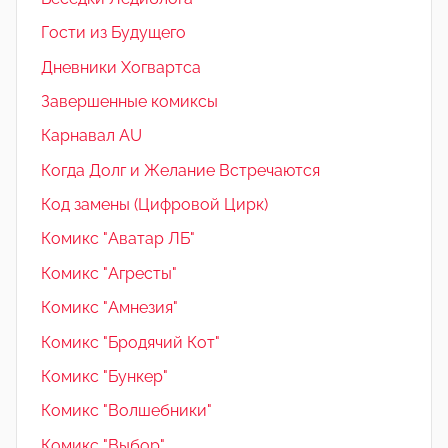
Гости из Будущего
Дневники Хогвартса
Завершенные комиксы
Карнавал AU
Когда Долг и Желание Встречаются
Код замены (Цифровой Цирк)
Комикс "Аватар ЛБ"
Комикс "Агресты"
Комикс "Амнезия"
Комикс "Бродячий Кот"
Комикс "Бункер"
Комикс "Волшебники"
Комикс "Выбор"