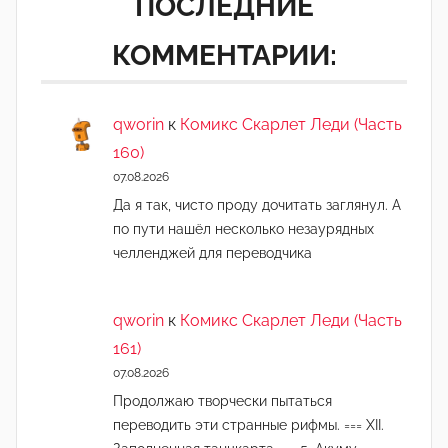
ПОСЛЕДНИЕ
КОММЕНТАРИИ:
qworin
к
Комикс Скарлет Леди (Часть
160)
07.08.2026
Да я так, чисто проду дочитать заглянул. А
по пути нашёл несколько незаурядных
челленджей для переводчика
qworin
к
Комикс Скарлет Леди (Часть
161)
07.08.2026
Продолжаю творчески пытаться
переводить эти странные рифмы. === XII.