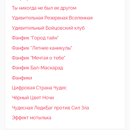
Ты никогда не был ее другом
Удивительная Резервная Вселенная
Удивительный Бойцовский клуб
Фанфик "Город тайн"
Фанфик "Летние каникулы"
Фанфик "Мечтая о тебе"
Фанфик Бал-Маскарад
Фанфики
Цифровая Страна Чудес
Чёрный Цвет Ночи
Чудесная ЛедиБаг против Сил Зла
Эффект мотылька