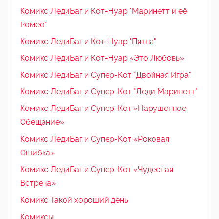
Комикс ЛедиБаг и Кот-Нуар "Маринетт и её
Ромео"
Комикс ЛедиБаг и Кот-Нуар "Пятна"
Комикс ЛедиБаг и Кот-Нуар «Это Любовь»
Комикс ЛедиБаг и Супер-Кот "Двойная Игра"
Комикс ЛедиБаг и Супер-Кот "Леди Маринетт"
Комикс ЛедиБаг и Супер-Кот «Нарушенное
Обещание»
Комикс ЛедиБаг и Супер-Кот «Роковая
Ошибка»
Комикс ЛедиБаг и Супер-Кот «Чудесная
Встреча»
Комикс Такой хороший день
Комиксы