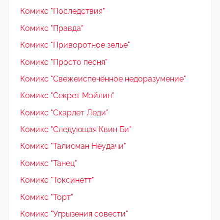
Комикс "Последствия"
Комикс "Правда"
Комикс "Приворотное зелье"
Комикс "Просто песня"
Комикс "Свежеиспечённое недоразумение"
Комикс "Секрет Мэйлин"
Комикс "Скарлет Леди"
Комикс "Следующая Квин Би"
Комикс "Талисман Неудачи"
Комикс "Танец"
Комикс "Токсинетт"
Комикс "Торт"
Комикс "Угрызения совести"