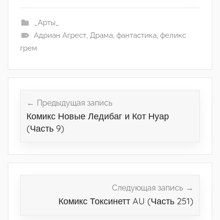
_Арты_
Адриан Агрест
,
Драма
,
фантастика
,
феликс
грем
Навигация
по
Предыдущая запись
Комикс Новые Ледибаг и Кот Нуар
записям
(Часть 9)
Следующая запись
Комикс Токсинетт AU (Часть 251)