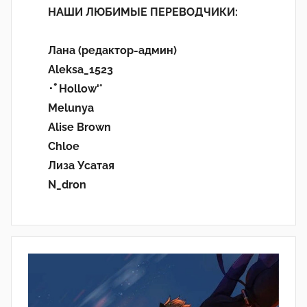
НАШИ ЛЮБИМЫЕ ПЕРЕВОДЧИКИ:
Лана (редактор-админ)
Aleksa_1523
･ﾟHollow'°
Melunya
Alise Brown
Chloe
Лиза Усатая
N_dron