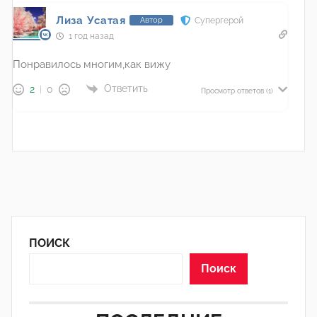
Лиза Усатая
Супергерой
Автор
1 год назад
Понравилось многим,как вижу
Ответить
2
0
Просмотр ответов
(1)
ПОИСК
Поиск