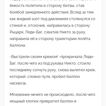
ëмкость полетела в сторону битвы, став
бомбой замедленного действия. Вслед за тем,
как жидкий азот под давлением столкнулся со
стеной и, отскочив, направилась в сторону
Рыцаря, Леди-Баг, схватив Никто за руку,
направила еë в сторону траектории полёта
баллона.
-Выстрели своим крюком! -прокричала Леди-
Баг, после чего из под рукава Никто, стоило
последнему согнуть руку, снова вылетел крюк,
который, словно пуля, пробил баллон
насквозь.
Мгновение ничего не происходило, после чего
мощный хлопок превратил баллон в