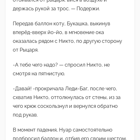
держась рукой за трос. — Подержи.
Передав баллон коту, Букашка, выкинув
вперëд-вверх йо-йо, в мгновение ока
оказалась рядом с Никто, по другую сторону
от Рыцаря.
-А тебе чего надо? — спросил Никто, не
смотря на пятнистую.
-Давай! -прокричала Леди-Баг, после чего,
схватив Никто, оттолкнулась от стены, из за
чего крюк соскользнул и вернулся обратно
под рукав.
В момент падения, Нуар самостоятельно
подбросил баллон и, отбив его своим шестом,