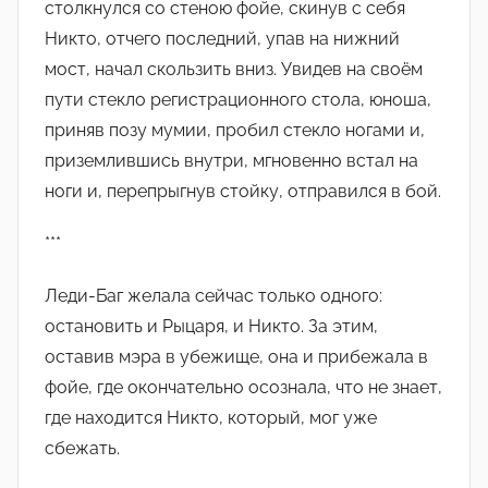
столкнулся со стеною фойе, скинув с себя
Никто, отчего последний, упав на нижний
мост, начал скользить вниз. Увидев на своëм
пути стекло регистрационного стола, юноша,
приняв позу мумии, пробил стекло ногами и,
приземлившись внутри, мгновенно встал на
ноги и, перепрыгнув стойку, отправился в бой.
***
Леди-Баг желала сейчас только одного:
остановить и Рыцаря, и Никто. За этим,
оставив мэра в убежище, она и прибежала в
фойе, где окончательно осознала, что не знает,
где находится Никто, который, мог уже
сбежать.