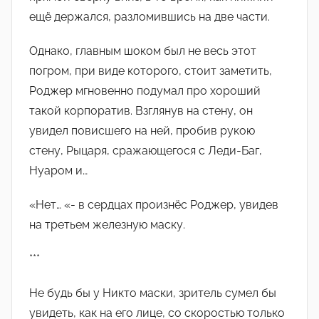
ещë держался, разломившись на две части.
Однако, главным шоком был не весь этот
погром, при виде которого, стоит заметить,
Роджер мгновенно подумал про хороший
такой корпоратив. Взглянув на стену, он
увидел повисшего на ней, пробив рукою
стену, Рыцаря, сражающегося с Леди-Баг,
Нуаром и…
«Нет… «- в сердцах произнëс Роджер, увидев
на третьем железную маску.
***
Не будь бы у Никто маски, зритель сумел бы
увидеть, как на его лице, со скоростью только