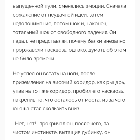
выпущенной пули, сменялись эмоции. Сначала
сожаление от неудачной идеи, затем
недопонимание, потом шок и, наконец,
тотальный шок от свободного падения. Он
падал, не представляя, почему балки внезапно
проржавели насквозь, однако, думать об этом
не было времени.
Не успел он встать на ноги, после
приземления на висячий коридор, как рыцарь,
упав на тот же коридор, пробил его насквозь,
накренив то, что осталось от моста, из за чего
юноша стал скользить вниз.
-Нет, нет! -прокричал он, после чего, па
чистом инстинкте, вытащив дубинку, он