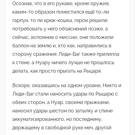
Осознав, что в его рукаве, кроме оружия,
каким-то образом поместился ещë то-ли
гарпун, то ли крюк-кошка, герои решили
потребовать у него объяснений позже, а
сейчас, вспомнив о миссии, они положили
баллон на землю и, кто как, направились в
сторону сражения: Леди-Баг также прилипла
к стене, а Нуару ничего лучше не прошлось
делать, как просто прыгать на Рыцаря.
Вскоре, оказавшись на одном уровне, Никто и
Леди-Баг стали наносить удары по Рыцарю с
обеих сторон, а Нуар, своими прыжками,
наносил удары шестом по затылку и спине
аккуматизированного, но последнему,
держащему в свободной руке меч, другой