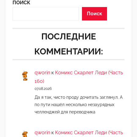
ПОИСК
Поиск
ПОСЛЕДНИЕ
КОММЕНТАРИИ:
qworin
к
Комикс Скарлет Леди (Часть
160)
07.08.2026
Да я так, чисто проду дочитать заглянул. А
по пути нашёл несколько незаурядных
челленджей для переводчика
qworin
к
Комикс Скарлет Леди (Часть