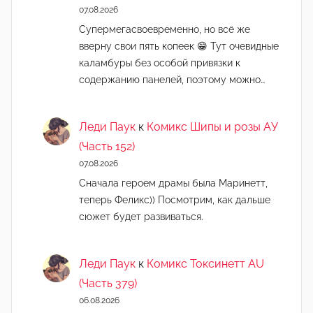
07.08.2026
Супермегасвоевременно, но всё же
вверну свои пять копеек 😁 Тут очевидные
каламбуры без особой привязки к
содержанию панелей, поэтому можно…
Леди Паук
к
Комикс Шипы и розы АУ
(Часть 152)
07.08.2026
Сначала героем драмы была Маринетт,
теперь Феликс)) Посмотрим, как дальше
сюжет будет развиваться.
Леди Паук
к
Комикс Токсинетт AU
(Часть 379)
06.08.2026