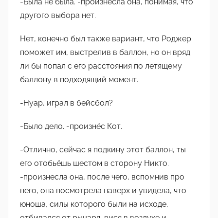
-Была не была. -произнесла она, понимая, что
другого выбора нет.
Нет, конечно был также вариант, что Роджер
поможет им, выстрелив в баллон, но он вряд
ли бы попал с его расстояния по летящему
баллону в подходящий момент.
-Нуар, играл в бейсбол?
-Было дело. -произнëс Кот.
-Отлично, сейчас я подкину этот баллон, ты
его отобьëшь шестом в сторону Никто.
-произнесла она, после чего, вспомнив про
него, она посмотрела наверх и увидела, что
юноша, силы которого были на исходе,
отбивался от рыцаря, вися в воздухе и