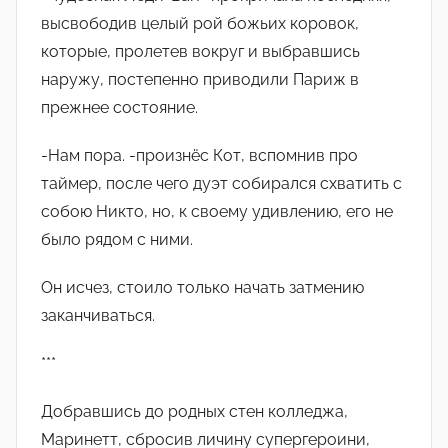
высвободив целый рой божьих коровок,
которые, пролетев вокруг и выбравшись
наружу, постепенно приводили Париж в
прежнее состояние.
-Нам пора. -произнëс Кот, вспомнив про
таймер, после чего дуэт собирался схватить с
собою Никто, но, к своему удивлению, его не
было рядом с ними.
Он исчез, стоило только начать затмению
заканчиваться.
***
Добравшись до родных стен колледжа,
Маринетт, сбросив личину супергероини,