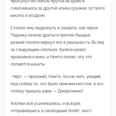
просунул еë сквозь прутья на краю и,
схватившись за другой конец оружия, остался
висеть в воздухе.
Стоило ему выдохнуть и увидеть, как герои
Парижа начали драться против Рыцаря,
резкий хлопок вернул его в реальность. Вслед
за следующим хлопком, балкон резко
провалился вниз, и Никто понял, что это
лопаются канаты.
-Чëрт. — произнëс Никто, после чего, увидев
под собою то, что было нижним мостом, в его
голову пришла идея. — Джеронимо!
Хлопки всë усиливались, и вскоре,
отправившись в свободный полëт, мост