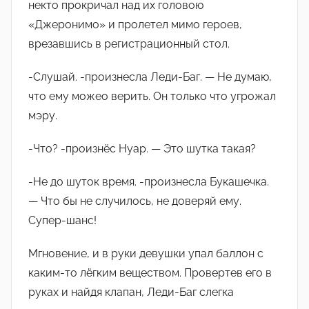
некто прокричал над их головою
«Джеронимо» и пролетел мимо героев,
врезавшись в регистрационный стол.
-Слушай. -произнесла Леди-Баг. — Не думаю,
что ему можео верить. Он только что угрожал
мэру.
-Что? -произнëс Нуар. — Это шутка такая?
-Не до шуток время. -произнесла Букашечка.
— Что бы не случилось, не доверяй ему.
Супер-шанс!
Мгновение, и в руки девушки упал баллон с
каким-то лëгким веществом. Провертев его в
руках и найдя клапан, Леди-Баг слегка