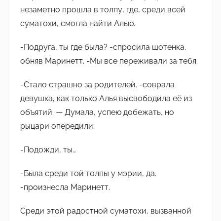
незаметно прошла в толпу, где, среди всей
суматохи, смогла найти Алью.
-Подруга, ты где была? -спросила шотенка,
обняв Маринетт. -Мы все переживали за тебя.
-Стало страшно за родителей. -соврала
девушка, как только Алья высвободила еë из
объятий. — Думала, успею добежать, но
рыцари опередили.
-Подожди, ты…
-Была среди той толпы у мэрии, да.
-произнесла Маринетт.
Среди этой радостной суматохи, вызванной