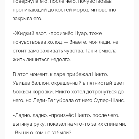
повернула его, после чего, почувствовав
проникающий до костей мороз, мгновенно
закрыла его.
-Жидкий азот. -произнëс Нуар, тоже
почувствовав холод. — Знаете, моя леди, не
стоит замораживать чувства. Так и смысла
жить лишиться недолго.
В этот момент, к паре прибежал Никто.
Увидев баллон, окрашенный в пятнистый цвет
божьей коровки, Никто хотел дотронуться до
него, но Леди-Баг убрала от него Супер-Шанс.
-Ладно, ладно. -произнëс Никто, после чего,
вытянув руку, показал на что-то за их спинами.
-Вы ни о ком не забыли?