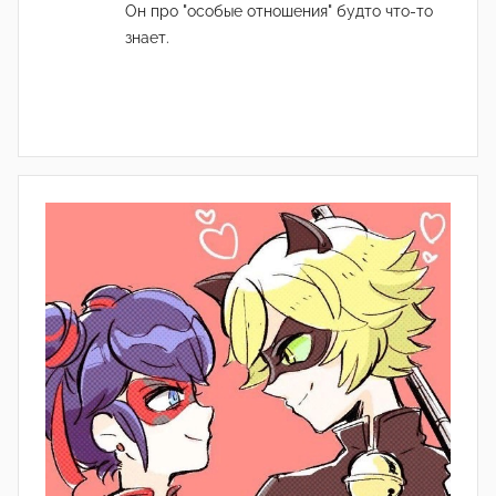
Он про "особые отношения" будто что-то
знает.