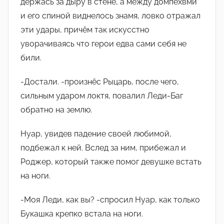
держась за дыру в стене, а между домпехвми
и его спиной виднелось знамя, ловко отражал
эти удары, причëм так искусстно
уворачиваясь что герои едва сами себя не
били.
-Достали. -произнëс Рыцарь, после чего,
сильным ударом локтя, повалил Леди-Баг
обратно на землю.
Нуар, увидев падение своей любимой,
подбежал к ней. Вслед за ним, прибежал и
Роджер, который также помог девушке встать
на ноги.
-Моя Леди, как вы? -спросил Нуар, как только
Букашка крепко встала на ноги.