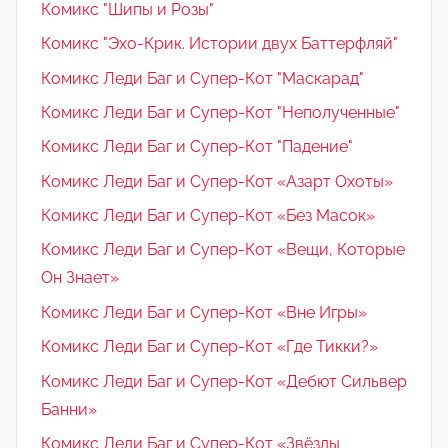
Комикс "Шипы и Розы"
Комикс "Эхо-Крик. Истории двух Баттерфляй"
Комикс Леди Баг и Супер-Кот "Маскарад"
Комикс Леди Баг и Супер-Кот "Неполученные"
Комикс Леди Баг и Супер-Кот "Падение"
Комикс Леди Баг и Супер-Кот «Азарт Охоты»
Комикс Леди Баг и Супер-Кот «Без Масок»
Комикс Леди Баг и Супер-Кот «Вещи, Которые
Он Знает»
Комикс Леди Баг и Супер-Кот «Вне Игры»
Комикс Леди Баг и Супер-Кот «Где Тикки?»
Комикс Леди Баг и Супер-Кот «Дебют Сильвер
Банни»
Комикс Леди Баг и Супер-Кот «Звёзды