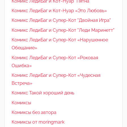
Комикс ЛедиБаг и Кот-Нуар "Пятна"
Комикс ЛедиБаг и Кот-Нуар «Это Любовь»
Комикс ЛедиБаг и Супер-Кот "Двойная Игра"
Комикс ЛедиБаг и Супер-Кот "Леди Маринетт"
Комикс ЛедиБаг и Супер-Кот «Нарушенное
Обещание»
Комикс ЛедиБаг и Супер-Кот «Роковая
Ошибка»
Комикс ЛедиБаг и Супер-Кот «Чудесная
Встреча»
Комикс Такой хороший день
Комиксы
Комиксы без автора
Комиксы от moringmark