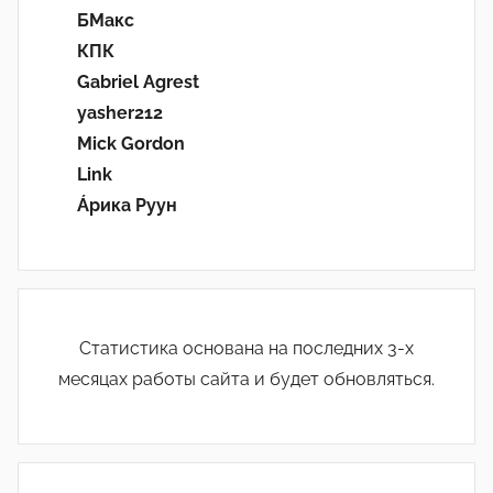
БМакс
КПК
Gabriel Agrest
yasher212
Mick Gordon
Link
Áрика Руун
Статистика основана на последних 3-х
месяцах работы сайта и будет обновляться.