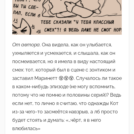
От автора
. Она видела, как он улыбается,
ухмыляется и усмехается, и слышала, как он
посмеивается, но я имела в виду настоящий
смех: тот, который был в сцене с зонтиком и
заставил Маринетт 😵😵😵. Случалось ли такое
в каком-нибудь эпизоде (не могу вспомнить,
потому что не помню и половины серий)? Ведь
если нет, то лично я считаю, что однажды Кот
из-за чего-то засмеётся навзрыв, а лб просто
будет стоять и думать: «…чёрт, я в него
влюбилась»