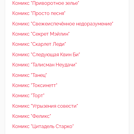
Комикс "Приворотное зелье"
Комикс "Просто песня"
Комикс "Свежеиспечённое недоразумение"
Комикс "Секрет Мэйлин"
Комикс "Скарлет Леди"
Комикс "Следующая Квин Би"
Комикс "Талисман Неудачи"
Комикс "Танец"
Комикс "Токсинетт"
Комикс "Торт"
Комикс "Угрызения совести"
Комикс "Феликс"
Комикс "Цитадель Старко"