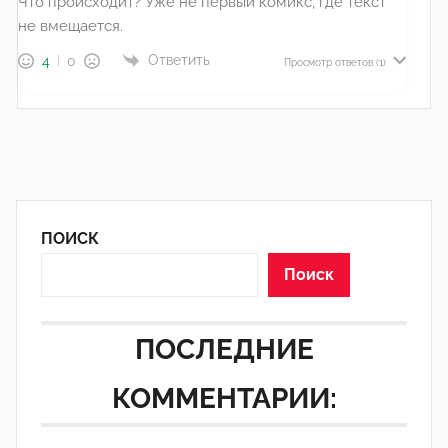
Что происходит? Уже не первый комикс, где текст
не вмещается.
Ответить
4
0
Просмотр ответов
(1)
ПОИСК
Поиск
ПОСЛЕДНИЕ
КОММЕНТАРИИ: