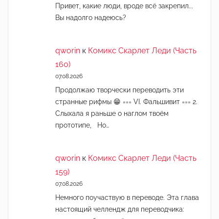
Привет, какие люди, вроде всё закрепил...
Вы надолго надеюсь?
qworin
к
Комикс Скарлет Леди (Часть
160)
07.08.2026
Продолжаю творчески переводить эти
странные рифмы 😁 === VI. Фальшивит === 2.
Слыхала я раньше о наглом твоём
прототипе, Но…
qworin
к
Комикс Скарлет Леди (Часть
159)
07.08.2026
Немного поучаствую в переводе. Эта глава
настоящий челлендж для переводчика: