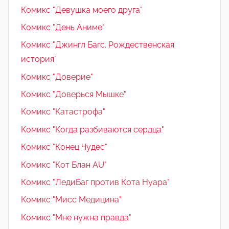
Комикс "Девушка моего друга"
Комикс "День Аниме"
Комикс "Джингл Багс. Рождественская
история"
Комикс "Доверие"
Комикс "Доверься Мышке"
Комикс "Катастрофа"
Комикс "Когда разбиваются сердца"
Комикс "Конец Чудес"
Комикс "Кот Блан AU"
Комикс "ЛедиБаг против Кота Нуара"
Комикс "Мисс Медицина"
Комикс "Мне нужна правда"