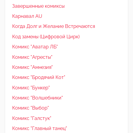
Завершенные комиксы
Карнавал AU
Когда Долг и Желание Встречаются
Код замены (Цифровой Цирк)
Комикс "Аватар ЛБ"
Комикс "Агресты"
Комикс "Амнезия"
Комикс "Бродячий Кот"
Комикс "Бункер"
Комикс "Волшебники"
Комикс "Выбор"
Комикс "Галстук"
Комикс "Главный танец"