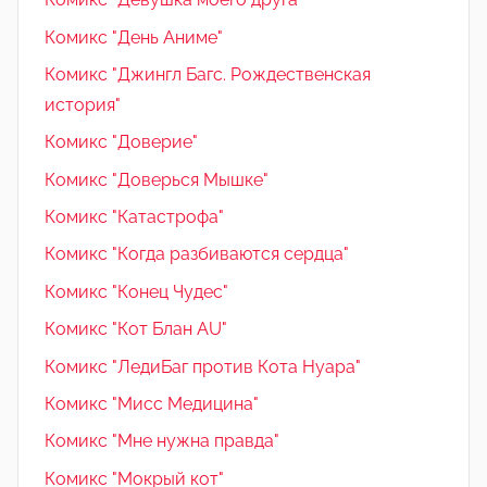
Комикс "День Аниме"
Комикс "Джингл Багс. Рождественская
история"
Комикс "Доверие"
Комикс "Доверься Мышке"
Комикс "Катастрофа"
Комикс "Когда разбиваются сердца"
Комикс "Конец Чудес"
Комикс "Кот Блан AU"
Комикс "ЛедиБаг против Кота Нуара"
Комикс "Мисс Медицина"
Комикс "Мне нужна правда"
Комикс "Мокрый кот"