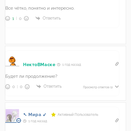
Все чётко, понятно и интересно.
Ответить
1
0
НектоВМаске
1 год назад
Будет ли продолжение?
Ответить
0
0
Просмотр ответов
(1)
➷ Мира ➹
Активный Пользователь
1 год назад