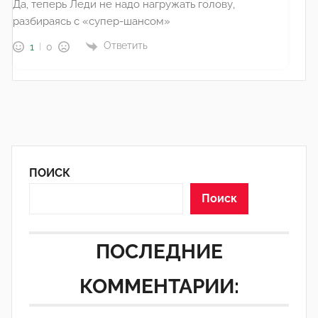
Да, теперь Леди не надо нагружать голову,
разбираясь с «супер-шансом»
Ответить
1
0
ПОИСК
Поиск
ПОСЛЕДНИЕ
КОММЕНТАРИИ: