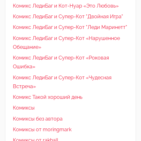
Комикс ЛедиБаг и Кот-Нуар «Это Любовь»
Комикс ЛедиБаг и Супер-Кот "Двойная Игра"
Комикс ЛедиБаг и Супер-Кот "Леди Маринетт"
Комикс ЛедиБаг и Супер-Кот «Нарушенное
Обещание»
Комикс ЛедиБаг и Супер-Кот «Роковая
Ошибка»
Комикс ЛедиБаг и Супер-Кот «Чудесная
Встреча»
Комикс Такой хороший день
Комиксы
Комиксы без автора
Комиксы от moringmark
Комиксы от rakhall