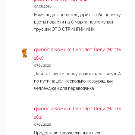
09.08.2026
Мяуя леди я не хотел дарить тебе цепочку
цветы подарки на 8 марта поэтому вот
трусики ЭТО СТРИНГИИИИИ
qworin
к
Комикс Скарлет Леди (Часть
160)
07.08.2026
Да я так, чисто проду дочитать заглянул. А
по пути нашёл несколько незаурядных
челленджей для переводчика
qworin
к
Комикс Скарлет Леди (Часть
161)
07.08.2026
Продолжаю творчески пытаться