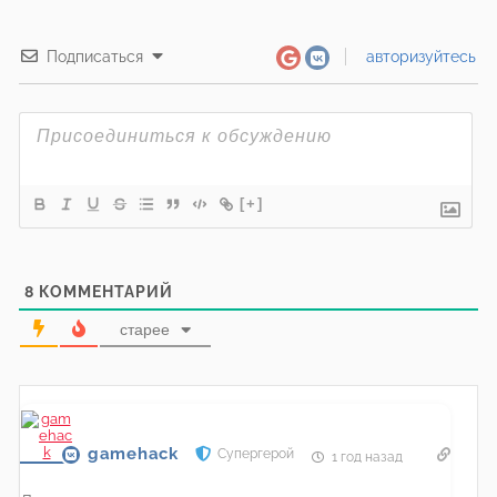
Подписаться
авторизуйтесь
[+]
8
КОММЕНТАРИЙ
старее
gamehack
Супергерой
1 год назад