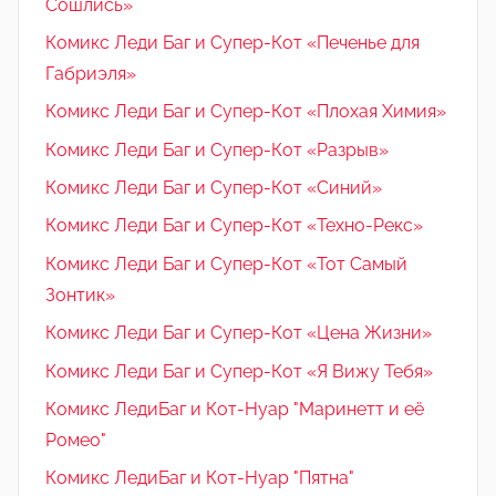
Сошлись»
Комикс Леди Баг и Супер-Кот «Печенье для
Габриэля»
Комикс Леди Баг и Супер-Кот «Плохая Химия»
Комикс Леди Баг и Супер-Кот «Разрыв»
Комикс Леди Баг и Супер-Кот «Синий»
Комикс Леди Баг и Супер-Кот «Техно-Рекс»
Комикс Леди Баг и Супер-Кот «Тот Самый
Зонтик»
Комикс Леди Баг и Супер-Кот «Цена Жизни»
Комикс Леди Баг и Супер-Кот «Я Вижу Тебя»
Комикс ЛедиБаг и Кот-Нуар "Маринетт и её
Ромео"
Комикс ЛедиБаг и Кот-Нуар "Пятна"