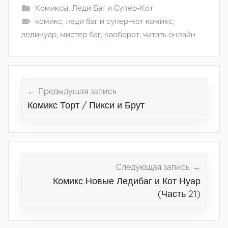
Комиксы
,
Леди Баг и Супер-Кот
комикс
,
леди баг и супер-кот комикс
,
лединуар
,
мистер баг
,
наоборот
,
читать онлайн
Навигация
по
Предыдущая запись
Комикс Торт / Пикси и Брут
записям
Следующая запись
Комикс Новые Ледибаг и Кот Нуар
(Часть 21)