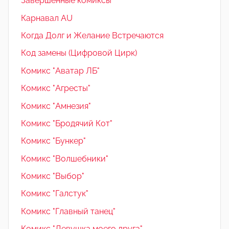
Завершенные комиксы
Карнавал AU
Когда Долг и Желание Встречаются
Код замены (Цифровой Цирк)
Комикс "Аватар ЛБ"
Комикс "Агресты"
Комикс "Амнезия"
Комикс "Бродячий Кот"
Комикс "Бункер"
Комикс "Волшебники"
Комикс "Выбор"
Комикс "Галстук"
Комикс "Главный танец"
Комикс "Девушка моего друга"