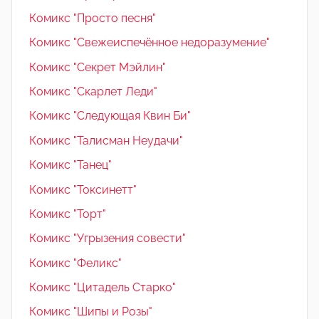
Комикс "Просто песня"
Комикс "Свежеиспечённое недоразумение"
Комикс "Секрет Мэйлин"
Комикс "Скарлет Леди"
Комикс "Следующая Квин Би"
Комикс "Талисман Неудачи"
Комикс "Танец"
Комикс "Токсинетт"
Комикс "Торт"
Комикс "Угрызения совести"
Комикс "Феликс"
Комикс "Цитадель Старко"
Комикс "Шипы и Розы"