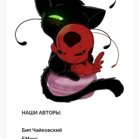
НАШИ АВТОРЫ:
Бип Чайковский
БМакс