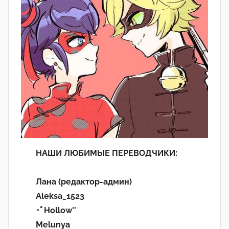
НАШИ ЛЮБИМЫЕ ПЕРЕВОДЧИКИ:
Лана (редактор-админ)
Aleksa_1523
･ﾟHollow'°
Melunya