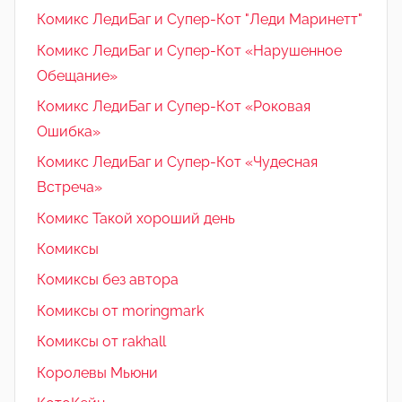
Комикс ЛедиБаг и Супер-Кот "Леди Маринетт"
Комикс ЛедиБаг и Супер-Кот «Нарушенное
Обещание»
Комикс ЛедиБаг и Супер-Кот «Роковая
Ошибка»
Комикс ЛедиБаг и Супер-Кот «Чудесная
Встреча»
Комикс Такой хороший день
Комиксы
Комиксы без автора
Комиксы от moringmark
Комиксы от rakhall
Королевы Мьюни