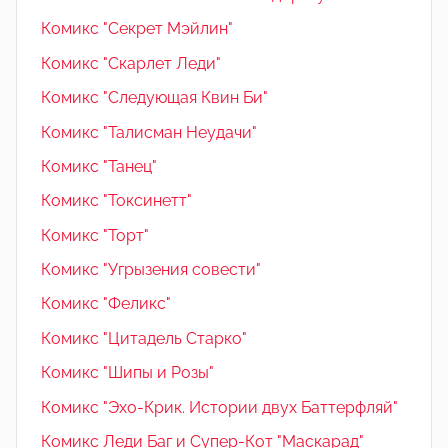
Комикс "Секрет Мэйлин"
Комикс "Скарлет Леди"
Комикс "Следующая Квин Би"
Комикс "Талисман Неудачи"
Комикс "Танец"
Комикс "Токсинетт"
Комикс "Торт"
Комикс "Угрызения совести"
Комикс "Феликс"
Комикс "Цитадель Старко"
Комикс "Шипы и Розы"
Комикс "Эхо-Крик. Истории двух Баттерфляй"
Комикс Леди Баг и Супер-Кот "Маскарад"