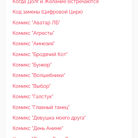
Когда Долг и Желание Встречаются
Код замены (Цифровой Цирк)
Комикс "Аватар ЛБ"
Комикс "Агресты"
Комикс "Амнезия"
Комикс "Бродячий Кот"
Комикс "Бункер"
Комикс "Волшебники"
Комикс "Выбор"
Комикс "Галстук"
Комикс "Главный танец"
Комикс "Девушка моего друга"
Комикс "День Аниме"