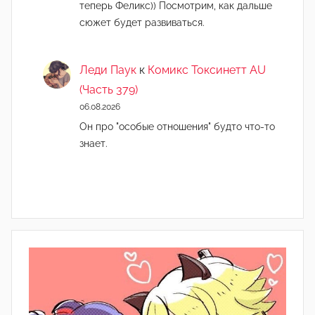
теперь Феликс)) Посмотрим, как дальше
сюжет будет развиваться.
Леди Паук
к
Комикс Токсинетт AU
(Часть 379)
06.08.2026
Он про "особые отношения" будто что-то
знает.