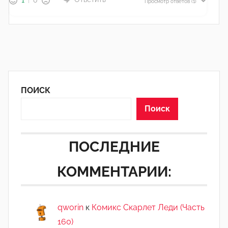
1
0
Просмотр ответов
(1)
ПОИСК
Поиск
ПОСЛЕДНИЕ
КОММЕНТАРИИ:
qworin
к
Комикс Скарлет Леди (Часть
160)