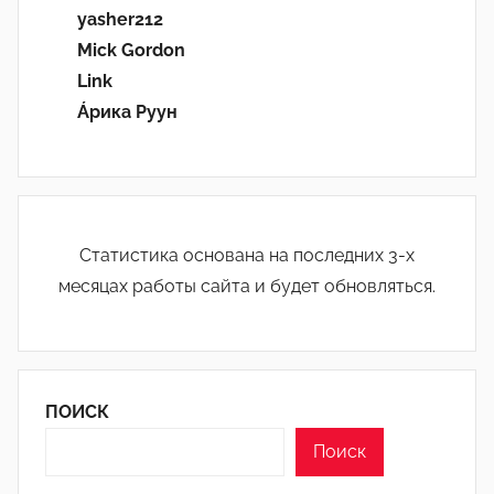
yasher212
Mick Gordon
Link
Áрика Руун
Статистика основана на последних 3-х
месяцах работы сайта и будет обновляться.
ПОИСК
Поиск