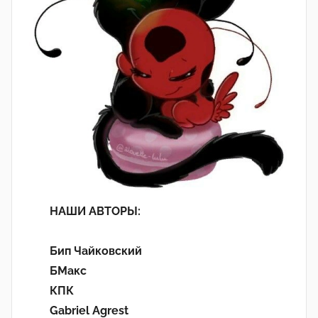
НАШИ АВТОРЫ:
Бип Чайковский
БМакс
КПК
Gabriel Agrest