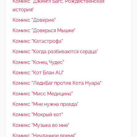
Комикс "Джингл Багс. Рождественская
история"
Комикс "Доверие"
Комикс "Доверься Мышке"
Комикс "Катастрофа"
Комикс "Когда разбиваются сердца"
Комикс "Конец Чудес"
Комикс "Кот Блан AU"
Комикс "ЛедиБаг против Кота Нуара"
Комикс "Мисс Медицина"
Комикс "Мне нужна правда"
Комикс "Мокрый кот"
Комикс "Музыка во мне"
Комикс "Неудачное время"