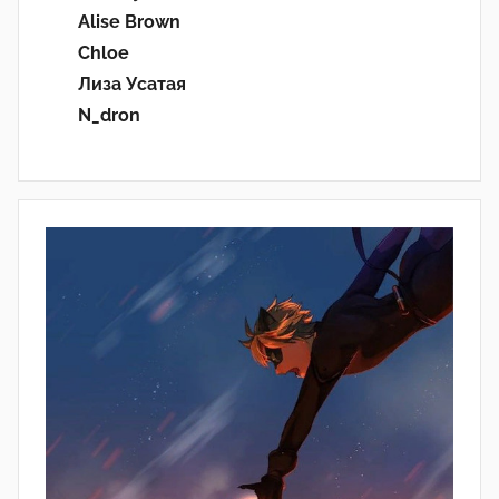
Alise Brown
Chloe
Лиза Усатая
N_dron