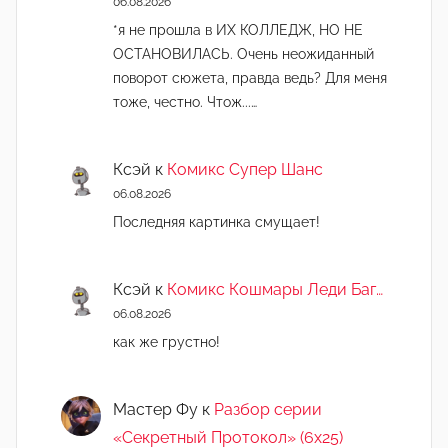
06.08.2026
*я не прошла в ИХ КОЛЛЕДЖ, НО НЕ
ОСТАНОВИЛАСЬ. Очень неожиданный
поворот сюжета, правда ведь? Для меня
тоже, честно. Чтож...…
Ксэй
к
Комикс Супер Шанс
06.08.2026
Последняя картинка смущает!
Ксэй
к
Комикс Кошмары Леди Баг…
06.08.2026
как же грустно!
Мастер Фу
к
Разбор серии
«Секретный Протокол» (6х25)