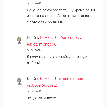
06.08.2026
Да, у нас почти все тест... Ну кроме пения
и танца наверное. Даже на рисование тест
+ нужно нарисовать в…
Ксэй
к
Комикс Любовь всегда
находит способ
06.08.2026
Я прям плакала,хочу найти истинную
любовь!
Ксэй
к
Комикс Докажите свою
любовь (Часть 2)
06.08.2026
не драматизируем!