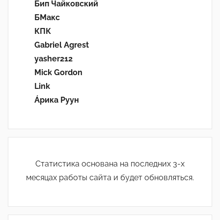
Бип Чайковский
БМакс
КПК
Gabriel Agrest
yasher212
Mick Gordon
Link
Áрика Руун
Статистика основана на последних 3-х
месяцах работы сайта и будет обновляться.