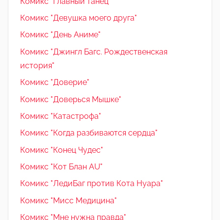
Комикс "Главный танец"
Комикс "Девушка моего друга"
Комикс "День Аниме"
Комикс "Джингл Багс. Рождественская
история"
Комикс "Доверие"
Комикс "Доверься Мышке"
Комикс "Катастрофа"
Комикс "Когда разбиваются сердца"
Комикс "Конец Чудес"
Комикс "Кот Блан AU"
Комикс "ЛедиБаг против Кота Нуара"
Комикс "Мисс Медицина"
Комикс "Мне нужна правда"