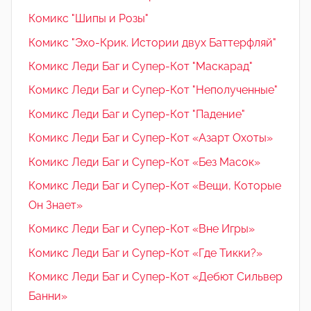
Комикс "Шипы и Розы"
Комикс "Эхо-Крик. Истории двух Баттерфляй"
Комикс Леди Баг и Супер-Кот "Маскарад"
Комикс Леди Баг и Супер-Кот "Неполученные"
Комикс Леди Баг и Супер-Кот "Падение"
Комикс Леди Баг и Супер-Кот «Азарт Охоты»
Комикс Леди Баг и Супер-Кот «Без Масок»
Комикс Леди Баг и Супер-Кот «Вещи, Которые
Он Знает»
Комикс Леди Баг и Супер-Кот «Вне Игры»
Комикс Леди Баг и Супер-Кот «Где Тикки?»
Комикс Леди Баг и Супер-Кот «Дебют Сильвер
Банни»