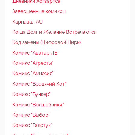
Дневники Хогвартса
Завершенные комиксы
Карнавал AU
Когда Долг и Желание Встречаются
Код замены (Цифровой Цирк)
Комикс "Аватар ЛБ"
Комикс "Агресты"
Комикс "Амнезия"
Комикс "Бродячий Кот"
Комикс "Бункер"
Комикс "Волшебники"
Комикс "Выбор"
Комикс "Галстук"