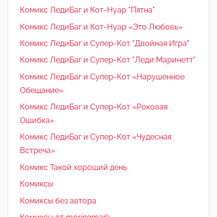
Комикс ЛедиБаг и Кот-Нуар "Пятна"
Комикс ЛедиБаг и Кот-Нуар «Это Любовь»
Комикс ЛедиБаг и Супер-Кот "Двойная Игра"
Комикс ЛедиБаг и Супер-Кот "Леди Маринетт"
Комикс ЛедиБаг и Супер-Кот «Нарушенное
Обещание»
Комикс ЛедиБаг и Супер-Кот «Роковая
Ошибка»
Комикс ЛедиБаг и Супер-Кот «Чудесная
Встреча»
Комикс Такой хороший день
Комиксы
Комиксы без автора