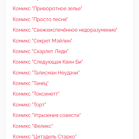
Комикс "Приворотное зелье"
Комикс "Просто песня"
Комикс "Свежеиспечённое недоразумение"
Комикс "Секрет Мэйлин"
Комикс "Скарлет Леди"
Комикс "Следующая Квин Би"
Комикс "Талисман Неудачи"
Комикс "Танец"
Комикс "Токсинетт"
Комикс "Торт"
Комикс "Угрызения совести"
Комикс "Феликс"
Комикс "Цитадель Старко"