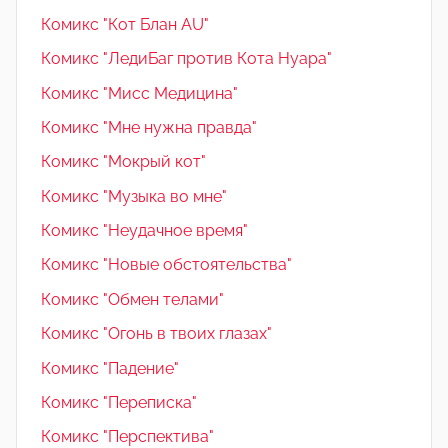
Комикс "Кот Блан AU"
Комикс "ЛедиБаг против Кота Нуара"
Комикс "Мисс Медицина"
Комикс "Мне нужна правда"
Комикс "Мокрый кот"
Комикс "Музыка во мне"
Комикс "Неудачное время"
Комикс "Новые обстоятельства"
Комикс "Обмен телами"
Комикс "Огонь в твоих глазах"
Комикс "Падение"
Комикс "Переписка"
Комикс "Перспектива"