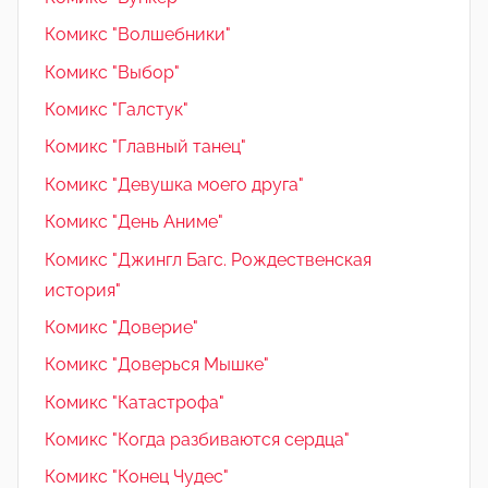
Комикс "Волшебники"
Комикс "Выбор"
Комикс "Галстук"
Комикс "Главный танец"
Комикс "Девушка моего друга"
Комикс "День Аниме"
Комикс "Джингл Багс. Рождественская
история"
Комикс "Доверие"
Комикс "Доверься Мышке"
Комикс "Катастрофа"
Комикс "Когда разбиваются сердца"
Комикс "Конец Чудес"