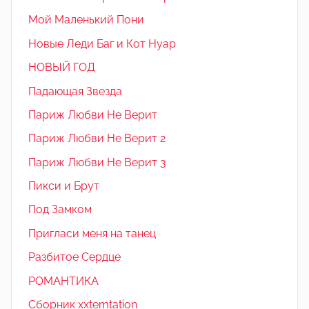
Мой Маленький Пони
Новые Леди Баг и Кот Нуар
НОВЫЙ ГОД
Падающая Звезда
Париж Любви Не Верит
Париж Любви Не Верит 2
Париж Любви Не Верит 3
Пикси и Брут
Под Замком
Пригласи меня на танец
Разбитое Сердце
РОМАНТИКА
Сборник xxtemtation