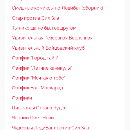
Смешные комиксы по Ледибаг (сборник)
Стар против Сил Зла
Ты никогда не был ее другом
Удивительная Резервная Вселенная
Удивительный Бойцовский клуб
Фанфик "Город тайн"
Фанфик "Летние каникулы"
Фанфик "Мечтая о тебе"
Фанфик Бал-Маскарад
Фанфики
Цифровая Страна Чудес
Чёрный Цвет Ночи
Чудесная ЛедиБаг против Сил Зла