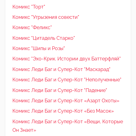
Комикс "Торт"
Комикс "Угрызения совести"
Комикс "Феликс"
Комикс "Цитадель Старко"
Комикс "Шипы и Розы"
Комикс "Эхо-Крик. Истории двух Баттерфляй"
Комикс Леди Баг и Супер-Кот "Маскарад"
Комикс Леди Баг и Супер-Кот "Неполученные"
Комикс Леди Баг и Супер-Кот "Падение"
Комикс Леди Баг и Супер-Кот «Азарт Охоты»
Комикс Леди Баг и Супер-Кот «Без Масок»
Комикс Леди Баг и Супер-Кот «Вещи, Которые
Он Знает»