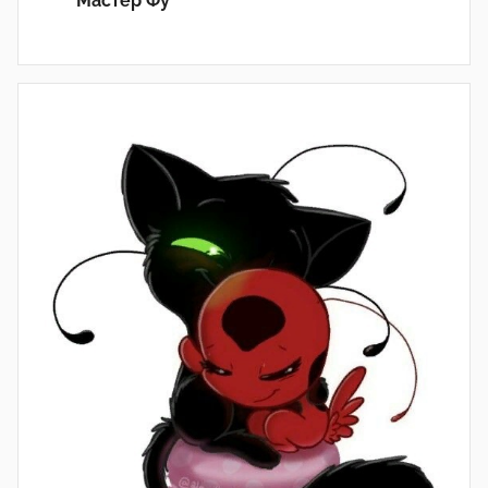
Мастер Фу