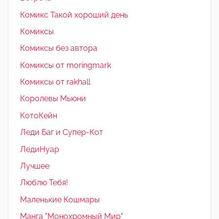
Комикс Такой хороший день
Комиксы
Комиксы без автора
Комиксы от moringmark
Комиксы от rakhall
Королевы Мьюни
КотоКейн
Леди Баг и Супер-Кот
ЛедиНуар
Лучшее
Люблю Тебя!
Маленькие Кошмары
Манга "Монохромный Мир"