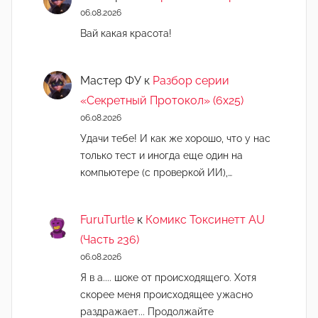
06.08.2026
Вай какая красота!
Мастер ФУ
к
Разбор серии
«Секретный Протокол» (6х25)
06.08.2026
Удачи тебе! И как же хорошо, что у нас
только тест и иногда еще один на
компьютере (с проверкой ИИ),…
FuruTurtle
к
Комикс Токсинетт AU
(Часть 236)
06.08.2026
Я в а.... шоке от происходящего. Хотя
скорее меня происходящее ужасно
раздражает... Продолжайте