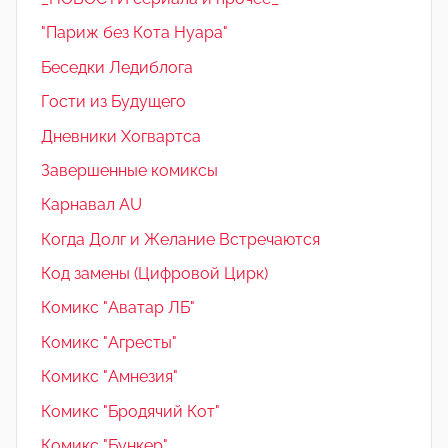
"Париж без Кота Нуара"
Беседки Ледиблога
Гости из Будущего
Дневники Хогвартса
Завершенные комиксы
Карнавал AU
Когда Долг и Желание Встречаются
Код замены (Цифровой Цирк)
Комикс "Аватар ЛБ"
Комикс "Агресты"
Комикс "Амнезия"
Комикс "Бродячий Кот"
Комикс "Бункер"