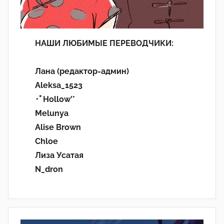
НАШИ ЛЮБИМЫЕ ПЕРЕВОДЧИКИ:
Лана (редактор-админ)
Aleksa_1523
･ﾟHollow'°
Melunya
Alise Brown
Chloe
Лиза Усатая
N_dron