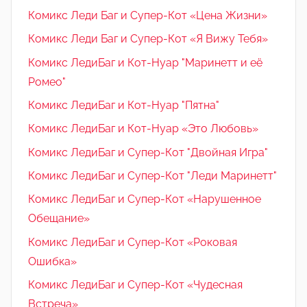
Комикс Леди Баг и Супер-Кот «Цена Жизни»
Комикс Леди Баг и Супер-Кот «Я Вижу Тебя»
Комикс ЛедиБаг и Кот-Нуар "Маринетт и её
Ромео"
Комикс ЛедиБаг и Кот-Нуар "Пятна"
Комикс ЛедиБаг и Кот-Нуар «Это Любовь»
Комикс ЛедиБаг и Супер-Кот "Двойная Игра"
Комикс ЛедиБаг и Супер-Кот "Леди Маринетт"
Комикс ЛедиБаг и Супер-Кот «Нарушенное
Обещание»
Комикс ЛедиБаг и Супер-Кот «Роковая
Ошибка»
Комикс ЛедиБаг и Супер-Кот «Чудесная
Встреча»