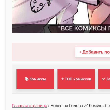
"ВСЕ КОМИКСЫ П
+ Добавить по
📚 Комиксы
⭐ ТОП комиксов
✅ З
Главная страница
›
Большая Голова // Комикс Ле