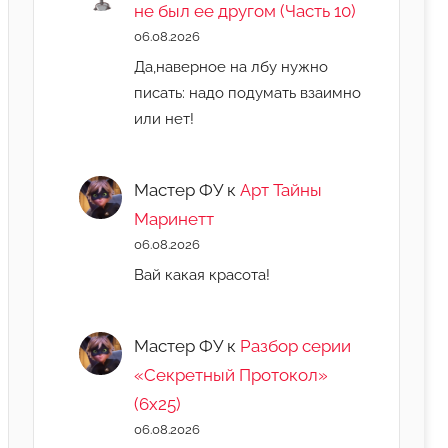
не был ее другом (Часть 10)
06.08.2026
Да,наверное на лбу нужно
писать: надо подумать взаимно
или нет!
Мастер ФУ
к
Арт Тайны
Маринетт
06.08.2026
Вай какая красота!
Мастер ФУ
к
Разбор серии
«Секретный Протокол»
(6х25)
06.08.2026