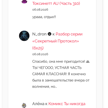
Токсинетт AU (Часть 310)
06.08.2026
урааа, отдых!!
N_dron 🌚
к
Разбор серии
«Секретный Протокол»
(6х25)
06.08.2026
Спасибо, она мне пригодится! 🙏
ТЫ ЧЕГООО, УСТНАЯ ЧАСТЬ
САМАЯ КЛАССНАЯ! Я конечно
была в замешательстве вчера от
волнения, но…
Алёна
к
Комикс Ты никогда