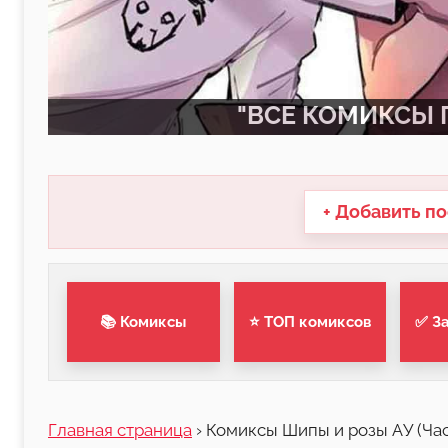
"ВСЕ КОМИКСЫ П
+ Добавить по
📚 Комиксы
⭐ ТОП комиксов
✅ З
Главная страница
›
Комиксы Шипы и розы АУ (Част