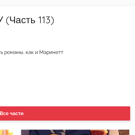
 (Часть 113)
ть романы, как и Маринетт
 Все части