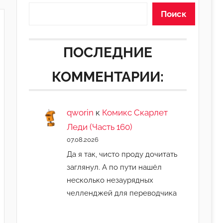
Поиск
ПОСЛЕДНИЕ
КОММЕНТАРИИ:
qworin
к
Комикс Скарлет
Леди (Часть 160)
07.08.2026
Да я так, чисто проду дочитать
заглянул. А по пути нашёл
несколько незаурядных
челленджей для переводчика