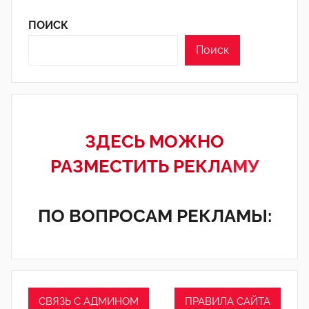
ПОИСК
Поиск
ЗДЕСЬ МОЖНО
РАЗМЕСТИТЬ РЕКЛА
МУ
ПО ВОПРОСАМ РЕКЛАМЫ:
СВЯЗЬ С АДМИНОМ
ПРАВИЛА САЙТА