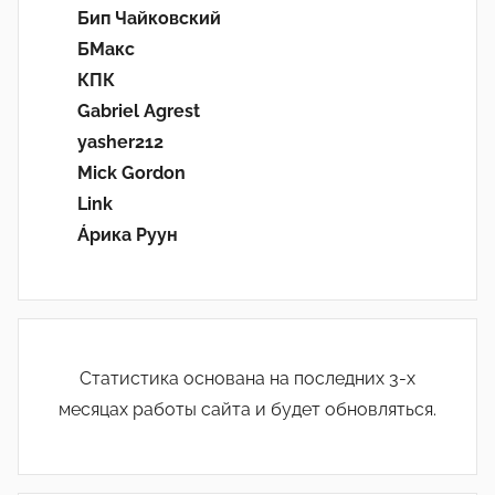
Бип Чайковский
БМакс
КПК
Gabriel Agrest
yasher212
Mick Gordon
Link
Áрика Руун
Статистика основана на последних 3-х
месяцах работы сайта и будет обновляться.