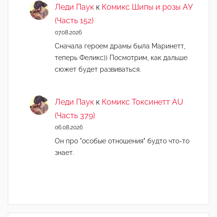
Леди Паук
к
Комикс Шипы и розы АУ
(Часть 152)
07.08.2026
Сначала героем драмы была Маринетт,
теперь Феликс)) Посмотрим, как дальше
сюжет будет развиваться.
Леди Паук
к
Комикс Токсинетт AU
(Часть 379)
06.08.2026
Он про "особые отношения" будто что-то
знает.