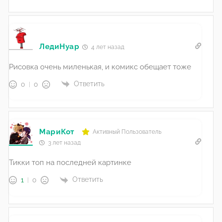
ЛедиНуар
4 лет назад
Рисовка очень миленькая, и комикс обещает тоже
Ответить
0
0
МариКот
Активный Пользователь
3 лет назад
Тикки топ на последней картинке
Ответить
1
0