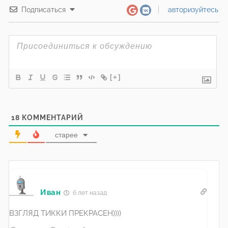
Подписаться
авторизуйтесь
[+]
18
КОММЕНТАРИЙ
старее
Иван
6 лет назад
ВЗГЛЯД ТИККИ ПРЕКРАСЕН))))