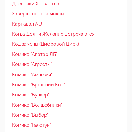
Дневники Хогвартса
Завершенные комиксы
Карнавал AU
Когда Долг и Желание Встречаются
Код замены (Цифровой Цирк)
Комикс "Аватар ЛБ"
Комикс "Агресты"
Комикс "Амнезия"
Комикс "Бродячий Кот"
Комикс "Бункер"
Комикс "Волшебники"
Комикс "Выбор"
Комикс "Галстук"