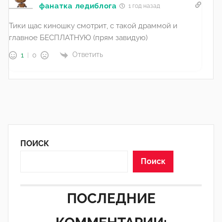
фанатка ледиблога
1 год назад
Тики щас киношку смотрит, с такой драммой и
главное БЕСПЛАТНУЮ (прям завидую)
Ответить
1
0
ПОИСК
Поиск
ПОСЛЕДНИЕ