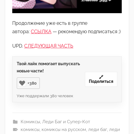
Продолжение уже есть в группе
автора:
ССЫЛКА
— рекомендую подписаться ;)
UPD.
СЛЕДУЮЩАЯ ЧАСТЬ
Твой лайк помогает выпускать
новые части!
🔗
Поделиться
+380
Уже поддержали
380
человек
Комиксы
,
Леди Баг и Супер-Кот
комиксы
,
комиксы на русском
,
леди баг
,
леди