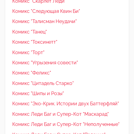
Комикс "Скарлет Леди"
Комикс "Следующая Квин Би"
Комикс "Талисман Неудачи"
Комикс "Танец"
Комикс "Токсинетт"
Комикс "Торт"
Комикс "Угрызения совести"
Комикс "Феликс"
Комикс "Цитадель Старко"
Комикс "Шипы и Розы"
Комикс "Эхо-Крик. Истории двух Баттерфляй"
Комикс Леди Баг и Супер-Кот "Маскарад"
Комикс Леди Баг и Супер-Кот "Неполученные"