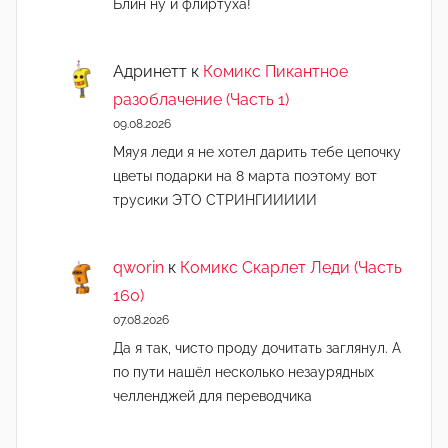
Блин ну и флиртуха!
Адринетт
к
Комикс Пикантное
разоблачение (Часть 1)
09.08.2026
Мяуя леди я не хотел дарить тебе цепочку
цветы подарки на 8 марта поэтому вот
трусики ЭТО СТРИНГИИИИИ
qworin
к
Комикс Скарлет Леди (Часть
160)
07.08.2026
Да я так, чисто проду дочитать заглянул. А
по пути нашёл несколько незаурядных
челленджей для переводчика