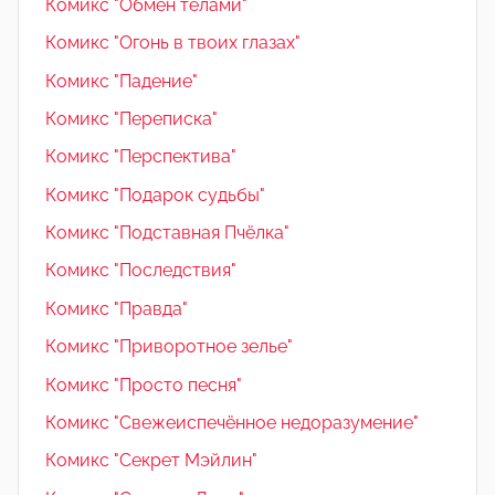
Комикс "Обмен телами"
Комикс "Огонь в твоих глазах"
Комикс "Падение"
Комикс "Переписка"
Комикс "Перспектива"
Комикс "Подарок судьбы"
Комикс "Подставная Пчёлка"
Комикс "Последствия"
Комикс "Правда"
Комикс "Приворотное зелье"
Комикс "Просто песня"
Комикс "Свежеиспечённое недоразумение"
Комикс "Секрет Мэйлин"