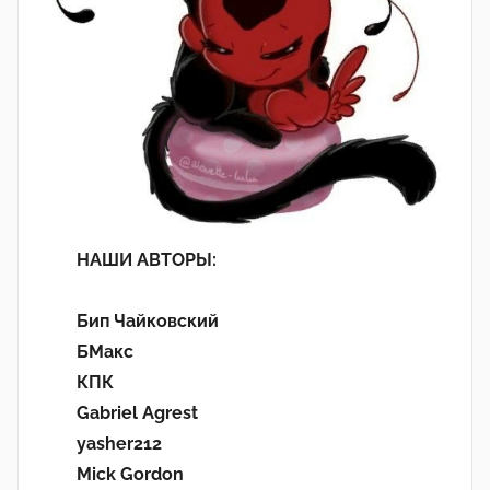
НАШИ АВТОРЫ:
Бип Чайковский
БМакс
КПК
Gabriel Agrest
yasher212
Mick Gordon