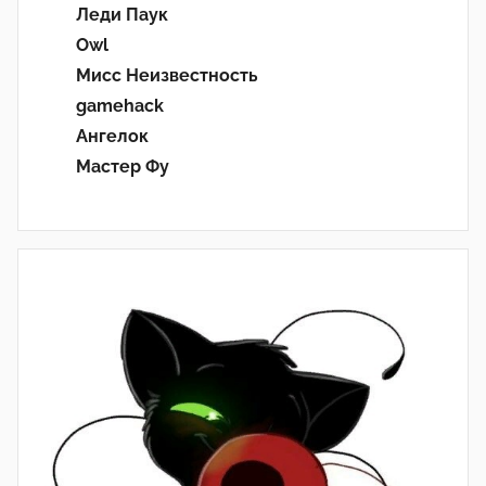
Леди Паук
Owl
Мисс Неизвестность
gamehack
Ангелок
Мастер Фу