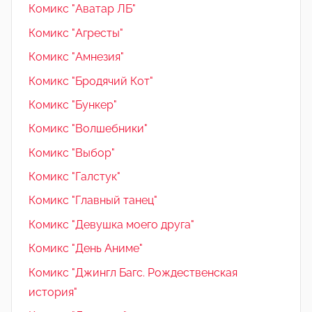
Комикс "Аватар ЛБ"
Комикс "Агресты"
Комикс "Амнезия"
Комикс "Бродячий Кот"
Комикс "Бункер"
Комикс "Волшебники"
Комикс "Выбор"
Комикс "Галстук"
Комикс "Главный танец"
Комикс "Девушка моего друга"
Комикс "День Аниме"
Комикс "Джингл Багс. Рождественская
история"