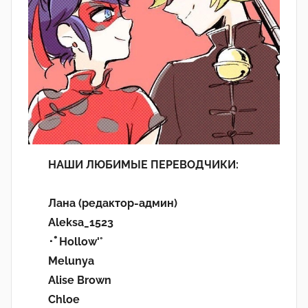
НАШИ ЛЮБИМЫЕ ПЕРЕВОДЧИКИ:
Лана (редактор-админ)
Aleksa_1523
･ﾟHollow'°
Melunya
Alise Brown
Chloe