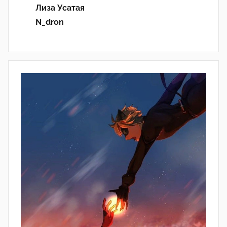
Лиза Усатая
N_dron