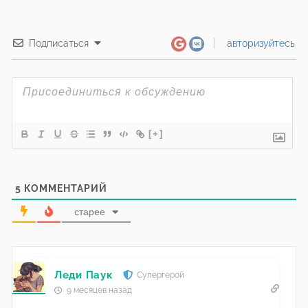
Подписаться
авторизуйтесь
[+]
5
КОММЕНТАРИЙ
старее
Леди Паук
Супергерой
9 месяцев назад