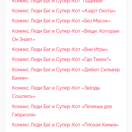
Комикс Леди Баг и Супер-Кот "Падение"
Комикс Леди Баг и Супер-Кот «Азарт Охоты»
Комикс Леди Баг и Супер-Кот «Без Масок»
Комикс Леди Баг и Супер-Кот «Вещи, Которые
Он Знает»
Комикс Леди Баг и Супер-Кот «Вне Игры»
Комикс Леди Баг и Супер-Кот «Где Тикки?»
Комикс Леди Баг и Супер-Кот «Дебют Сильвер
Банни»
Комикс Леди Баг и Супер-Кот «Звёзды
Сошлись»
Комикс Леди Баг и Супер-Кот «Печенье для
Габриэля»
Комикс Леди Баг и Супер-Кот «Плохая Химия»