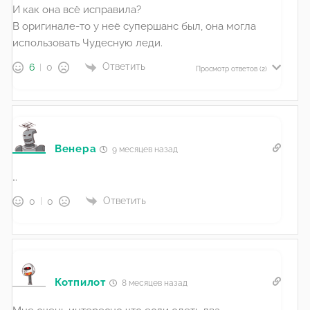
И как она всё исправила?
В оригинале-то у неё супершанс был, она могла
использовать Чудесную леди.
Ответить
6
0
Просмотр ответов
(2)
Венера
9 месяцев назад
…
Ответить
0
0
Котпилот
8 месяцев назад