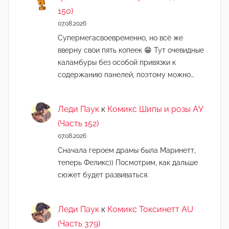
150)
07.08.2026
Супермегасвоевременно, но всё же
вверну свои пять копеек 😁 Тут очевидные
каламбуры без особой привязки к
содержанию панелей, поэтому можно…
Леди Паук
к
Комикс Шипы и розы АУ
(Часть 152)
07.08.2026
Сначала героем драмы была Маринетт,
теперь Феликс)) Посмотрим, как дальше
сюжет будет развиваться.
Леди Паук
к
Комикс Токсинетт AU
(Часть 379)