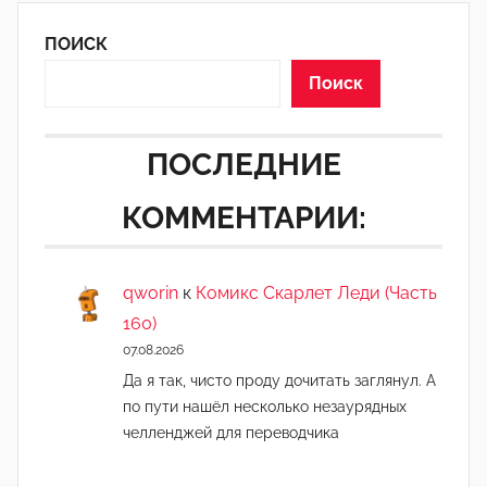
ПОИСК
Поиск
ПОСЛЕДНИЕ
КОММЕНТАРИИ:
qworin
к
Комикс Скарлет Леди (Часть
160)
07.08.2026
Да я так, чисто проду дочитать заглянул. А
по пути нашёл несколько незаурядных
челленджей для переводчика