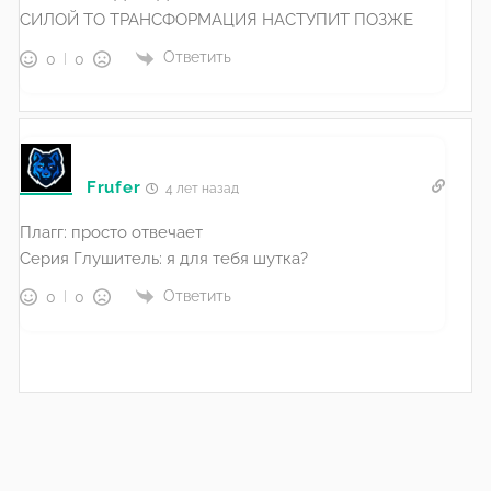
СИЛОЙ ТО ТРАНСФОРМАЦИЯ НАСТУПИТ ПОЗЖЕ
Ответить
0
0
Frufer
4 лет назад
Плагг: просто отвечает
Серия Глушитель: я для тебя шутка?
Ответить
0
0