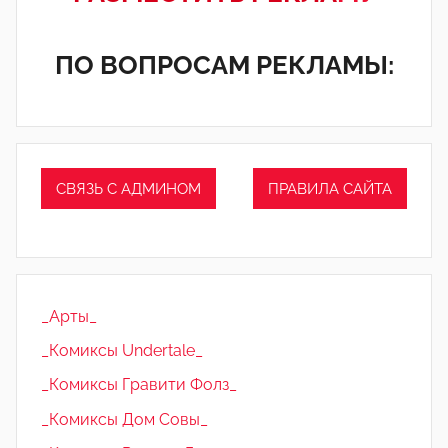
ПО ВОПРОСАМ РЕКЛАМЫ:
СВЯЗЬ С АДМИНОМ
ПРАВИЛА САЙТА
_Арты_
_Комиксы Undertale_
_Комиксы Гравити Фолз_
_Комиксы Дом Совы_