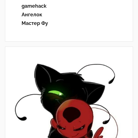
gamehack
Ангелок
Мастер Фу