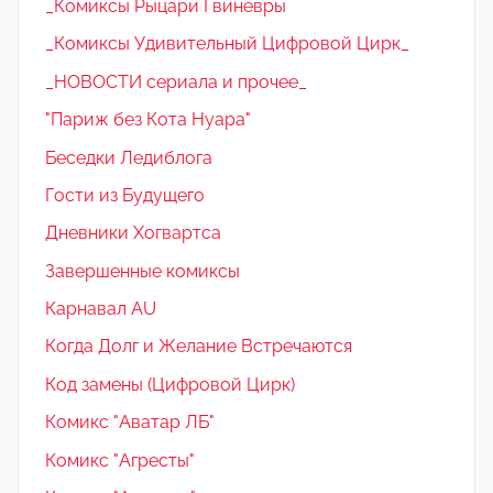
_Комиксы Рыцари Гвиневры
_Комиксы Удивительный Цифровой Цирк_
_НОВОСТИ сериала и прочее_
"Париж без Кота Нуара"
Беседки Ледиблога
Гости из Будущего
Дневники Хогвартса
Завершенные комиксы
Карнавал AU
Когда Долг и Желание Встречаются
Код замены (Цифровой Цирк)
Комикс "Аватар ЛБ"
Комикс "Агресты"