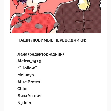
НАШИ ЛЮБИМЫЕ ПЕРЕВОДЧИКИ:
Лана (редактор-админ)
Aleksa_1523
･ﾟHollow'°
Melunya
Alise Brown
Chloe
Лиза Усатая
N_dron