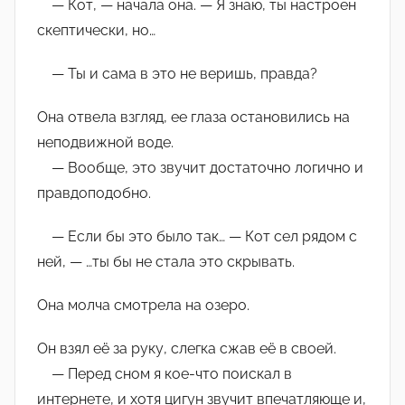
— Кот, — начала она. — Я знаю, ты настроен
скептически, но…
— Ты и сама в это не веришь, правда?
Она отвела взгляд, ее глаза остановились на
неподвижной воде.
— Вообще, это звучит достаточно логично и
правдоподобно.
— Если бы это было так… — Кот сел рядом с
ней, — …ты бы не стала это скрывать.
Она молча смотрела на озеро.
Он взял её за руку, слегка сжав её в своей.
— Перед сном я кое-что поискал в
интернете, и хотя цигун звучит впечатляюще и,