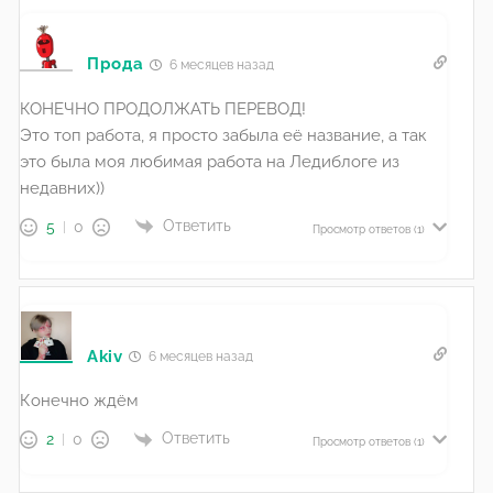
Прода
6 месяцев назад
КОНЕЧНО ПРОДОЛЖАТЬ ПЕРЕВОД!
Это топ работа, я просто забыла её название, а так
это была моя любимая работа на Ледиблоге из
недавних))
Ответить
5
0
Просмотр ответов
(1)
Akiv
6 месяцев назад
Конечно ждём
Ответить
2
0
Просмотр ответов
(1)