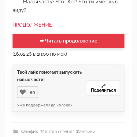
— Малая часть? Что… Кот! Что ты имеешь в
виду?
ПРОДОЛЖЕНИЕ
➡ Читать продолжение
(16.02.26 в 19:00 по мск)
Твой лайк помогает выпускать
новые части!
🔗
Поделиться
+59
Уже поддержали
59
человек
Фанфик "Мечтая о тебе"
,
Фанфики