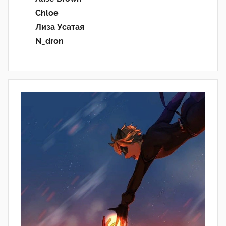
Chloe
Лиза Усатая
N_dron