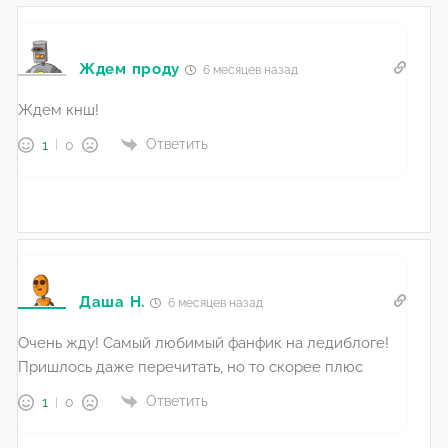
Ждем проду
6 месяцев назад
Ждем кнш!
Ответить
1
0
Даша Н.
6 месяцев назад
Очень жду! Самый любимый фанфик на ледиблоге!
Пришлось даже перечитать, но то скорее плюс
Ответить
1
0