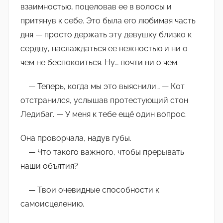
взаимностью, поцеловав ее в волосы и
притянув к себе. Это была его любимая часть
дня — просто держать эту девушку близко к
сердцу, наслаждаться ее нежностью и ни о
чем не беспокоиться. Ну… почти ни о чем.
— Теперь, когда мы это выяснили… — Кот
отстранился, услышав протестующий стон
Ледибаг. — У меня к тебе ещё один вопрос.
Она проворчала, надув губы.
— Что такого важного, чтобы прерывать
наши объятия?
— Твои очевидные способности к
самоисцелению.