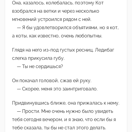
Она, казалось, колебалась, поэтому Кот
взобрался на ветки и через несколько
мгновений устроился рядом с ней.
— Я бы удовлетворился объятиями, но я кот,
а коты, как известно, очень любопытны.
Глядя на него из-под густых ресниц, Ледибаг
слегка прикусила губу.
— Ты не сердишься?
Он покачал головой, сжав ей руку.
— Скорее, меня это заинтриговало.
Придвинувшись ближе, она прижалась к нему.
— Прости. Мне очень нужно было увидеть
тебя сегодня вечером, и я знаю, что если бы я
тебе сказала, ты бы не стал этого делать.