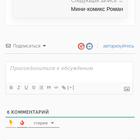
Следующая запись
Мини-комикс Роман
Подписаться
авторизуйтесь
[+]
6
КОММЕНТАРИЙ
старее