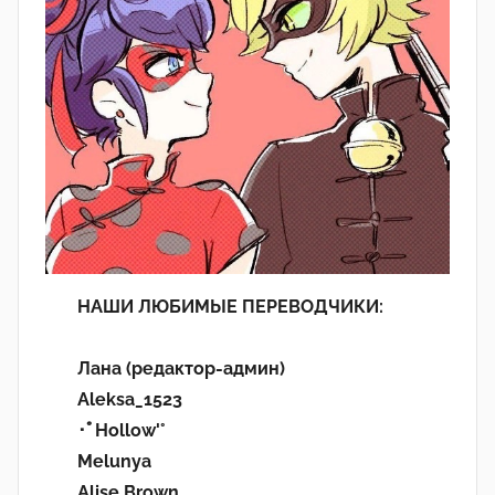
НАШИ ЛЮБИМЫЕ ПЕРЕВОДЧИКИ:
Лана (редактор-админ)
Aleksa_1523
･ﾟHollow'°
Melunya
Alise Brown