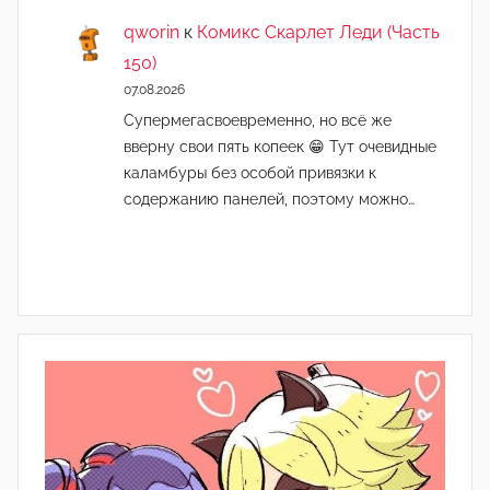
qworin
к
Комикс Скарлет Леди (Часть
150)
07.08.2026
Супермегасвоевременно, но всё же
вверну свои пять копеек 😁 Тут очевидные
каламбуры без особой привязки к
содержанию панелей, поэтому можно…