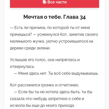
м
📚 Все части
и
н
Мечтая о тебе. Глава 34
)
— Есть ли причина, по которой ты от меня
прячешься? — усмехнулся Кот, заметив своего
маленького жучка, уютно устроившегося на
дереве среди зелени.
Услышав его голос, она напряглась и
отвернулась.
— Меня здесь нет. Ты всё себе выдумываешь.
Кот рассмеялся громко и отчетливо.
— Если бы ты не хотела здесь быть, ты бы
сказала что-нибудь запретное о себе и
исчезла бы еще до моего прихода.