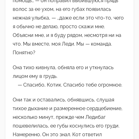
помощь… — он поправил выбившуюся прядь
волос за ее ухом, на его губах появилась
нежная улыбка, — …даже если это что-то, чего
я обычно не делаю, просто скажи мне.
Объясни мне, и я буду рядом, несмотря ни на
что. Мы вместе, моя Леди. Мы — команда.
Понятно?
Она тихо кивнула, обняла его и уткнулась
лицом ему в грудь.
— Спасибо, Котик. Спасибо тебе огромное.
Они так и оставались, обнявшись, слушая
тихое дыхание и размеренное сердцебиение,
несколько минут, прежде чем Ледибаг
пошевелилась, ее губы коснулись его груди.
Намеренно. Он это знал. Кот ответил