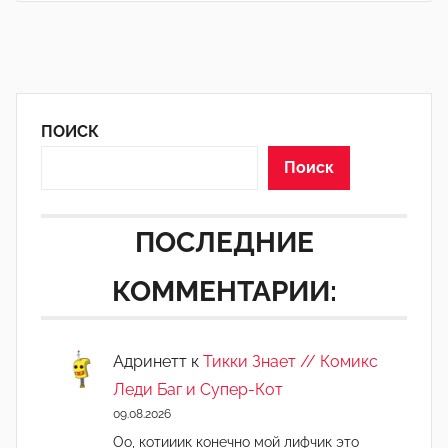
ПОИСК
Поиск
ПОСЛЕДНИЕ
КОММЕНТАРИИ:
Адринетт
к
Тикки Знает // Комикс
Леди Баг и Супер-Кот
09.08.2026
Оо, котииик конечно мой лифчик это