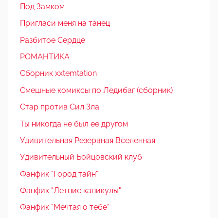
Под Замком
Пригласи меня на танец
Разбитое Сердце
РОМАНТИКА
Сборник xxtemtation
Смешные комиксы по Ледибаг (сборник)
Стар против Сил Зла
Ты никогда не был ее другом
Удивительная Резервная Вселенная
Удивительный Бойцовский клуб
Фанфик "Город тайн"
Фанфик "Летние каникулы"
Фанфик "Мечтая о тебе"