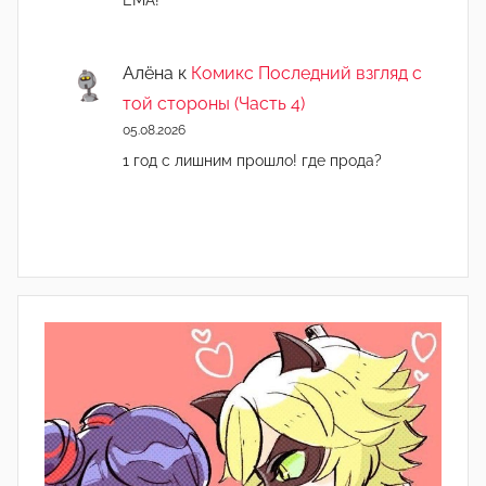
Алёна
к
Комикс Последний взгляд с
той стороны (Часть 4)
05.08.2026
1 год с лишним прошло! где прода?