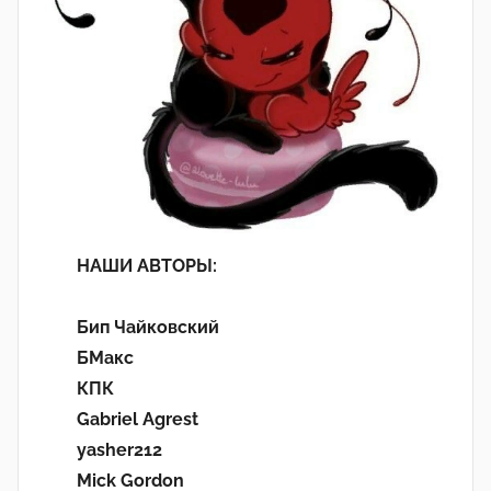
НАШИ АВТОРЫ:
Бип Чайковский
БМакс
КПК
Gabriel Agrest
yasher212
Mick Gordon