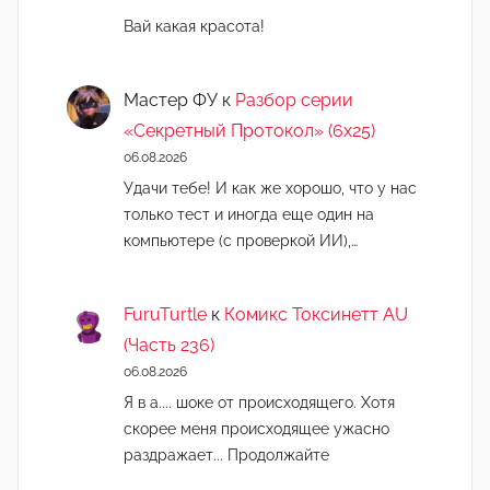
Вай какая красота!
Мастер ФУ
к
Разбор серии
«Секретный Протокол» (6х25)
06.08.2026
Удачи тебе! И как же хорошо, что у нас
только тест и иногда еще один на
компьютере (с проверкой ИИ),…
FuruTurtle
к
Комикс Токсинетт AU
(Часть 236)
06.08.2026
Я в а.... шоке от происходящего. Хотя
скорее меня происходящее ужасно
раздражает... Продолжайте