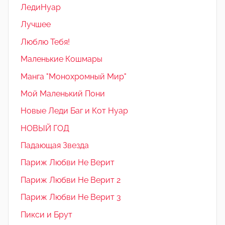
ЛедиНуар
Лучшее
Люблю Тебя!
Маленькие Кошмары
Манга "Монохромный Мир"
Мой Маленький Пони
Новые Леди Баг и Кот Нуар
НОВЫЙ ГОД
Падающая Звезда
Париж Любви Не Верит
Париж Любви Не Верит 2
Париж Любви Не Верит 3
Пикси и Брут