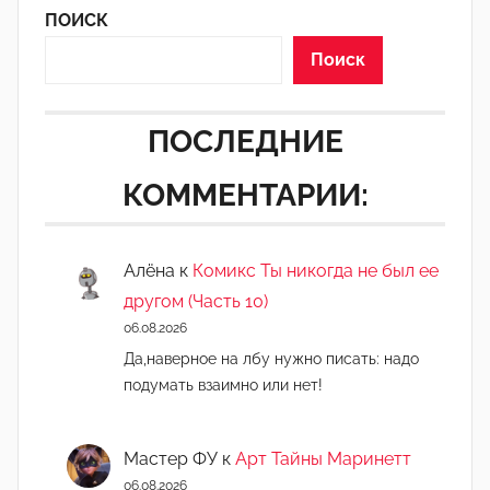
ПОИСК
Поиск
ПОСЛЕДНИЕ
КОММЕНТАРИИ:
Алёна
к
Комикс Ты никогда не был ее
другом (Часть 10)
06.08.2026
Да,наверное на лбу нужно писать: надо
подумать взаимно или нет!
Мастер ФУ
к
Арт Тайны Маринетт
06.08.2026