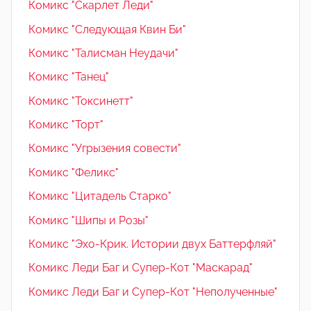
Комикс "Скарлет Леди"
Комикс "Следующая Квин Би"
Комикс "Талисман Неудачи"
Комикс "Танец"
Комикс "Токсинетт"
Комикс "Торт"
Комикс "Угрызения совести"
Комикс "Феликс"
Комикс "Цитадель Старко"
Комикс "Шипы и Розы"
Комикс "Эхо-Крик. Истории двух Баттерфляй"
Комикс Леди Баг и Супер-Кот "Маскарад"
Комикс Леди Баг и Супер-Кот "Неполученные"