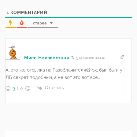
1
КОММЕНТАРИЙ
старее
Мисс Неизвестная
5 месяцев назад
А, это же отсылка на Разоблачителя😄 эх, был бы и у
ЛБ секрет подобный, а не вот это вот всё…
Ответить
3
0