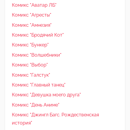
Комикс "Аватар ЛБ"
Комикс "Агресты"
Комикс "Амнезия"
Комикс "Бродячий Кот"
Комикс "Бункер"
Комикс "Волшебники"
Комикс "Выбор"
Комикс "Галстук"
Комикс "Главный танец"
Комикс "Девушка моего друга"
Комикс "День Аниме"
Комикс "Джингл Багс. Рождественская
история"