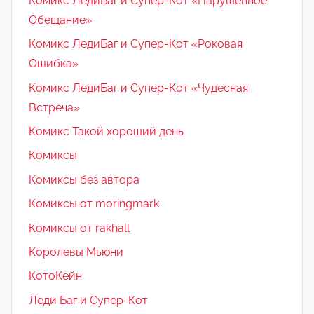
Комикс ЛедиБаг и Супер-Кот «Нарушенное
Обещание»
Комикс ЛедиБаг и Супер-Кот «Роковая
Ошибка»
Комикс ЛедиБаг и Супер-Кот «Чудесная
Встреча»
Комикс Такой хороший день
Комиксы
Комиксы без автора
Комиксы от moringmark
Комиксы от rakhall
Королевы Мьюни
КотоКейн
Леди Баг и Супер-Кот