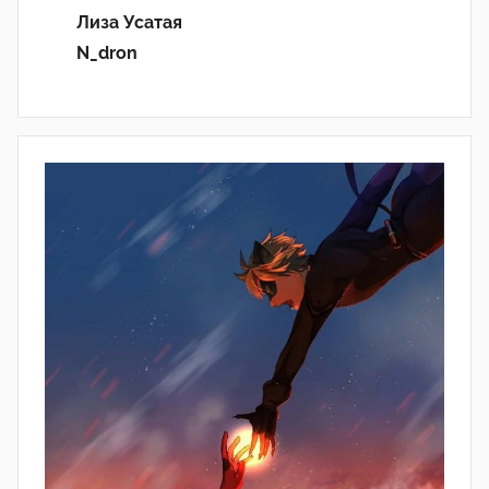
Лиза Усатая
N_dron