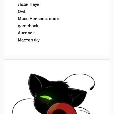
Леди Паук
Owl
Мисс Неизвестность
gamehack
Ангелок
Мастер Фу