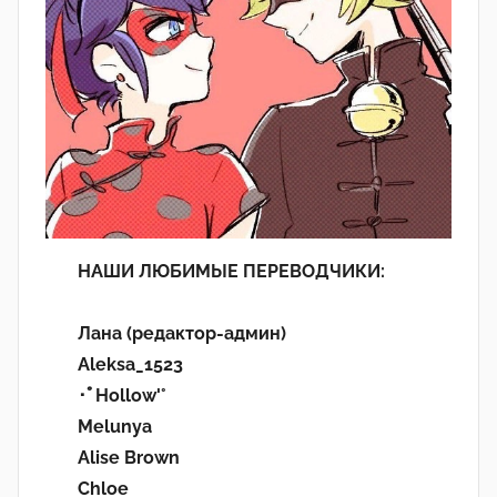
НАШИ ЛЮБИМЫЕ ПЕРЕВОДЧИКИ:
Лана (редактор-админ)
Aleksa_1523
･ﾟHollow'°
Melunya
Alise Brown
Chloe