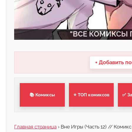
"ВСЕ КОМИКСЫ П
+ Добавить по
📚 Комиксы
⭐ ТОП комиксов
✅ З
Главная страница
›
Вне Игры (Часть 12) // Комик