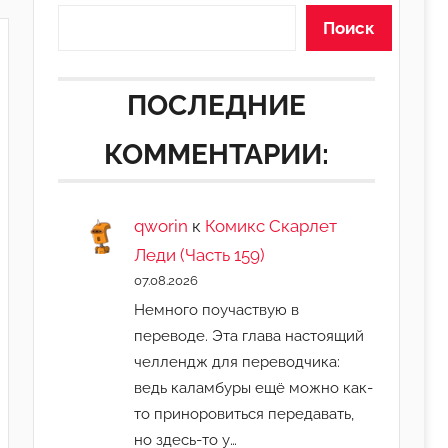
Поиск
ПОСЛЕДНИЕ
КОММЕНТАРИИ:
qworin
к
Комикс Скарлет
Леди (Часть 159)
07.08.2026
Немного поучаствую в
переводе. Эта глава настоящий
челлендж для переводчика:
ведь каламбуры ещё можно как-
то приноровиться передавать,
но здесь-то у…