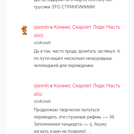
трусики ЭТО СТРИНГИИИИИ
qworin
к
Комикс Скарлет Леди (Часть
160)
07.08.2026
Да я так, чисто проду дочитать заглянул. А
по пути нашёл несколько незаурядных
челленджей для переводчика
qworin
к
Комикс Скарлет Леди (Часть
161)
07.08.2026
Продолжаю творчески пытаться
переводить эти странные рифмы. === XII.
Заполненная танцкарта === 5. Акуму
изгнать я вам не позволю! …