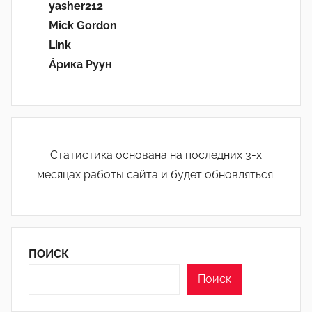
yasher212
Mick Gordon
Link
Áрика Руун
Статистика основана на последних 3-х
месяцах работы сайта и будет обновляться.
ПОИСК
Поиск