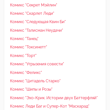
Комикс "Секрет Мэйлин"
Комикс "Скарлет Леди"
Комикс "Следующая Квин Би"
Комикс "Талисман Неудачи"
Комикс "Танец"
Комикс "Токсинетт"
Комикс "Торт"
Комикс "Угрызения совести"
Комикс "Феликс"
Комикс "Цитадель Старко"
Комикс "Шипы и Розы"
Комикс "Эхо-Крик. Истории двух Баттерфляй"
Комикс Леди Баг и Супер-Кот "Маскарад"