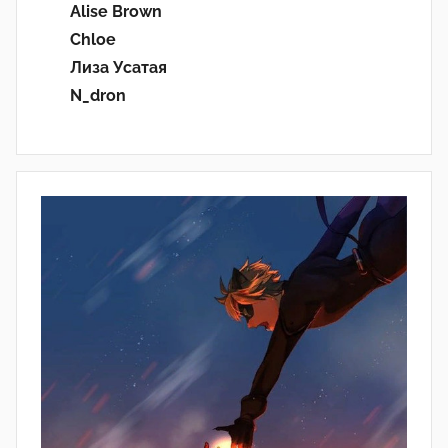
Alise Brown
Chloe
Лиза Усатая
N_dron