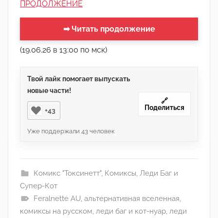
ПРОДОЛЖЕНИЕ
➡ Читать продолжение
(19.06.26 в 13:00 по мск)
Твой лайк помогает выпускать
новые части!
🔗
Поделиться
+43
Уже поддержали
43
человек
Комикс "Токсинетт"
,
Комиксы
,
Леди Баг и
Супер-Кот
Feralnette AU
,
альтернативная вселенная
,
комиксы на русском
,
леди баг и кот-нуар
,
леди