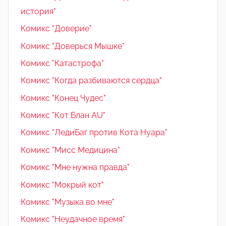
история"
Комикс "Доверие"
Комикс "Доверься Мышке"
Комикс "Катастрофа"
Комикс "Когда разбиваются сердца"
Комикс "Конец Чудес"
Комикс "Кот Блан AU"
Комикс "ЛедиБаг против Кота Нуара"
Комикс "Мисс Медицина"
Комикс "Мне нужна правда"
Комикс "Мокрый кот"
Комикс "Музыка во мне"
Комикс "Неудачное время"