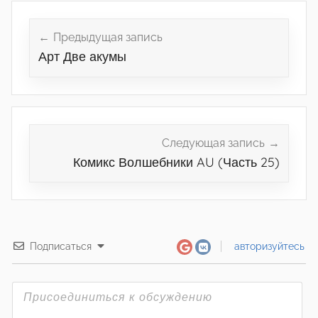
Навигация
по
Предыдущая запись
Арт Две акумы
записям
Следующая запись
Комикс Волшебники AU (Часть 25)
Подписаться
авторизуйтесь