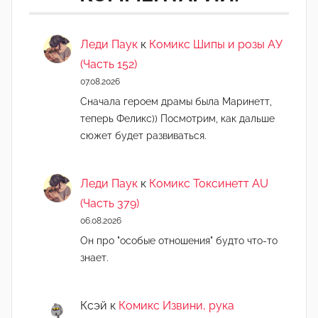
Леди Паук
к
Комикс Шипы и розы АУ
(Часть 152)
07.08.2026
Сначала героем драмы была Маринетт,
теперь Феликс)) Посмотрим, как дальше
сюжет будет развиваться.
Леди Паук
к
Комикс Токсинетт AU
(Часть 379)
06.08.2026
Он про "особые отношения" будто что-то
знает.
Ксэй
к
Комикс Извини, рука