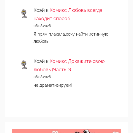
Ксэй
к
Комикс Любовь всегда
находит способ
06.08.2026
Я прям плакала,хочу найти истинную
любовь!
Ксэй
к
Комикс Докажите свою
любовь (Часть 2)
06.08.2026
не драматизируем!