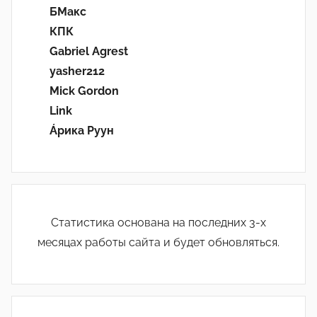
БМакс
КПК
Gabriel Agrest
yasher212
Mick Gordon
Link
Áрика Руун
Статистика основана на последних 3-х
месяцах работы сайта и будет обновляться.