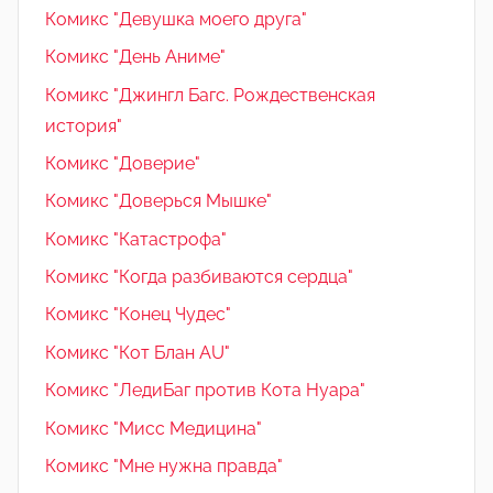
Комикс "Девушка моего друга"
Комикс "День Аниме"
Комикс "Джингл Багс. Рождественская
история"
Комикс "Доверие"
Комикс "Доверься Мышке"
Комикс "Катастрофа"
Комикс "Когда разбиваются сердца"
Комикс "Конец Чудес"
Комикс "Кот Блан AU"
Комикс "ЛедиБаг против Кота Нуара"
Комикс "Мисс Медицина"
Комикс "Мне нужна правда"