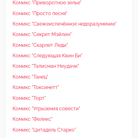
Комикс "Приворотное зелье"
Комикс "Просто песня"
Комикс "Свежеиспечённое недоразумение"
Комикс "Секрет Мэйлин"
Комикс "Скарлет Леди"
Комикс "Следующая Квин Би"
Комикс "Талисман Неудачи"
Комикс "Танец"
Комикс "Токсинетт"
Комикс "Торт"
Комикс "Угрызения совести"
Комикс "Феликс"
Комикс "Цитадель Старко"