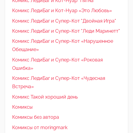
Комикс ЛедиБаг и Кот-Нуар "Пятна"
Комикс ЛедиБаг и Кот-Нуар «Это Любовь»
Комикс ЛедиБаг и Супер-Кот "Двойная Игра"
Комикс ЛедиБаг и Супер-Кот "Леди Маринетт"
Комикс ЛедиБаг и Супер-Кот «Нарушенное
Обещание»
Комикс ЛедиБаг и Супер-Кот «Роковая
Ошибка»
Комикс ЛедиБаг и Супер-Кот «Чудесная
Встреча»
Комикс Такой хороший день
Комиксы
Комиксы без автора
Комиксы от moringmark