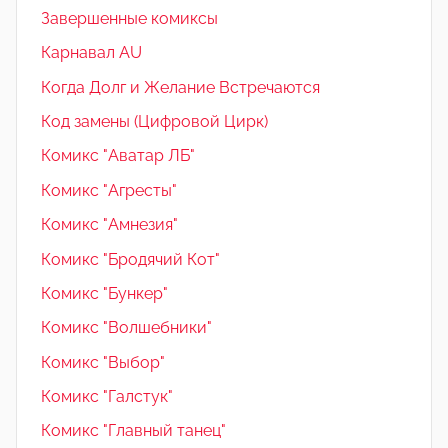
Завершенные комиксы
Карнавал AU
Когда Долг и Желание Встречаются
Код замены (Цифровой Цирк)
Комикс "Аватар ЛБ"
Комикс "Агресты"
Комикс "Амнезия"
Комикс "Бродячий Кот"
Комикс "Бункер"
Комикс "Волшебники"
Комикс "Выбор"
Комикс "Галстук"
Комикс "Главный танец"