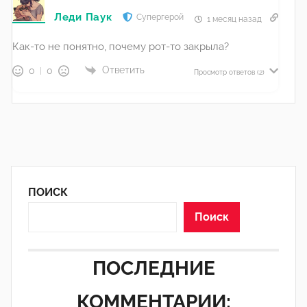
Леди Паук
Супергерой
1 месяц назад
Как-то не понятно, почему рот-то закрыла?
Ответить
0
0
Просмотр ответов
(2)
ПОИСК
Поиск
ПОСЛЕДНИЕ
КОММЕНТАРИИ: