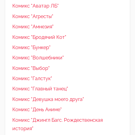
Комикс "Аватар ЛБ"
Комикс "Агресты"
Комикс "Амнезия"
Комикс "Бродячий Кот"
Комикс "Бункер"
Комикс "Волшебники"
Комикс "Выбор"
Комикс "Галстук"
Комикс "Главный танец"
Комикс "Девушка моего друга"
Комикс "День Аниме"
Комикс "Джингл Багс. Рождественская
история"