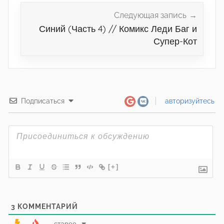
Следующая запись
Синий (Часть 4) // Комикс Леди Баг и
Супер-Кот
Подписаться
авторизуйтесь
[+]
3
КОММЕНТАРИЙ
старее