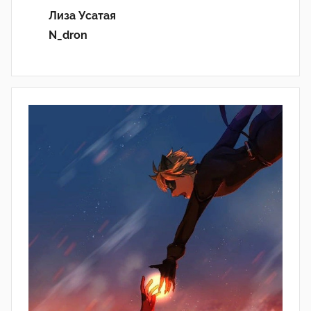
Лиза Усатая
N_dron