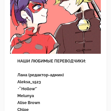
НАШИ ЛЮБИМЫЕ ПЕРЕВОДЧИКИ:
Лана (редактор-админ)
Aleksa_1523
･ﾟHollow'°
Melunya
Alise Brown
Chloe