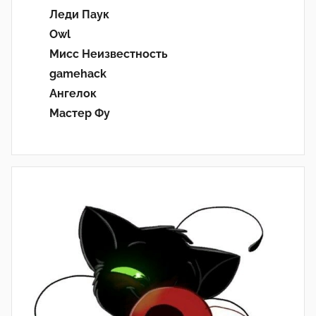
Леди Паук
Owl
Мисс Неизвестность
gamehack
Ангелок
Мастер Фу