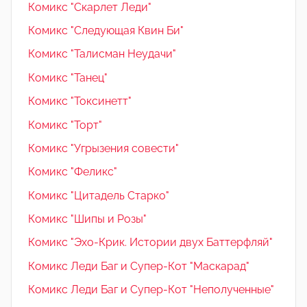
Комикс "Скарлет Леди"
Комикс "Следующая Квин Би"
Комикс "Талисман Неудачи"
Комикс "Танец"
Комикс "Токсинетт"
Комикс "Торт"
Комикс "Угрызения совести"
Комикс "Феликс"
Комикс "Цитадель Старко"
Комикс "Шипы и Розы"
Комикс "Эхо-Крик. Истории двух Баттерфляй"
Комикс Леди Баг и Супер-Кот "Маскарад"
Комикс Леди Баг и Супер-Кот "Неполученные"