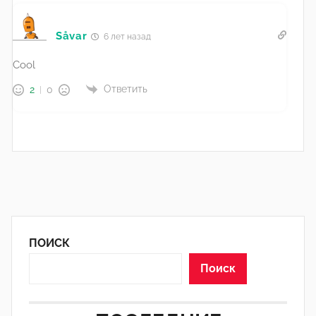
Såvar
6 лет назад
Cool
Ответить
2
0
ПОИСК
Поиск