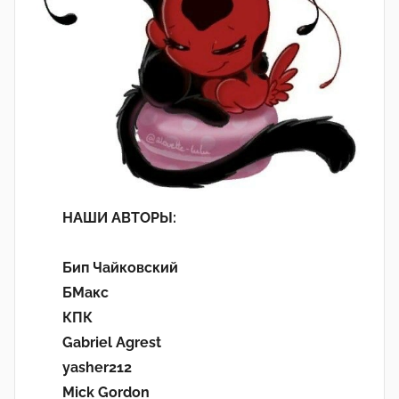
НАШИ АВТОРЫ:
Бип Чайковский
БМакс
КПК
Gabriel Agrest
yasher212
Mick Gordon