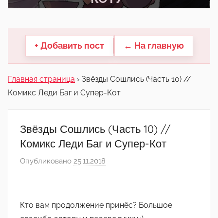
другие.
+ Добавить пост
← На главную
Главная страница
›
Звёзды Сошлись (Часть 10) //
Комикс Леди Баг и Супер-Кот
Звёзды Сошлись (Часть 10) //
Комикс Леди Баг и Супер-Кот
Опубликовано
25.11.2018
а
в
т
о
Кто вам продолжение принёс? Большое
р