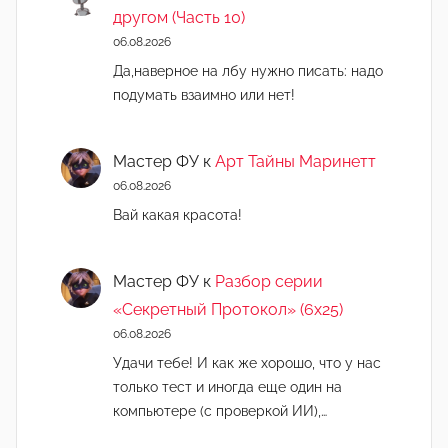
другом (Часть 10)
06.08.2026
Да,наверное на лбу нужно писать: надо
подумать взаимно или нет!
Мастер ФУ
к
Арт Тайны Маринетт
06.08.2026
Вай какая красота!
Мастер ФУ
к
Разбор серии
«Секретный Протокол» (6х25)
06.08.2026
Удачи тебе! И как же хорошо, что у нас
только тест и иногда еще один на
компьютере (с проверкой ИИ),…