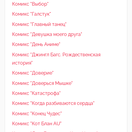
Комикс "Выбор"
Комикс "Галстук"
Комикс "Главный танец"
Комикс "Девушка моего друга"
Комикс "День Аниме"
Комикс "Джингл Багс. Рождественская
история"
Комикс "Доверие"
Комикс "Доверься Мышке"
Комикс "Катастрофа"
Комикс "Когда разбиваются сердца"
Комикс "Конец Чудес"
Комикс "Кот Блан AU"