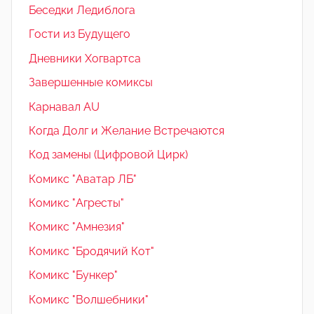
Беседки Ледиблога
Гости из Будущего
Дневники Хогвартса
Завершенные комиксы
Карнавал AU
Когда Долг и Желание Встречаются
Код замены (Цифровой Цирк)
Комикс "Аватар ЛБ"
Комикс "Агресты"
Комикс "Амнезия"
Комикс "Бродячий Кот"
Комикс "Бункер"
Комикс "Волшебники"