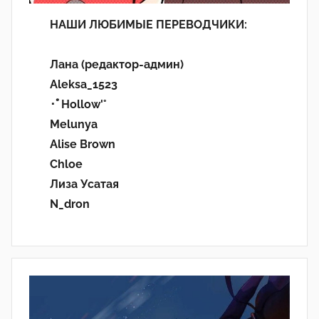
НАШИ ЛЮБИМЫЕ ПЕРЕВОДЧИКИ:
Лана (редактор-админ)
Aleksa_1523
･ﾟHollow'°
Melunya
Alise Brown
Chloe
Лиза Усатая
N_dron