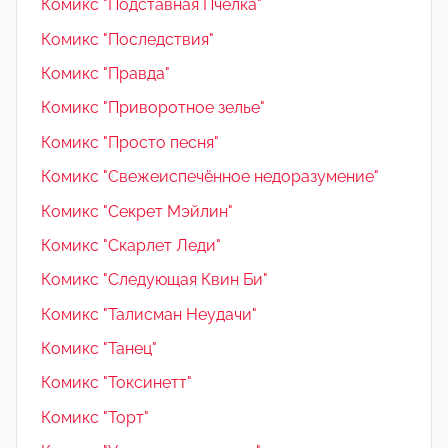
Комикс "Подставная Пчёлка"
Комикс "Последствия"
Комикс "Правда"
Комикс "Приворотное зелье"
Комикс "Просто песня"
Комикс "Свежеиспечённое недоразумение"
Комикс "Секрет Мэйлин"
Комикс "Скарлет Леди"
Комикс "Следующая Квин Би"
Комикс "Талисман Неудачи"
Комикс "Танец"
Комикс "Токсинетт"
Комикс "Торт"