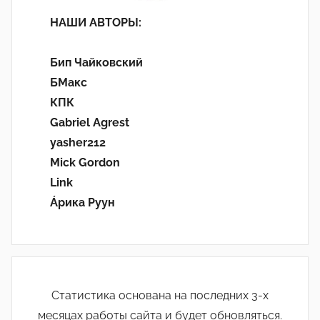
НАШИ АВТОРЫ:
Бип Чайковский
БМакс
КПК
Gabriel Agrest
yasher212
Mick Gordon
Link
Áрика Руун
Статистика основана на последних 3-х
месяцах работы сайта и будет обновляться.