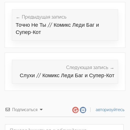
Навигация
по
Предыдущая запись
Точно Не Ты // Комикс Леди Баг и
записям
Супер-Кот
Следующая запись
Слухи // Комикс Леди Баг и Супер-Кот
Подписаться
авторизуйтесь