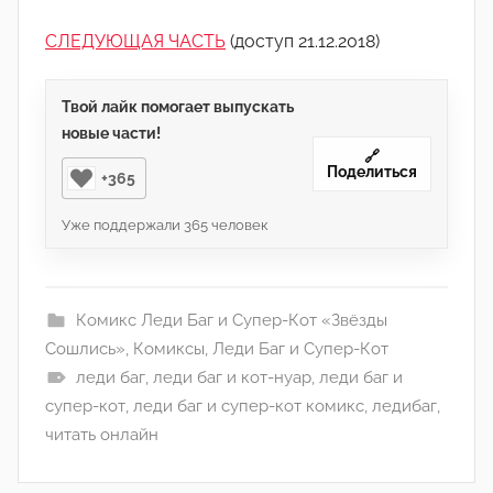
СЛЕДУЮЩАЯ ЧАСТЬ
(доступ 21.12.2018)
Твой лайк помогает выпускать
новые части!
🔗
Поделиться
+365
Уже поддержали
365
человек
Комикс Леди Баг и Супер-Кот «Звёзды
Сошлись»
,
Комиксы
,
Леди Баг и Супер-Кот
леди баг
,
леди баг и кот-нуар
,
леди баг и
супер-кот
,
леди баг и супер-кот комикс
,
ледибаг
,
читать онлайн