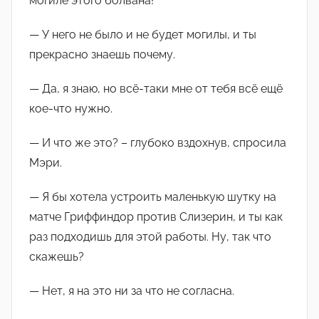
могиле этого болвана!
— У него не было и не будет могилы, и ты
прекрасно знаешь почему.
— Да, я знаю, но всё-таки мне от тебя всё ещё
кое-что нужно.
— И что же это? – глубоко вздохнув, спросила
Мэри.
— Я бы хотела устроить маленькую шутку на
матче Гриффиндор против Слизерин, и ты как
раз подходишь для этой работы. Ну, так что
скажешь?
— Нет, я на это ни за что не согласна.