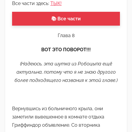
j
Все части здесь:
ТЫК!
u
l
📚 Все части
i
a
Глава 8
ВОТ ЭТО ПОВОРОТ!!!
(Надеюсь, эта шутка из Робоцыпа ещё
актуальна, потому что я не знаю другого
более подходящего названия к этой главе.)
Вернувшись из больничного крыла, они
заметили вывешенное в комнате отдыха
Гриффиндор объявление. Со вторника