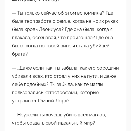
— Ты только сейчас об этом вспомнила? Где
была твоя забота о семье, когда на моих руках
была кровь Леониуса? Где она была, когда я
плакала, осознавая, что произошло? Где она
была, когда по твоей вине я стала убийцей
брата?
— …Даже если так, ты забыла, как его сородичи
убивали всех, кто стоял у них на пути, и даже
себе подобных? Ты забыла, как те маглы
пользовались катастрофами, которые
устраивал Тёмный Лорд?
— Неужели ты хочешь убить всех маглов,
чтобы создать свой идеальный мир?