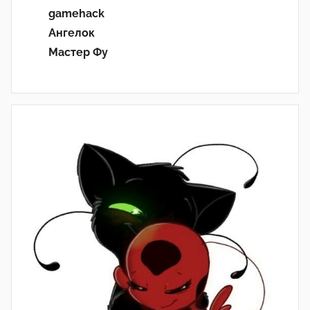
gamehack
Ангелок
Мастер Фу