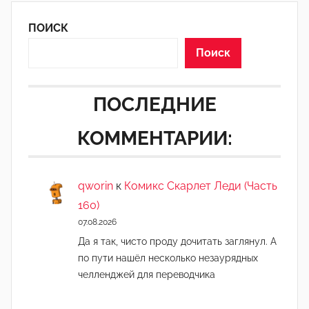
ПОИСК
Поиск
ПОСЛЕДНИЕ
КОММЕНТАРИИ:
qworin
к
Комикс Скарлет Леди (Часть
160)
07.08.2026
Да я так, чисто проду дочитать заглянул. А
по пути нашёл несколько незаурядных
челленджей для переводчика