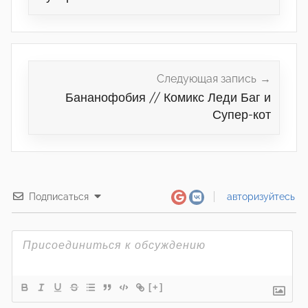
Следующая запись
Бананофобия // Комикс Леди Баг и
Супер-кот
Подписаться
авторизуйтесь
[+]