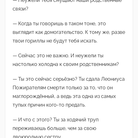
— Неужели тебя смущают наши родственные
связи?
— Когда ты говоришь в таком тоне, это
выглядит как домогательство. К тому же, разве
твои гориллы не будут тебя искать.
— Сейчас это не важно. И неужели ты
настолько холодна к своим родственникам?
— Ты это сейчас серьёзно? Ты сдала Леониуса
Пожирателям смерти только за то, что он
маглорождённый, а ведь эта одна из самых
тупых причин кого-то предать.
— И что с этого? Ты за ходячий труп
переживаешь больше, чем за свою
двоюродную сестру.