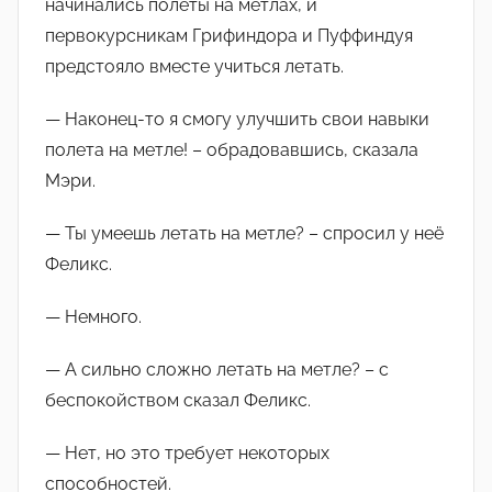
начинались полеты на метлах, и
первокурсникам Грифиндора и Пуффиндуя
предстояло вместе учиться летать.
— Наконец-то я смогу улучшить свои навыки
полета на метле! – обрадовавшись, сказала
Мэри.
— Ты умеешь летать на метле? – спросил у неё
Феликс.
— Немного.
— А сильно сложно летать на метле? – с
беспокойством сказал Феликс.
— Нет, но это требует некоторых
способностей.