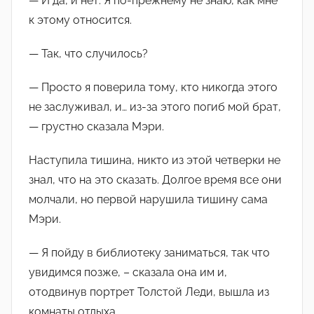
— И да, и нет. Я по-прежнему не знаю, как мне
к этому относится.
— Так, что случилось?
— Просто я поверила тому, кто никогда этого
не заслуживал, и… из-за этого погиб мой брат,
— грустно сказала Мэри.
Наступила тишина, никто из этой четверки не
знал, что на это сказать. Долгое время все они
молчали, но первой нарушила тишину сама
Мэри.
— Я пойду в библиотеку заниматься, так что
увидимся позже, – сказала она им и,
отодвинув портрет Толстой Леди, вышла из
комнаты отдыха.