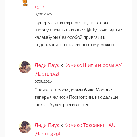
150)
07.08.2026
Супермегасвоевременно, но всё же
вверну свои пять копеек 😁 Тут очевидные
каламбуры без особой привязки к
содержанию панелей, поэтому можно…
Леди Паук
к
Комикс Шипы и розы АУ
(Часть 152)
07.08.2026
Сначала героем драмы была Маринетт,
теперь Феликс)) Посмотрим, как дальше
сюжет будет развиваться.
Леди Паук
к
Комикс Токсинетт AU
(Часть 379)