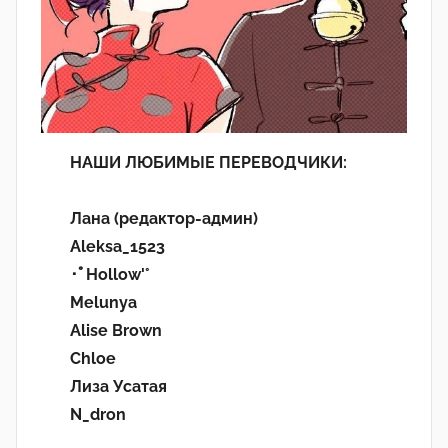
НАШИ ЛЮБИМЫЕ ПЕРЕВОДЧИКИ:
Лана (редактор-админ)
Aleksa_1523
･ﾟHollow'°
Melunya
Alise Brown
Chloe
Лиза Усатая
N_dron