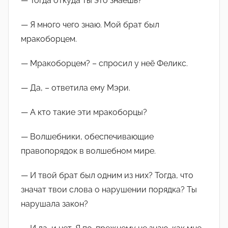
— Тогда откуда ты это знаешь?
— Я много чего знаю. Мой брат был
мракоборцем.
— Мракоборцем? – спросил у неё Феликс.
— Да, – ответила ему Мэри.
— А кто такие эти мракоборцы?
— Волшебники, обеспечивающие
правопорядок в волшебном мире.
— И твой брат был одним из них? Тогда, что
значат твои слова о нарушении порядка? Ты
нарушала закон?