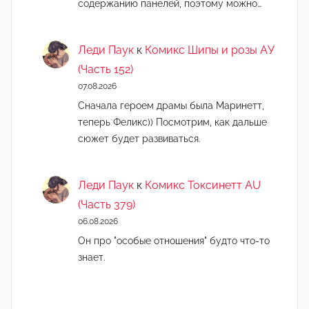
содержанию панелей, поэтому можно…
Леди Паук
к
Комикс Шипы и розы АУ
(Часть 152)
07.08.2026
Сначала героем драмы была Маринетт,
теперь Феликс)) Посмотрим, как дальше
сюжет будет развиваться.
Леди Паук
к
Комикс Токсинетт AU
(Часть 379)
06.08.2026
Он про "особые отношения" будто что-то
знает.