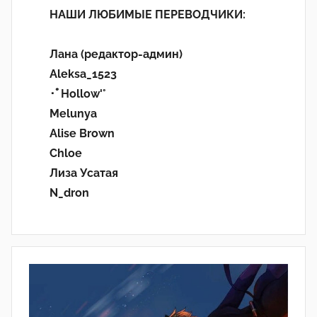
НАШИ ЛЮБИМЫЕ ПЕРЕВОДЧИКИ:
Лана (редактор-админ)
Aleksa_1523
･ﾟHollow'°
Melunya
Alise Brown
Chloe
Лиза Усатая
N_dron