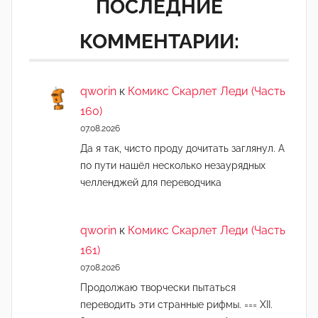
ПОСЛЕДНИЕ
КОММЕНТАРИИ:
qworin
к
Комикс Скарлет Леди (Часть
160)
07.08.2026
Да я так, чисто проду дочитать заглянул. А
по пути нашёл несколько незаурядных
челленджей для переводчика
qworin
к
Комикс Скарлет Леди (Часть
161)
07.08.2026
Продолжаю творчески пытаться
переводить эти странные рифмы. === XII.