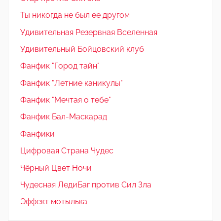
Ты никогда не был ее другом
Удивительная Резервная Вселенная
Удивительный Бойцовский клуб
Фанфик "Город тайн"
Фанфик "Летние каникулы"
Фанфик "Мечтая о тебе"
Фанфик Бал-Маскарад
Фанфики
Цифровая Страна Чудес
Чёрный Цвет Ночи
Чудесная ЛедиБаг против Сил Зла
Эффект мотылька