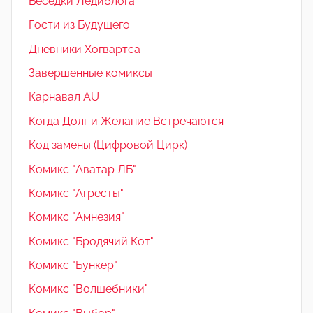
Беседки Ледиблога
Гости из Будущего
Дневники Хогвартса
Завершенные комиксы
Карнавал AU
Когда Долг и Желание Встречаются
Код замены (Цифровой Цирк)
Комикс "Аватар ЛБ"
Комикс "Агресты"
Комикс "Амнезия"
Комикс "Бродячий Кот"
Комикс "Бункер"
Комикс "Волшебники"