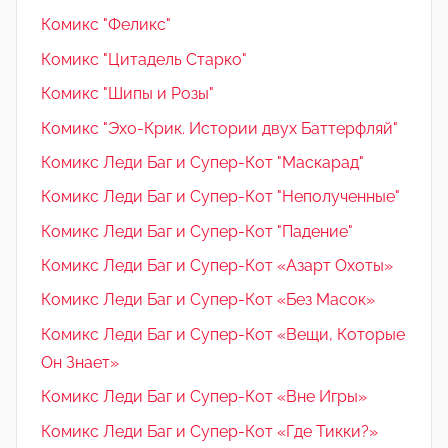
Комикс "Феликс"
Комикс "Цитадель Старко"
Комикс "Шипы и Розы"
Комикс "Эхо-Крик. Истории двух Баттерфляй"
Комикс Леди Баг и Супер-Кот "Маскарад"
Комикс Леди Баг и Супер-Кот "Неполученные"
Комикс Леди Баг и Супер-Кот "Падение"
Комикс Леди Баг и Супер-Кот «Азарт Охоты»
Комикс Леди Баг и Супер-Кот «Без Масок»
Комикс Леди Баг и Супер-Кот «Вещи, Которые
Он Знает»
Комикс Леди Баг и Супер-Кот «Вне Игры»
Комикс Леди Баг и Супер-Кот «Где Тикки?»