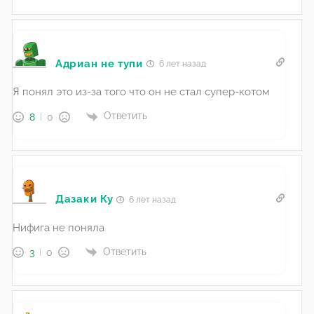
Адриан не тупи
6 лет назад
Я понял это из-за того что он не стал супер-котом
Ответить
8
0
Дазаки Ку
6 лет назад
Нифига не поняла
Ответить
3
0