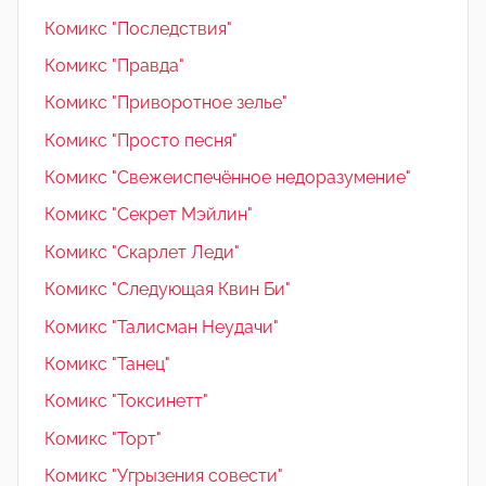
Комикс "Последствия"
Комикс "Правда"
Комикс "Приворотное зелье"
Комикс "Просто песня"
Комикс "Свежеиспечённое недоразумение"
Комикс "Секрет Мэйлин"
Комикс "Скарлет Леди"
Комикс "Следующая Квин Би"
Комикс "Талисман Неудачи"
Комикс "Танец"
Комикс "Токсинетт"
Комикс "Торт"
Комикс "Угрызения совести"