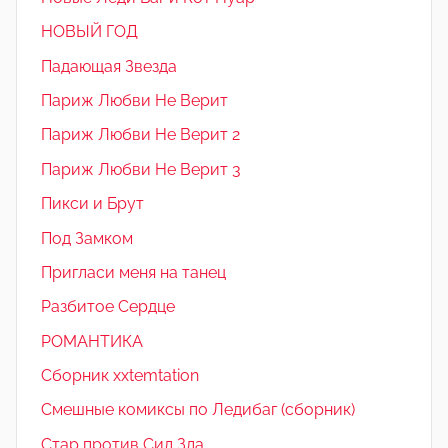
НОВЫЙ ГОД
Падающая Звезда
Париж Любви Не Верит
Париж Любви Не Верит 2
Париж Любви Не Верит 3
Пикси и Брут
Под Замком
Пригласи меня на танец
Разбитое Сердце
РОМАНТИКА
Сборник xxtemtation
Смешные комиксы по Ледибаг (сборник)
Стар против Сил Зла