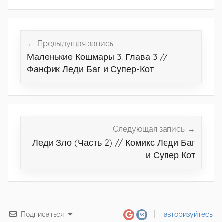
Навигация
по
Предыдущая запись
Маленькие Кошмары 3. Глава 3 //
записям
Фанфик Леди Баг и Супер-Кот
Следующая запись
Леди Зло (Часть 2) // Комикс Леди Баг
и Супер Кот
Подписаться
авторизуйтесь