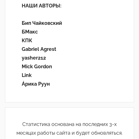
НАШИ АВТОРЫ:
Бип Чайковский
БМакс
КПК
Gabriel Agrest
yasher212
Mick Gordon
Link
Áрика Руун
Статистика основана на последних 3-х
месяцах работы сайта и будет обновляться.