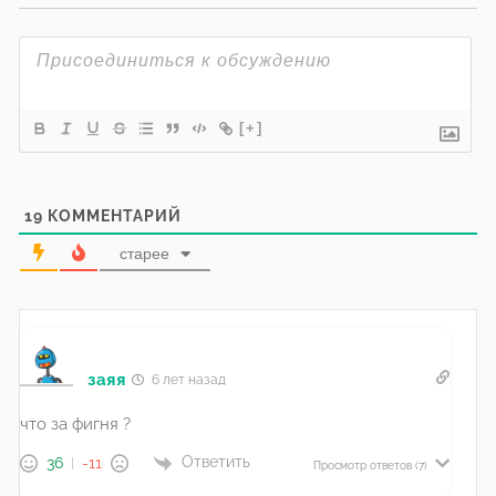
[+]
19
КОММЕНТАРИЙ
старее
заяя
6 лет назад
что за фигня ?
Ответить
36
-11
Просмотр ответов
(7)