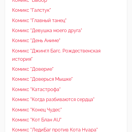
Комикс "Выбор"
Комикс "Галстук"
Комикс "Главный танец"
Комикс "Девушка моего друга"
Комикс "День Аниме"
Комикс "Джингл Багс. Рождественская
история"
Комикс "Доверие"
Комикс "Доверься Мышке"
Комикс "Катастрофа"
Комикс "Когда разбиваются сердца"
Комикс "Конец Чудес"
Комикс "Кот Блан AU"
Комикс "ЛедиБаг против Кота Нуара"