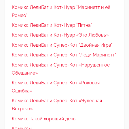
Комикс ЛедиБаг и Кот-Нуар "Маринетт и её
Ромео"
Комикс ЛедиБаг и Кот-Нуар "Пятна"
Комикс ЛедиБаг и Кот-Нуар «Это Любовь»
Комикс ЛедиБаг и Супер-Кот "Двойная Игра"
Комикс ЛедиБаг и Супер-Кот "Леди Маринетт"
Комикс ЛедиБаг и Супер-Кот «Нарушенное
Обещание»
Комикс ЛедиБаг и Супер-Кот «Роковая
Ошибка»
Комикс ЛедиБаг и Супер-Кот «Чудесная
Встреча»
Комикс Такой хороший день
Комиксы