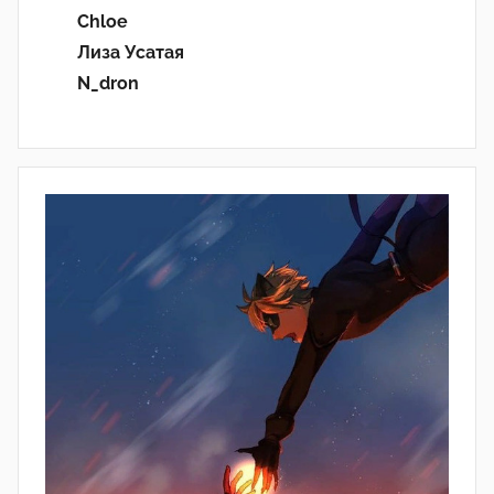
Chloe
Лиза Усатая
N_dron