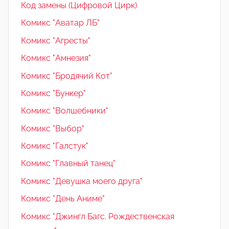
Код замены (Цифровой Цирк)
Комикс "Аватар ЛБ"
Комикс "Агресты"
Комикс "Амнезия"
Комикс "Бродячий Кот"
Комикс "Бункер"
Комикс "Волшебники"
Комикс "Выбор"
Комикс "Галстук"
Комикс "Главный танец"
Комикс "Девушка моего друга"
Комикс "День Аниме"
Комикс "Джингл Багс. Рождественская