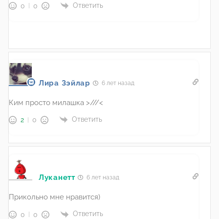
Ответить
0
0
Лира Зэйлар
6 лет назад
Ким просто милашка >///<
Ответить
2
0
Луканетт
6 лет назад
Прикольно мне нравится)
Ответить
0
0