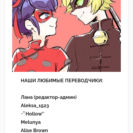
НАШИ ЛЮБИМЫЕ ПЕРЕВОДЧИКИ:
Лана (редактор-админ)
Aleksa_1523
･ﾟHollow'°
Melunya
Alise Brown