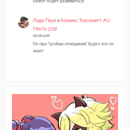
сюжет будет развиваться.
Леди Паук
к
Комикс Токсинетт AU
(Часть 379)
06.08.2026
Он про "особые отношения" будто что-то
знает.