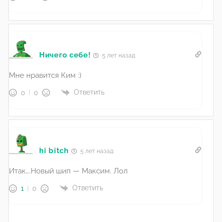
Ничего себе!
5 лет назад
Мне нравится Ким :)
Ответить
0
0
hi bitch
5 лет назад
Итак….Новый шип — Максим. Лол
Ответить
1
0