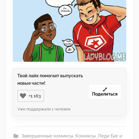
Твой лайк помогает выпускать
новые части!
🔗
Поделиться
+1 163
Уже поддержали
1
человек
Завершенные комиксы
,
Комиксы
,
Леди Баг и