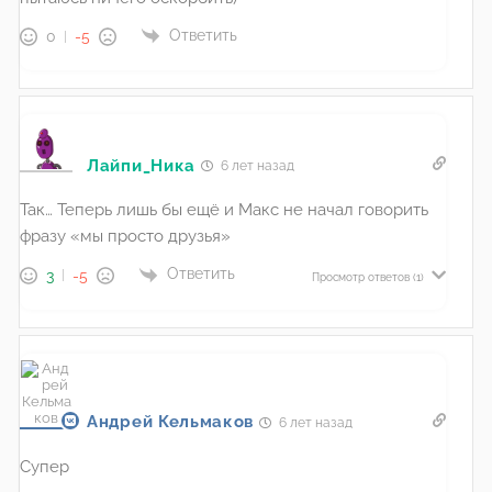
Ответить
0
-5
Лайпи_Ника
6 лет назад
Так… Теперь лишь бы ещё и Макс не начал говорить
фразу «мы просто друзья»
Ответить
3
-5
Просмотр ответов
(1)
Андрей Кельмаков
6 лет назад
Супер