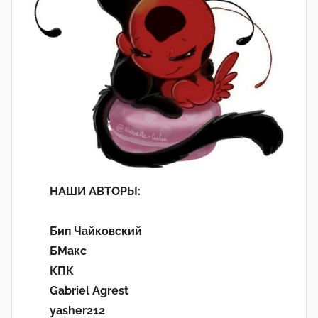
НАШИ АВТОРЫ:
Бип Чайковский
БМакс
КПК
Gabriel Agrest
yasher212