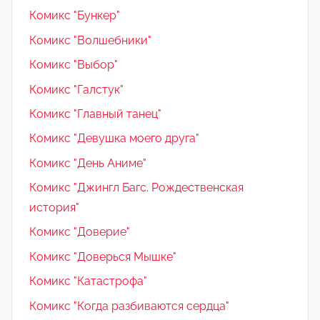
Комикс "Бункер"
Комикс "Волшебники"
Комикс "Выбор"
Комикс "Галстук"
Комикс "Главный танец"
Комикс "Девушка моего друга"
Комикс "День Аниме"
Комикс "Джингл Багс. Рождественская
история"
Комикс "Доверие"
Комикс "Доверься Мышке"
Комикс "Катастрофа"
Комикс "Когда разбиваются сердца"