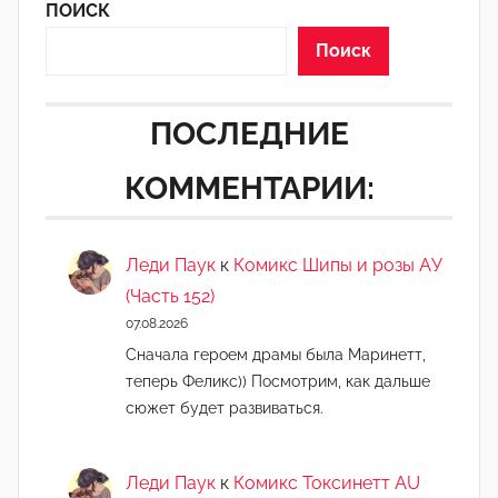
ПОИСК
Поиск
ПОСЛЕДНИЕ
КОММЕНТАРИИ:
Леди Паук
к
Комикс Шипы и розы АУ
(Часть 152)
07.08.2026
Сначала героем драмы была Маринетт,
теперь Феликс)) Посмотрим, как дальше
сюжет будет развиваться.
Леди Паук
к
Комикс Токсинетт AU