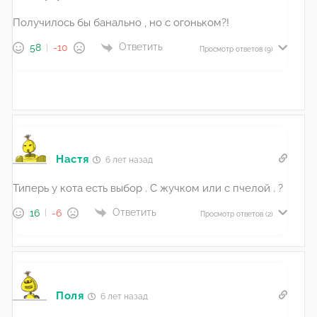
Получилось бы банально , но с огоньком?!
Ответить
58
-10
Просмотр ответов
(9)
Настя
6 лет назад
Типерь у кота есть выбор . С жучком или с пчелой . ?
Ответить
16
-6
Просмотр ответов
(2)
Поля
6 лет назад