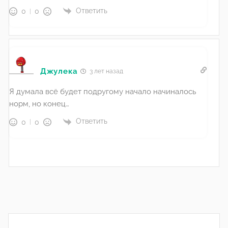
Ответить
0
0
Джулека
3 лет назад
Я думала всё будет подругому начало начиналось
норм, но конец…
Ответить
0
0