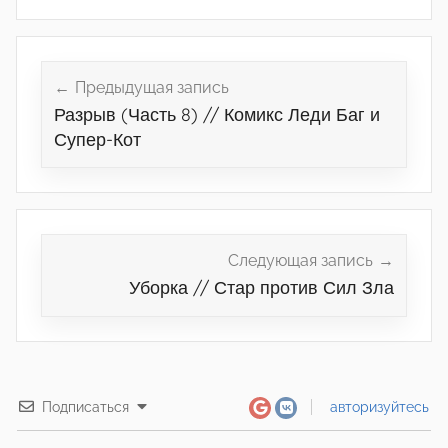
Навигация
по
Предыдущая запись
Разрыв (Часть 8) // Комикс Леди Баг и
записям
Супер-Кот
Следующая запись
Уборка // Стар против Сил Зла
Подписаться
авторизуйтесь