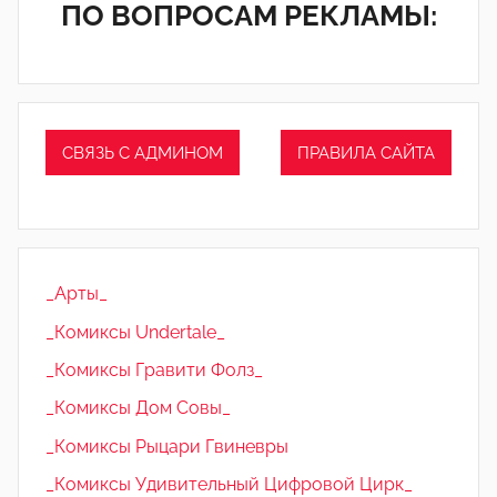
ПО ВОПРОСАМ РЕКЛАМЫ:
СВЯЗЬ С АДМИНОМ
ПРАВИЛА САЙТА
_Арты_
_Комиксы Undertale_
_Комиксы Гравити Фолз_
_Комиксы Дом Совы_
_Комиксы Рыцари Гвиневры
_Комиксы Удивительный Цифровой Цирк_