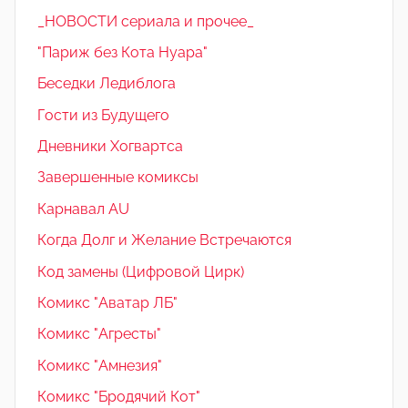
_НОВОСТИ сериала и прочее_
"Париж без Кота Нуара"
Беседки Ледиблога
Гости из Будущего
Дневники Хогвартса
Завершенные комиксы
Карнавал AU
Когда Долг и Желание Встречаются
Код замены (Цифровой Цирк)
Комикс "Аватар ЛБ"
Комикс "Агресты"
Комикс "Амнезия"
Комикс "Бродячий Кот"