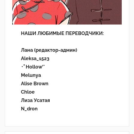
НАШИ ЛЮБИМЫЕ ПЕРЕВОДЧИКИ:
Лана (редактор-админ)
Aleksa_1523
･ﾟHollow'°
Melunya
Alise Brown
Chloe
Лиза Усатая
N_dron