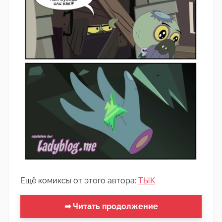
Ещё комиксы от этого автора:
ТЫК
➡ Читать продолжение