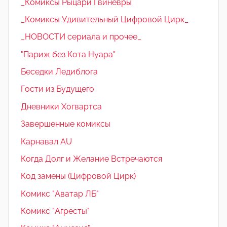
_Комиксы Рыцари Гвиневры
_Комиксы Удивительный Цифровой Цирк_
_НОВОСТИ сериала и прочее_
"Париж без Кота Нуара"
Беседки Ледиблога
Гости из Будущего
Дневники Хогвартса
Завершенные комиксы
Карнавал AU
Когда Долг и Желание Встречаются
Код замены (Цифровой Цирк)
Комикс "Аватар ЛБ"
Комикс "Агресты"