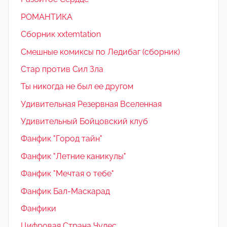
РОМАНТИКА
Сборник xxtemtation
Смешные комиксы по Ледибаг (сборник)
Стар против Сил Зла
Ты никогда не был ее другом
Удивительная Резервная Вселенная
Удивительный Бойцовский клуб
Фанфик "Город тайн"
Фанфик "Летние каникулы"
Фанфик "Мечтая о тебе"
Фанфик Бал-Маскарад
Фанфики
Цифровая Страна Чудес