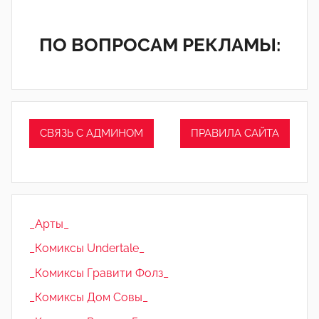
ПО ВОПРОСАМ РЕКЛАМЫ:
СВЯЗЬ С АДМИНОМ
ПРАВИЛА САЙТА
_Арты_
_Комиксы Undertale_
_Комиксы Гравити Фолз_
_Комиксы Дом Совы_