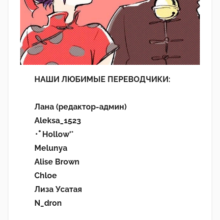
НАШИ ЛЮБИМЫЕ ПЕРЕВОДЧИКИ:
Лана (редактор-админ)
Aleksa_1523
･ﾟHollow'°
Melunya
Alise Brown
Chloe
Лиза Усатая
N_dron