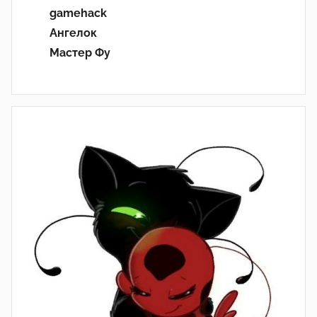
gamehack
Ангелок
Мастер Фу