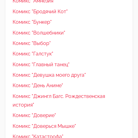
Комикс "Амнезия"
Комикс "Бродячий Кот"
Комикс "Бункер"
Комикс "Волшебники"
Комикс "Выбор"
Комикс "Галстук"
Комикс "Главный танец"
Комикс "Девушка моего друга"
Комикс "День Аниме"
Комикс "Джингл Багс. Рождественская
история"
Комикс "Доверие"
Комикс "Доверься Мышке"
Комикс "Катастрофа"