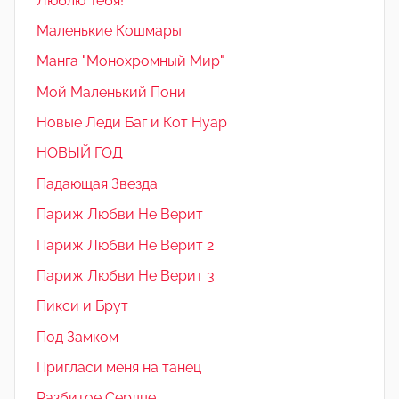
Люблю Тебя!
Маленькие Кошмары
Манга "Монохромный Мир"
Мой Маленький Пони
Новые Леди Баг и Кот Нуар
НОВЫЙ ГОД
Падающая Звезда
Париж Любви Не Верит
Париж Любви Не Верит 2
Париж Любви Не Верит 3
Пикси и Брут
Под Замком
Пригласи меня на танец
Разбитое Сердце