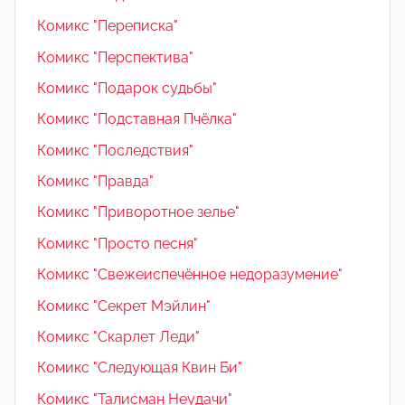
Комикс "Переписка"
Комикс "Перспектива"
Комикс "Подарок судьбы"
Комикс "Подставная Пчёлка"
Комикс "Последствия"
Комикс "Правда"
Комикс "Приворотное зелье"
Комикс "Просто песня"
Комикс "Свежеиспечённое недоразумение"
Комикс "Секрет Мэйлин"
Комикс "Скарлет Леди"
Комикс "Следующая Квин Би"
Комикс "Талисман Неудачи"