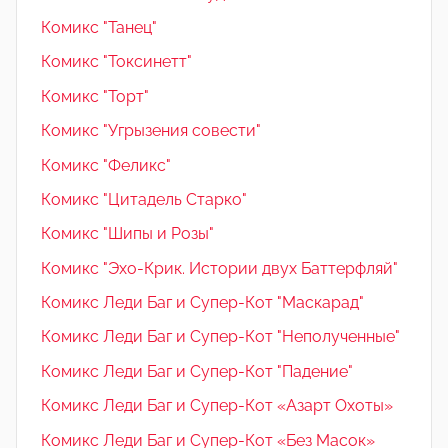
Комикс "Танец"
Комикс "Токсинетт"
Комикс "Торт"
Комикс "Угрызения совести"
Комикс "Феликс"
Комикс "Цитадель Старко"
Комикс "Шипы и Розы"
Комикс "Эхо-Крик. Истории двух Баттерфляй"
Комикс Леди Баг и Супер-Кот "Маскарад"
Комикс Леди Баг и Супер-Кот "Неполученные"
Комикс Леди Баг и Супер-Кот "Падение"
Комикс Леди Баг и Супер-Кот «Азарт Охоты»
Комикс Леди Баг и Супер-Кот «Без Масок»