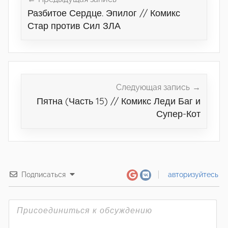
Разбитое Сердце. Эпилог // Комикс
записям
Стар против Сил ЗЛА
Следующая запись
Пятна (Часть 15) // Комикс Леди Баг и
Супер-Кот
Подписаться
авторизуйтесь