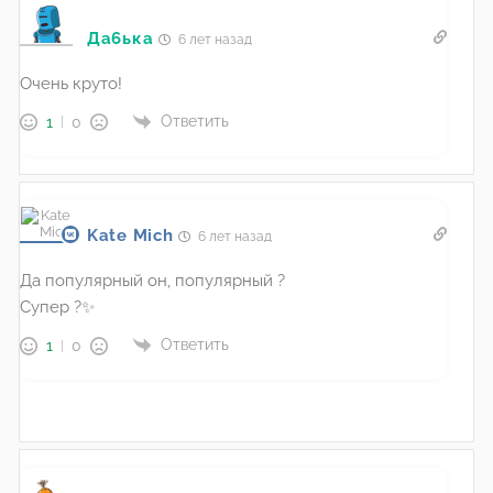
Да6ька
6 лет назад
Очень круто!
Ответить
1
0
Kate Mich
6 лет назад
Да популярный он, популярный ?
Супер ?✨
Ответить
1
0