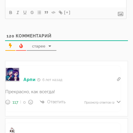
[+]
120
КОММЕНТАРИЙ
старее
Арпи
6 лет назад
Прекрасно, как всегда!
Ответить
117
0
Просмотр ответов
(1)