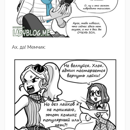
Ах, да! Мемчик: