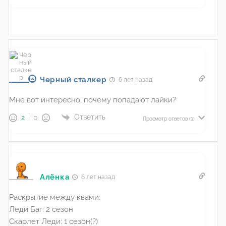
Черный сталкер
6 лет назад
Мне вот интересно, почему попадают лайки?
Ответить
2
0
Просмотр ответов
(3)
Алёнка
6 лет назад
Раскрытие между квами:
Леди Баг: 2 сезон
Скарлет Леди: 1 сезон(?)