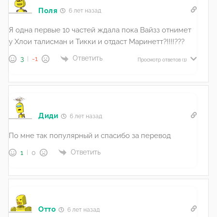
Поля
6 лет назад
Я одна первые 10 частей ждала пока Вайзз отнимет
у Хлои талисман и Тикки и отдаст Маринетт?!!!!???
Ответить
3
-1
Просмотр ответов
(1)
Диди
6 лет назад
По мне так популярный и спасибо за перевод
Ответить
1
0
Отто
6 лет назад