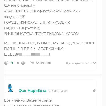
(16+ напоминаю!:))
АЗАРТ ОХОТЫ ( Он офигеть какой большой и
запутанный)
ГОРОД ЛЖИ (ОХРЕНЕННАЯ РИСОВКА)
ПАДЕНИЕ (Грустна..:(
ЗИМНЯЯ КУРТКА (ТОЖЕ РИСОВКА_КЛАСС)
МЫ ПИШЕМ «ПРОДУ НАГЛОМУ НАРОДУ!!!» ТОЛЬКО
ПОД Ш Е Д Е В Р Ы. ЭТОТ КОМИКС-
ШЕДЕВР!!!!!!!!!!!!!!!!!!!!!!!!!!!!!!!!!
Ответить
21
0
Просмотр ответов
(11)
Фан МариКота
6 лет назад
Вот именно! Верните лайки!
P.S. жду проду с нетерпением)))