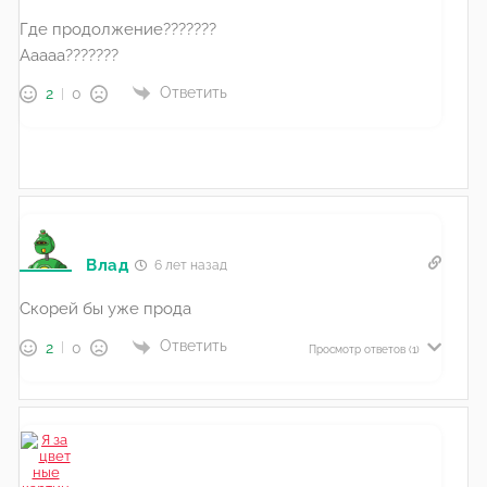
Где продолжение???????
Ааааа???????
Ответить
2
0
Влад
6 лет назад
Скорей бы уже прода
Ответить
2
0
Просмотр ответов
(1)