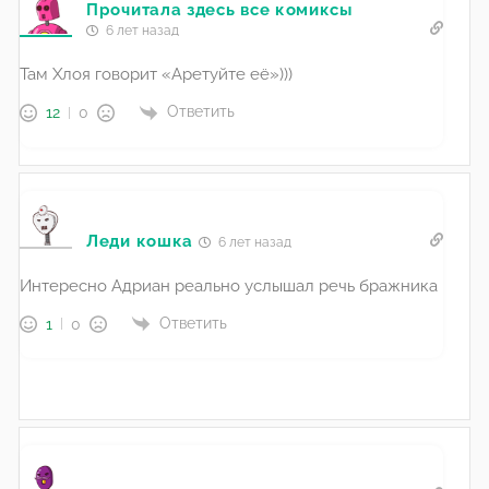
Прочитала здесь все комиксы
6 лет назад
Там Хлоя говорит «Аретуйте её»)))
Ответить
12
0
Леди кошка
6 лет назад
Интересно Адриан реально услышал речь бражника
Ответить
1
0