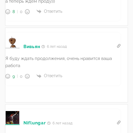
а теперь ждем проду)))
Ответить
8
0
Вивьян
6 лет назад
Я буду ждать продолжения, очень нравится ваша
работа
Ответить
9
0
Niflungar
6 лет назад