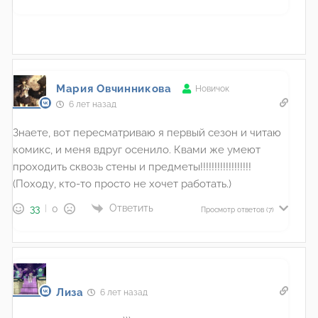
Мария Овчинникова
Новичок
6 лет назад
Знаете, вот пересматриваю я первый сезон и читаю
комикс, и меня вдруг осенило. Квами же умеют
проходить сквозь стены и предметы!!!!!!!!!!!!!!!!!!
(Походу, кто-то просто не хочет работать.)
Ответить
33
0
Просмотр ответов
(7)
Лиза
6 лет назад