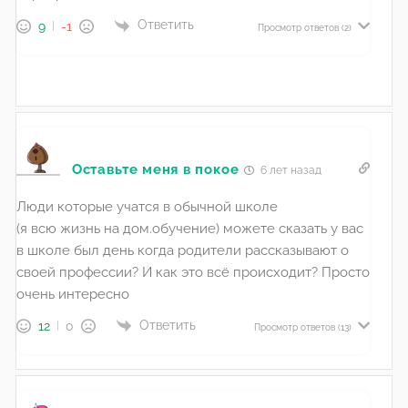
Ответить
9
-1
Просмотр ответов
(2)
Оставьте меня в покое
6 лет назад
Люди которые учатся в обычной школе
(я всю жизнь на дом.обучение) можете сказать у вас
в школе был день когда родители рассказывают о
своей профессии? И как это всё происходит? Просто
очень интересно
Ответить
12
0
Просмотр ответов
(13)