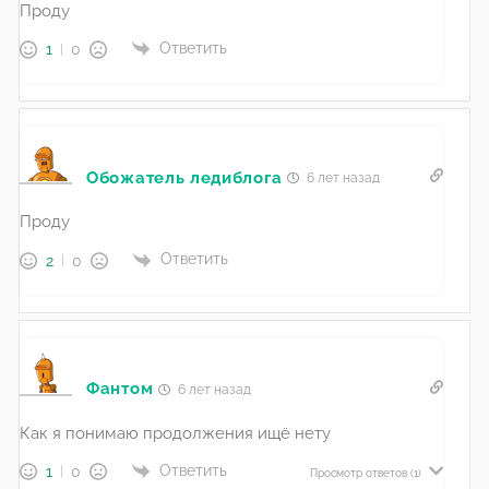
Проду
Ответить
1
0
Обожатель ледиблога
6 лет назад
Проду
Ответить
2
0
Фантом
6 лет назад
Как я понимаю продолжения ищё нету
Ответить
1
0
Просмотр ответов
(1)