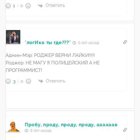
Ответить
1
0
*логИка ты где???*
6 лет назад
Админ-Мэр: РОДЖЕР ВЕРНИ ЛАЙКИ!!!!!
Роджер: НЕ МАГУ Я ПОЛИЦЕЙСКИЙ А НЕ
ПРОГРАММИСТ!
Ответить
3
0
Пробу, проду, проду, проду, аааааав
6 лет назад