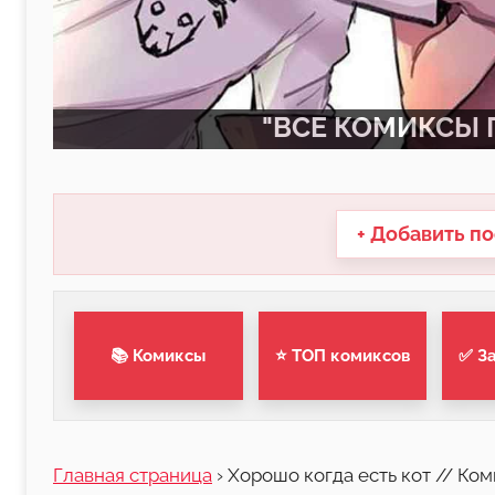
"ВСЕ КОМИКСЫ П
+ Добавить по
📚 Комиксы
⭐ ТОП комиксов
✅ З
Главная страница
›
Хорошо когда есть кот // Ком