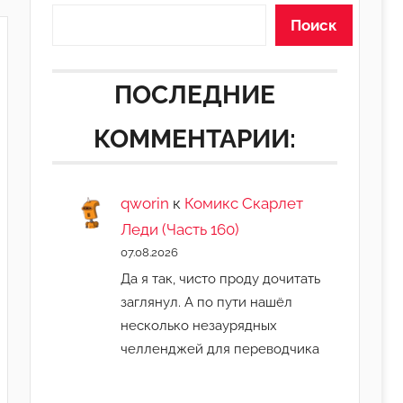
Поиск
ПОСЛЕДНИЕ
КОММЕНТАРИИ:
qworin
к
Комикс Скарлет
Леди (Часть 160)
07.08.2026
Да я так, чисто проду дочитать
заглянул. А по пути нашёл
несколько незаурядных
челленджей для переводчика