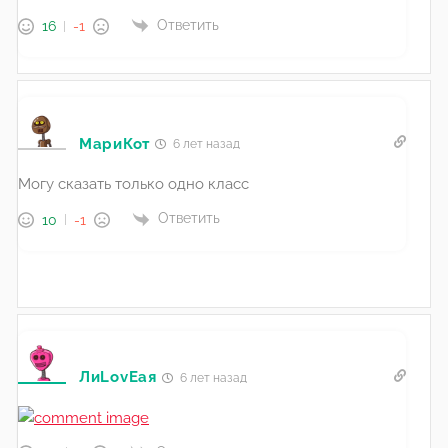
Ответить
16
-1
МариКот
6 лет назад
Могу сказать только одно класс
Ответить
10
-1
ЛиLovEая
6 лет назад