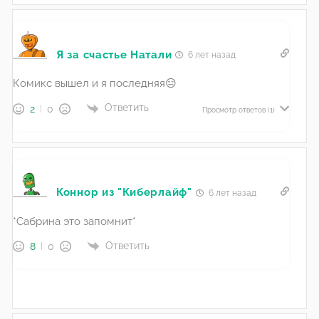
Я за счастье Натали
6 лет назад
Комикс вышел и я последняя😑
Ответить
2
0
Просмотр ответов
(1)
Коннор из "Киберлайф"
6 лет назад
*Сабрина это запомнит*
Ответить
8
0