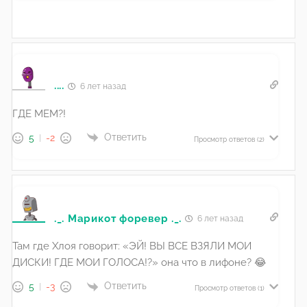
....
6 лет назад
ГДЕ МЕМ?!
Ответить
5
-2
Просмотр ответов
(2)
._. Марикот форевер ._.
6 лет назад
Там где Хлоя говорит: «ЭЙ! ВЫ ВСЕ ВЗЯЛИ МОИ
ДИСКИ! ГДЕ МОИ ГОЛОСА!?» она что в лифоне? 😂
Ответить
5
-3
Просмотр ответов
(1)