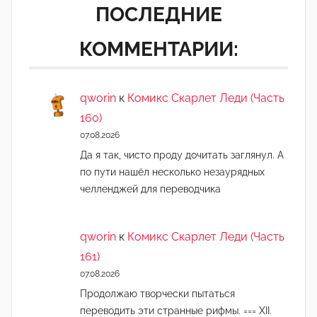
ПОСЛЕДНИЕ
КОММЕНТАРИИ:
qworin
к
Комикс Скарлет Леди (Часть
160)
07.08.2026
Да я так, чисто проду дочитать заглянул. А
по пути нашёл несколько незаурядных
челленджей для переводчика
qworin
к
Комикс Скарлет Леди (Часть
161)
07.08.2026
Продолжаю творчески пытаться
переводить эти странные рифмы. === XII.