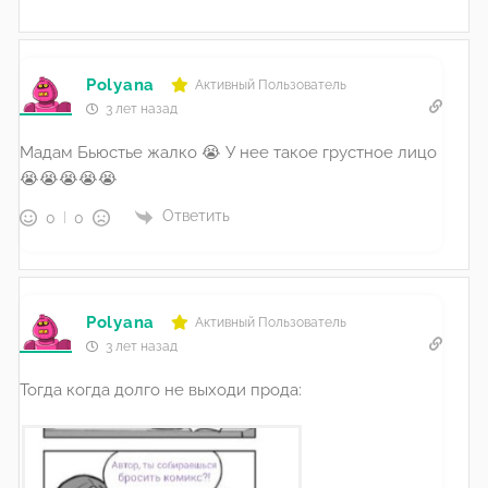
Polyana
Активный Пользователь
3 лет назад
Мадам Бьюстье жалко 😭 У нее такое грустное лицо
😭😭😭😭😭
Ответить
0
0
Polyana
Активный Пользователь
3 лет назад
Тогда когда долго не выходи прода: