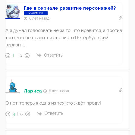
Где в сериале развитие персонажей?
Участник
6 лет назад
А я думал голосовать не за то, что нравится, а против
того, что не нравится это чисто Петербургский
вариант…
Ответить
1
0
Лариса
6 лет назад
О нет, теперь я одна из тех кто ждёт проду!
Ответить
4
0