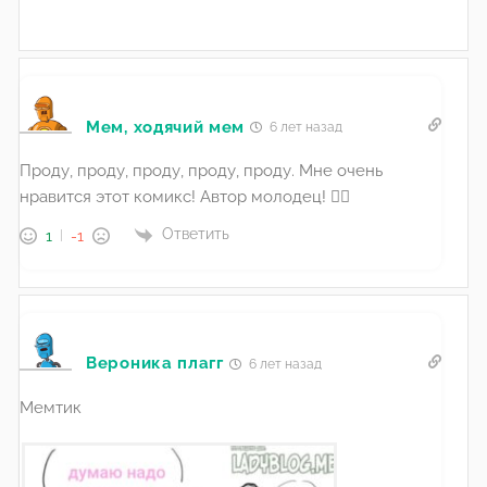
Мем, ходячий мем
6 лет назад
Проду, проду, проду, проду, проду. Мне очень
нравится этот комикс! Автор молодец! 👌🏻
Ответить
1
-1
Вероника плагг
6 лет назад
Мемтик