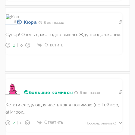
Кюра
6 лет назад
Супер! Очень даже годно вышло. Жду продолжения.
Ответить
6
0
😍большие комиксы
6 лет назад
Кстати следующая часть как я понимаю (не Геймер,
а) Игрок…
Ответить
2
0
Просмотр ответов
(1)