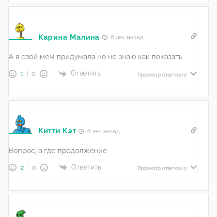
Карина Малина
6 лет назад
А я свой мем придумала но не знаю как показать
Ответить
1
0
Просмотр ответов
(1)
Китти Кэт
6 лет назад
Вопрос, а где продолжение
Ответить
2
0
Просмотр ответов
(1)