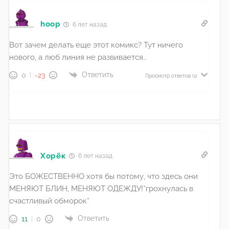
hoop
6 лет назад
Вот зачем делать еще этот комикс? Тут ничего
нового, а люб линия не развивается..
Ответить
0
-23
Просмотр ответов
(1)
Хорёк
6 лет назад
Это БОЖЕСТВЕННО хотя бы потому, что здесь они
МЕНЯЮТ БЛИН, МЕНЯЮТ ОДЕЖДУ!*грохнулась в
счастливый обморок*
Ответить
11
0