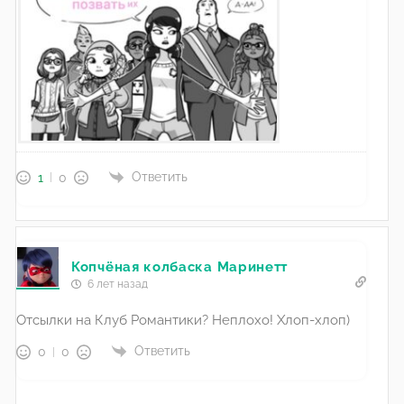
Ответить
1
0
Копчёная колбаска Маринетт
6 лет назад
Отсылки на Клуб Романтики? Неплохо! Хлоп-хлоп)
Ответить
0
0