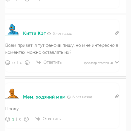
Китти Кэт
6 лет назад
Всем привет, я тут фанфик пишу, но мне интересно в
коментах можно оставлять их?
Ответить
0
0
Просмотр ответов
(4)
Мем, ходячий мем
6 лет назад
Проду
Ответить
1
0