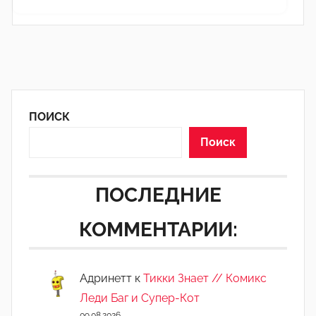
ПОИСК
Поиск
ПОСЛЕДНИЕ
КОММЕНТАРИИ:
Адринетт
к
Тикки Знает // Комикс
Леди Баг и Супер-Кот
09.08.2026