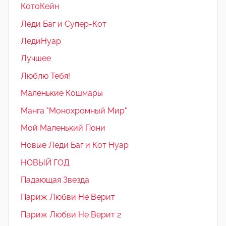
КотоКейн
Леди Баг и Супер-Кот
ЛедиНуар
Лучшее
Люблю Тебя!
Маленькие Кошмары
Манга "Монохромный Мир"
Мой Маленький Пони
Новые Леди Баг и Кот Нуар
НОВЫЙ ГОД
Падающая Звезда
Париж Любви Не Верит
Париж Любви Не Верит 2