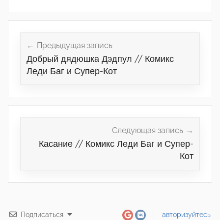
Навигация
по
Предыдущая запись
Добрый дядюшка Дэдпул // Комикс
записям
Леди Баг и Супер-Кот
Следующая запись
Касание // Комикс Леди Баг и Супер-
Кот
Подписаться
авторизуйтесь