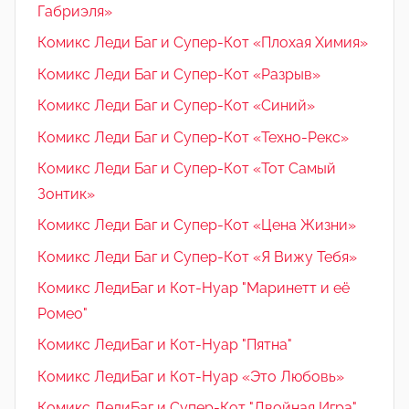
Габриэля»
Комикс Леди Баг и Супер-Кот «Плохая Химия»
Комикс Леди Баг и Супер-Кот «Разрыв»
Комикс Леди Баг и Супер-Кот «Синий»
Комикс Леди Баг и Супер-Кот «Техно-Рекс»
Комикс Леди Баг и Супер-Кот «Тот Самый
Зонтик»
Комикс Леди Баг и Супер-Кот «Цена Жизни»
Комикс Леди Баг и Супер-Кот «Я Вижу Тебя»
Комикс ЛедиБаг и Кот-Нуар "Маринетт и её
Ромео"
Комикс ЛедиБаг и Кот-Нуар "Пятна"
Комикс ЛедиБаг и Кот-Нуар «Это Любовь»
Комикс ЛедиБаг и Супер-Кот "Двойная Игра"