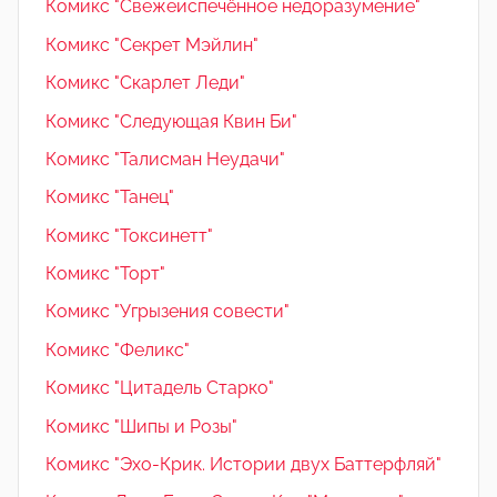
Комикс "Свежеиспечённое недоразумение"
Комикс "Секрет Мэйлин"
Комикс "Скарлет Леди"
Комикс "Следующая Квин Би"
Комикс "Талисман Неудачи"
Комикс "Танец"
Комикс "Токсинетт"
Комикс "Торт"
Комикс "Угрызения совести"
Комикс "Феликс"
Комикс "Цитадель Старко"
Комикс "Шипы и Розы"
Комикс "Эхо-Крик. Истории двух Баттерфляй"