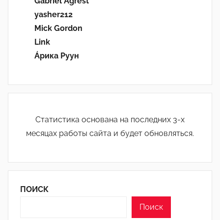
Gabriel Agrest
yasher212
Mick Gordon
Link
Áрика Руун
Статистика основана на последних 3-х
месяцах работы сайта и будет обновляться.
ПОИСК
Поиск