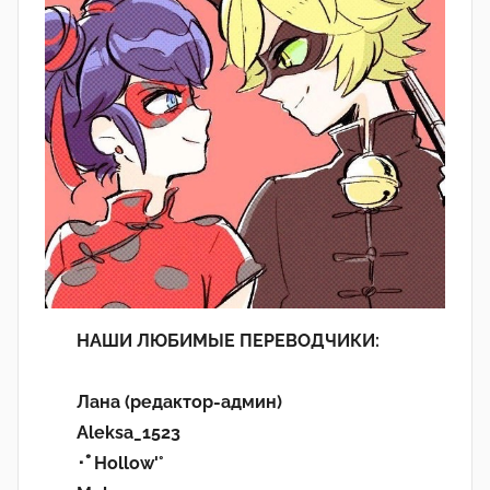
НАШИ ЛЮБИМЫЕ ПЕРЕВОДЧИКИ:
Лана (редактор-админ)
Aleksa_1523
･ﾟHollow'°