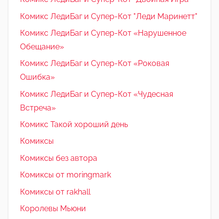
Комикс ЛедиБаг и Супер-Кот "Леди Маринетт"
Комикс ЛедиБаг и Супер-Кот «Нарушенное
Обещание»
Комикс ЛедиБаг и Супер-Кот «Роковая
Ошибка»
Комикс ЛедиБаг и Супер-Кот «Чудесная
Встреча»
Комикс Такой хороший день
Комиксы
Комиксы без автора
Комиксы от moringmark
Комиксы от rakhall
Королевы Мьюни