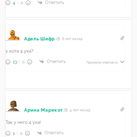
Ответить
4
0
Адель Шифр
6 лет назад
у кота 4 уха?
Ответить
13
0
Просмотр ответов
(2)
Арина Марикот
4 лет назад
Так у него 4 уха!
Ответить
1
0