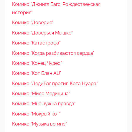
Комикс "Джингл Багс. Рождественская
история"
Комикс "Доверие"
Комикс "Доверься Мышке"
Комикс "Катастрофа"
Комикс "Когда разбиваются сердца"
Комикс "Конец Чудес"
Комикс "Кот Блан AU"
Комикс "ЛедиБаг против Кота Нуара"
Комикс "Мисс Медицина"
Комикс "Мне нужна правда"
Комикс "Мокрый кот"
Комикс "Музыка во мне"