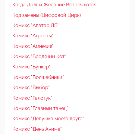
Когда Долг и Желание Встречаются
Код замены (Цифровой Цирк)
Комикс "Аватар ЛБ"
Комикс "Агресты"
Комикс "Амнезия"
Комикс "Бродячий Кот"
Комикс "Бункер"
Комикс "Волшебники"
Комикс "Выбор"
Комикс "Галстук"
Комикс "Главный танец"
Комикс "Девушка моего друга"
Комикс "День Аниме"