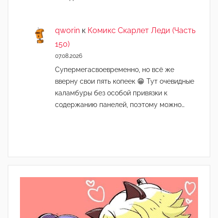
qworin
к
Комикс Скарлет Леди (Часть
150)
07.08.2026
Супермегасвоевременно, но всё же
вверну свои пять копеек 😁 Тут очевидные
каламбуры без особой привязки к
содержанию панелей, поэтому можно…