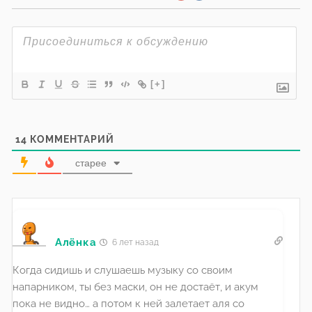
[+]
14
КОММЕНТАРИЙ
старее
Алёнка
6 лет назад
Когда сидишь и слушаешь музыку со своим
напарником, ты без маски, он не достаёт, и акум
пока не видно… а потом к ней залетает аля со