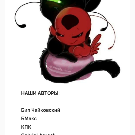
НАШИ АВТОРЫ:
Бип Чайковский
БМакс
КПК