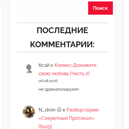
Поиск
ПОСЛЕДНИЕ
КОММЕНТАРИИ:
Ксэй
к
Комикс Докажите
свою любовь (Часть 2)
06.08.2026
не драматизируем!
N_dron 🌝
к
Разбор серии
«Секретный Протокол»
(6х25)