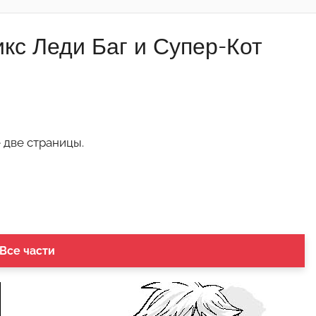
икс Леди Баг и Супер-Кот
 две страницы.
 Все части