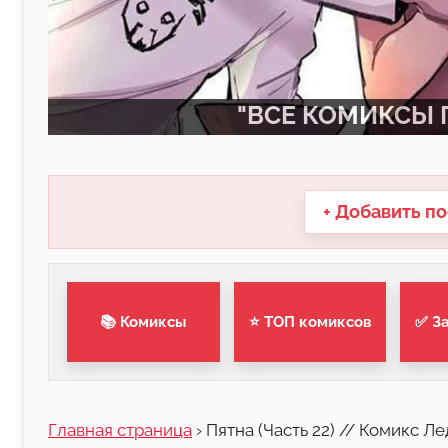
"ВСЕ КОМИКСЫ П
+ Добавить по
📚 Комиксы
⭐ ТОП комиксов
✅ З
Главная страница
›
Пятна (Часть 22) // Комикс Л