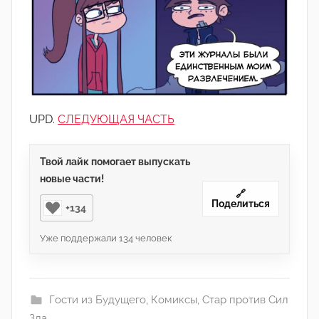
UPD.
СЛЕДУЮЩАЯ ЧАСТЬ
Твой лайк помогает выпускать
новые части!
🔗
Поделиться
+134
Уже поддержали
134
человек
Гости из Будущего
,
Комиксы
,
Стар против Сил
Зла