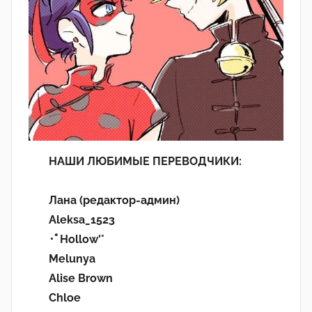
НАШИ ЛЮБИМЫЕ ПЕРЕВОДЧИКИ:
Лана (редактор-админ)
Aleksa_1523
･ﾟHollow'°
Melunya
Alise Brown
Chloe