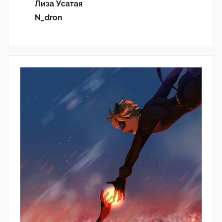
Лиза Усатая
N_dron