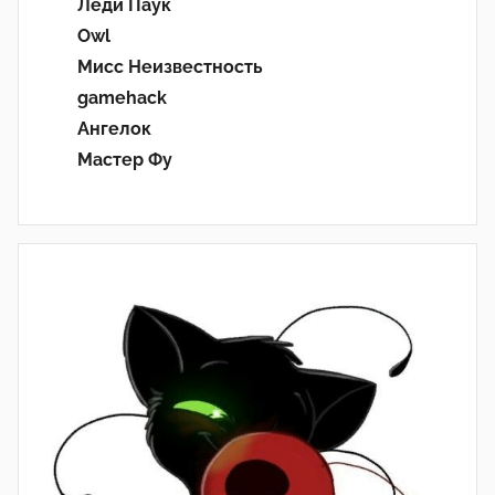
Леди Паук
Owl
Мисс Неизвестность
gamehack
Ангелок
Мастер Фу