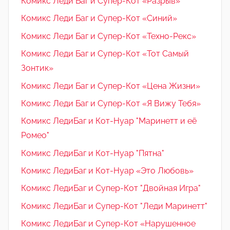
Комикс Леди Баг и Супер-Кот «Разрыв»
Комикс Леди Баг и Супер-Кот «Синий»
Комикс Леди Баг и Супер-Кот «Техно-Рекс»
Комикс Леди Баг и Супер-Кот «Тот Самый
Зонтик»
Комикс Леди Баг и Супер-Кот «Цена Жизни»
Комикс Леди Баг и Супер-Кот «Я Вижу Тебя»
Комикс ЛедиБаг и Кот-Нуар "Маринетт и её
Ромео"
Комикс ЛедиБаг и Кот-Нуар "Пятна"
Комикс ЛедиБаг и Кот-Нуар «Это Любовь»
Комикс ЛедиБаг и Супер-Кот "Двойная Игра"
Комикс ЛедиБаг и Супер-Кот "Леди Маринетт"
Комикс ЛедиБаг и Супер-Кот «Нарушенное