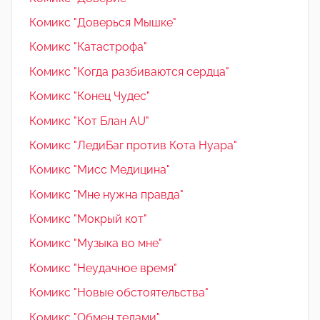
Комикс "Доверься Мышке"
Комикс "Катастрофа"
Комикс "Когда разбиваются сердца"
Комикс "Конец Чудес"
Комикс "Кот Блан AU"
Комикс "ЛедиБаг против Кота Нуара"
Комикс "Мисс Медицина"
Комикс "Мне нужна правда"
Комикс "Мокрый кот"
Комикс "Музыка во мне"
Комикс "Неудачное время"
Комикс "Новые обстоятельства"
Комикс "Обмен телами"