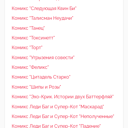
Комикс "Следующая Квин Би"
Комикс "Талисман Неудачи"
Комикс "Танец"
Комикс "Токсинетт"
Комикс "Торт"
Комикс "Угрызения совести"
Комикс "Феликс"
Комикс "Цитадель Старко"
Комикс "Шипы и Розы"
Комикс "Эхо-Крик. Истории двух Баттерфляй"
Комикс Леди Баг и Супер-Кот "Маскарад"
Комикс Леди Баг и Супер-Кот "Неполученные"
Комикс Леди Баг и Супер-Кот "Падение"