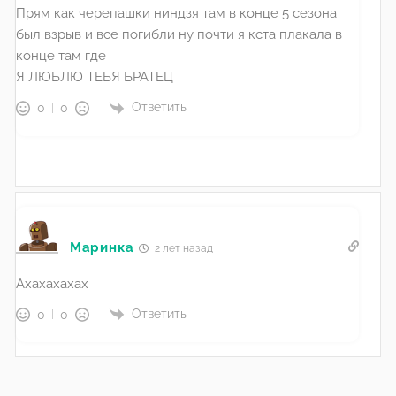
Прям как черепашки ниндзя там в конце 5 сезона
был взрыв и все погибли ну почти я кста плакала в
конце там где
Я ЛЮБЛЮ ТЕБЯ БРАТЕЦ
Ответить
0
0
Маринка
2 лет назад
Ахахахахах
Ответить
0
0