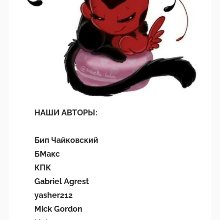
НАШИ АВТОРЫ:
Бип Чайковский
БМакс
КПК
Gabriel Agrest
yasher212
Mick Gordon