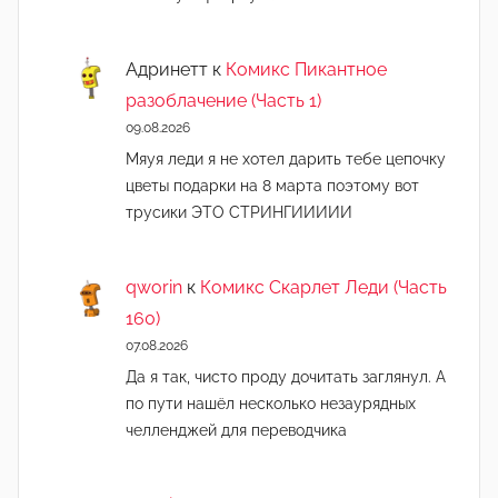
Адринетт
к
Комикс Пикантное
разоблачение (Часть 1)
09.08.2026
Мяуя леди я не хотел дарить тебе цепочку
цветы подарки на 8 марта поэтому вот
трусики ЭТО СТРИНГИИИИИ
qworin
к
Комикс Скарлет Леди (Часть
160)
07.08.2026
Да я так, чисто проду дочитать заглянул. А
по пути нашёл несколько незаурядных
челленджей для переводчика