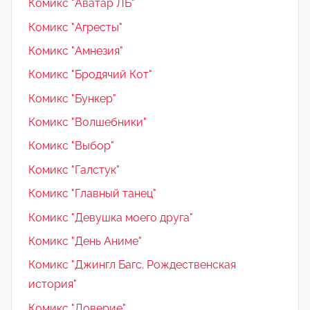
Комикс "Аватар ЛБ"
Комикс "Агресты"
Комикс "Амнезия"
Комикс "Бродячий Кот"
Комикс "Бункер"
Комикс "Волшебники"
Комикс "Выбор"
Комикс "Галстук"
Комикс "Главный танец"
Комикс "Девушка моего друга"
Комикс "День Аниме"
Комикс "Джингл Багс. Рождественская
история"
Комикс "Доверие"