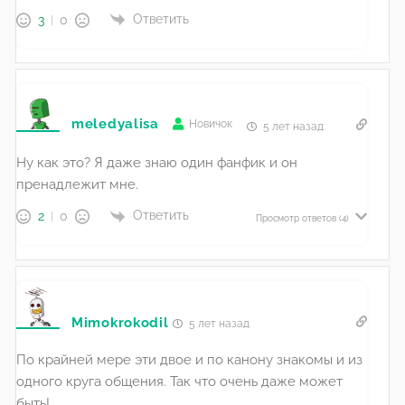
Ответить
3
0
meledyalisa
Новичок
5 лет назад
Ну как это? Я даже знаю один фанфик и он
пренадлежит мне.
Ответить
2
0
Просмотр ответов
(4)
Mimokrokodil
5 лет назад
По крайней мере эти двое и по канону знакомы и из
одного круга общения. Так что очень даже может
быть!