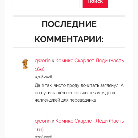
Поиск
ПОСЛЕДНИЕ
КОММЕНТАРИИ:
qworin
к
Комикс Скарлет Леди (Часть
160)
07.08.2026
Да я так, чисто проду дочитать заглянул. А
по пути нашёл несколько незаурядных
челленджей для переводчика
qworin
к
Комикс Скарлет Леди (Часть
161)
07.08.2026