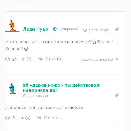
Леди Нуар
Супергерой
5 лет назад
Интересно, как называется эта парочка?🤔 Фелоя?
Хлоикс? 😂
Ответить
24
0
Просмотр ответов
(10)
28 ударов ножом ты действовал
наверняка да?
5 лет назад
Депрессивненько прям как я люблю
Ответить
8
-1