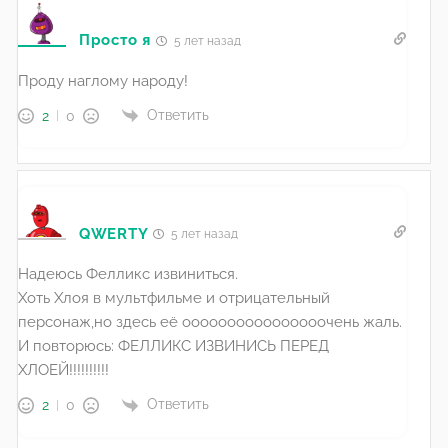
Просто я
5 лет назад
Проду наглому народу!
Ответить
2
0
QWERTY
5 лет назад
Надеюсь Фелликс извиниться.
Хоть Хлоя в мультфильме и отрицательный
персонаж,но здесь её оооооооооооооооочень жаль.
И повторюсь: ФЕЛЛИКС ИЗВИНИСЬ ПЕРЕД
ХЛОЕЙ!!!!!!!!!!
Ответить
2
0