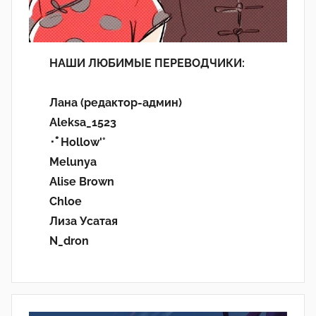
НАШИ ЛЮБИМЫЕ ПЕРЕВОДЧИКИ:
Лана (редактор-админ)
Aleksa_1523
･ﾟHollow'°
Melunya
Alise Brown
Chloe
Лиза Усатая
N_dron