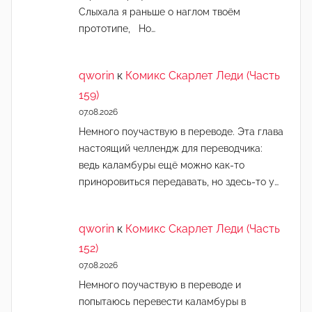
Слыхала я раньше о наглом твоём
прототипе, Но…
qworin
к
Комикс Скарлет Леди (Часть
159)
07.08.2026
Немного поучаствую в переводе. Эта глава
настоящий челлендж для переводчика:
ведь каламбуры ещё можно как-то
приноровиться передавать, но здесь-то у…
qworin
к
Комикс Скарлет Леди (Часть
152)
07.08.2026
Немного поучаствую в переводе и
попытаюсь перевести каламбуры в