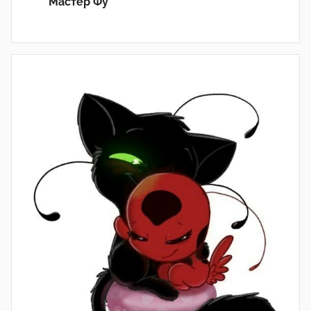
Мастер Фу