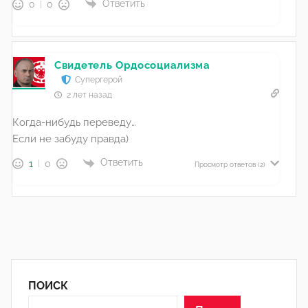
Ответить
0
0
Свидетель Ордосоциализма
Супергерой
2 лет назад
Когда-нибудь переведу…
Если не забуду правда)
Ответить
1
0
Просмотр ответов
(2)
ПОИСК