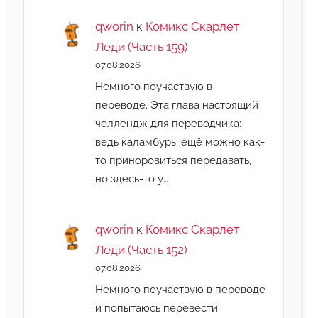
qworin
к
Комикс Скарлет
Леди (Часть 159)
07.08.2026
Немного поучаствую в
переводе. Эта глава настоящий
челлендж для переводчика:
ведь каламбуры ещё можно как-
то приноровиться передавать,
но здесь-то у…
qworin
к
Комикс Скарлет
Леди (Часть 152)
07.08.2026
Немного поучаствую в переводе
и попытаюсь перевести