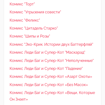
Комикс "Торт"
Комикс "Угрызения совести"
Комикс "Феликс"
Комикс "Цитадель Старко"
Комикс "Шипы и Розы"
Комикс "Эхо-Крик. Истории двух Баттерфляй"
Комикс Леди Баг и Супер-Кот "Маскарад"
Комикс Леди Баг и Супер-Кот "Неполученные"
Комикс Леди Баг и Супер-Кот "Падение"
Комикс Леди Баг и Супер-Кот «Азарт Охоты»
Комикс Леди Баг и Супер-Кот «Без Масок»
Комикс Леди Баг и Супер-Кот «Вещи, Которые
Он Знает»