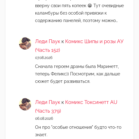
вверну свои пять копеек 😁 Тут очевидные
каламбуры без особой привязки к
содержанию панелей, поэтому можно…
Леди Паук
к
Комикс Шипы и розы АУ
(Часть 152)
07.08.2026
Сначала героем драмы была Маринетт,
теперь Феликс)) Посмотрим, как дальше
сюжет будет развиваться.
Леди Паук
к
Комикс Токсинетт AU
(Часть 379)
06.08.2026
Он про "особые отношения" будто что-то
знает.