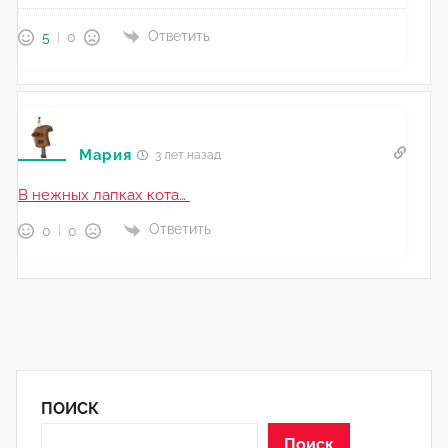
Ответить
5
0
Мария
3 лет назад
В нежных лапках кота…
Ответить
0
0
ПОИСК
Поиск