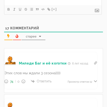
[+]
17
КОММЕНТАРИЙ
старее
Миледи Баг и её коготки
6 лет назад
Этих слов мы ждали 3 сезона)))))
Ответить
74
0
Просмотр ответов
(5)