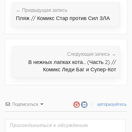
Навигация
по
Предыдущая запись
Пляж // Комикс Стар против Сил ЗЛА
записям
Следующая запись
В нежных лапках кота… (Часть 2) //
Комикс Леди Баг и Супер-Кот
Подписаться
авторизуйтесь