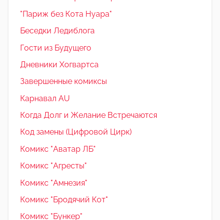
"Париж без Кота Нуара"
Беседки Ледиблога
Гости из Будущего
Дневники Хогвартса
Завершенные комиксы
Карнавал AU
Когда Долг и Желание Встречаются
Код замены (Цифровой Цирк)
Комикс "Аватар ЛБ"
Комикс "Агресты"
Комикс "Амнезия"
Комикс "Бродячий Кот"
Комикс "Бункер"