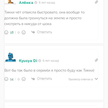
Алёнка
6 лет назад
Тикки чёт отвисла быстровато, она вообще то
должна была грохнуться на землю и просто
смотреть в никуда от шока
Ответить
18
0
Kyusya Di
6 лет назад
Вот бы так было в серии(и я просто буду как Тикки)
Ответить
14
0
Просмотр ответов
(1)