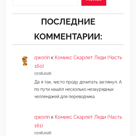
ПОСЛЕДНИЕ
КОММЕНТАРИИ:
qworin
к
Комикс Скарлет Леди (Часть
160)
07.08.2026
Да я так, чисто проду дочитать заглянул. А
по пути нашёл несколько незаурядных
челленджей для переводчика
qworin
к
Комикс Скарлет Леди (Часть
161)
07.08.2026