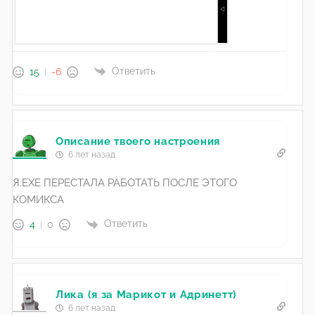
Ответить
15
-6
Описание твоего настроения
6 лет назад
Я.EXE ПЕРЕСТАЛА РАБОТАТЬ ПОСЛЕ ЭТОГО
КОМИКСА
Ответить
4
0
Лика (я за Марикот и Адринетт)
6 лет назад