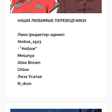
НАШИ ЛЮБИМЫЕ ПЕРЕВОДЧИКИ:
Лана (редактор-админ)
Aleksa_1523
･ﾟHollow'°
Melunya
Alise Brown
Chloe
Лиза Усатая
N_dron