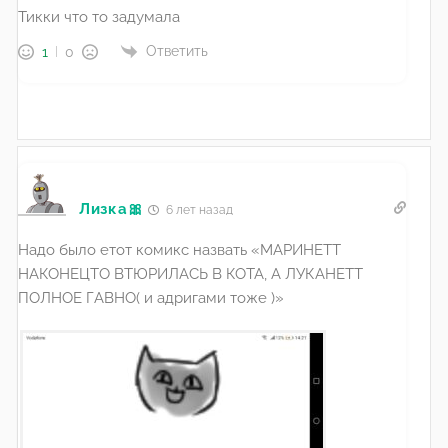
Тикки что то задумала
Ответить
1
0
Лизка🎀
6 лет назад
Надо было етот комикс назвать «МАРИНЕТТ
НАКОНЕЦТО ВТЮРИЛАСЬ В КОТА, А ЛУКАНЕТТ
ПОЛНОЕ ГАВНО( и адригами тоже )»