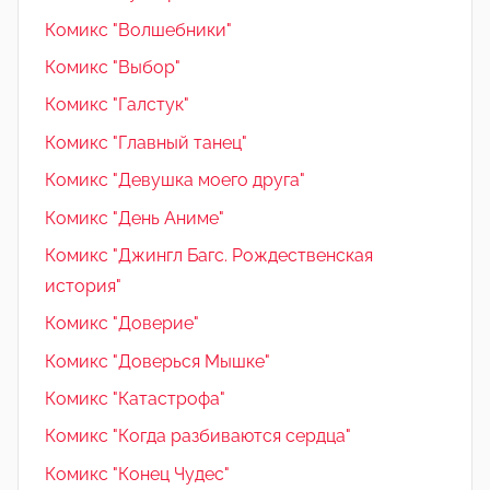
Комикс "Волшебники"
Комикс "Выбор"
Комикс "Галстук"
Комикс "Главный танец"
Комикс "Девушка моего друга"
Комикс "День Аниме"
Комикс "Джингл Багс. Рождественская
история"
Комикс "Доверие"
Комикс "Доверься Мышке"
Комикс "Катастрофа"
Комикс "Когда разбиваются сердца"
Комикс "Конец Чудес"