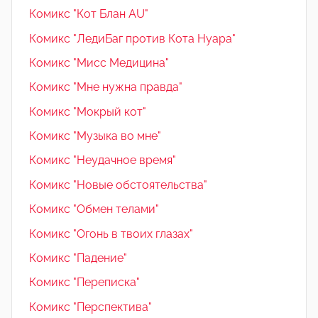
Комикс "Кот Блан AU"
Комикс "ЛедиБаг против Кота Нуара"
Комикс "Мисс Медицина"
Комикс "Мне нужна правда"
Комикс "Мокрый кот"
Комикс "Музыка во мне"
Комикс "Неудачное время"
Комикс "Новые обстоятельства"
Комикс "Обмен телами"
Комикс "Огонь в твоих глазах"
Комикс "Падение"
Комикс "Переписка"
Комикс "Перспектива"