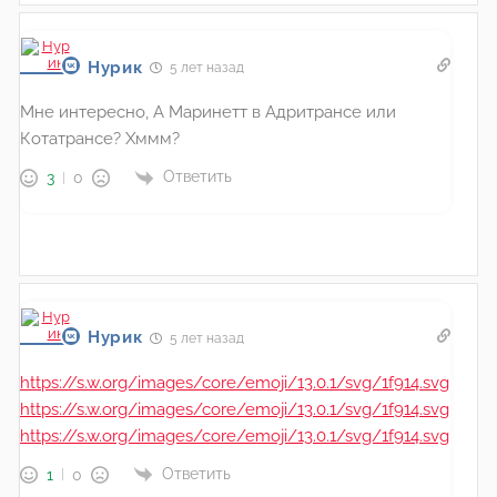
Нурик
5 лет назад
Мне интересно, А Маринетт в Адритрансе или
Котатрансе? Хммм?
Ответить
3
0
Нурик
5 лет назад
https://s.w.org/images/core/emoji/13.0.1/svg/1f914.svg
https://s.w.org/images/core/emoji/13.0.1/svg/1f914.svg
https://s.w.org/images/core/emoji/13.0.1/svg/1f914.svg
Ответить
1
0