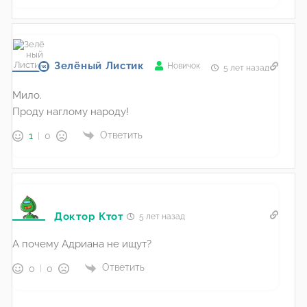
Зелёный Листик
Новичок
5 лет назад
Мило.
Проду наглому народу!
Ответить
1
0
Доктор Ктот
5 лет назад
А почему Адриана не ищут?
Ответить
0
0