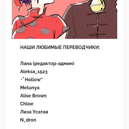
НАШИ ЛЮБИМЫЕ ПЕРЕВОДЧИКИ:
Лана (редактор-админ)
Aleksa_1523
･ﾟHollow'°
Melunya
Alise Brown
Chloe
Лиза Усатая
N_dron