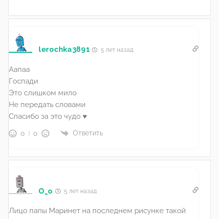
lerochka3891
5 лет назад
Аапаа
Госпади
Это слишком мило
Не передать словами
Спасибо за это чудо ♥
Ответить
0
0
O_o
5 лет назад
Лицо папы Маринет на последнем рисунке такой