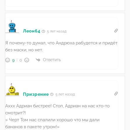
Леон64
5 лет назад
Я почему-то думал, что Андрюха рабудется и придёт
без маски, но нет.
Ответить
9
0
Призрение
5 лет назад
Аххх Адриан бистрее! Стоп, Адриан на нас кто-то
смотрит?!
» Черт Том нас спалили хорошо что мы дали
бананов в пакете утром!»