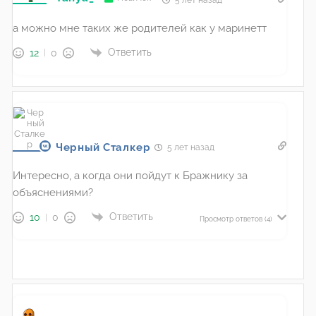
а можно мне таких же родителей как у маринетт
Ответить
12
0
Черный Сталкер
5 лет назад
Интересно, а когда они пойдут к Бражнику за
объяснениями?
Ответить
10
0
Просмотр ответов
(4)