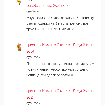
разоблачение (Часть 1)
09.08.2026
Мяуя леди я не хотел дарить тебе цепочку
цветы подарки на 8 марта поэтому вот
трусики ЭТО СТРИНГИИИИИ
qworin
к
Комикс Скарлет Леди (Часть
160)
07.08.2026
Да я так, чисто проду дочитать заглянул. А
по пути нашёл несколько незаурядных
челленджей для переводчика
qworin
к
Комикс Скарлет Леди (Часть
161)
07.08.2026