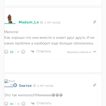
Madam_Lo
5 лет назад
Милота)
Как хорошо что они вместе и знают друг друга. И ни
каких проблем а наоборот еще больше сблизились
Ответить
19
0
Просмотр ответов
(2)
Знаток
5 лет назад
Это так милоооо!!!Иииииии😁😁😁
Ответить
10
0