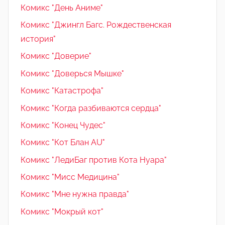
Комикс "День Аниме"
Комикс "Джингл Багс. Рождественская
история"
Комикс "Доверие"
Комикс "Доверься Мышке"
Комикс "Катастрофа"
Комикс "Когда разбиваются сердца"
Комикс "Конец Чудес"
Комикс "Кот Блан AU"
Комикс "ЛедиБаг против Кота Нуара"
Комикс "Мисс Медицина"
Комикс "Мне нужна правда"
Комикс "Мокрый кот"