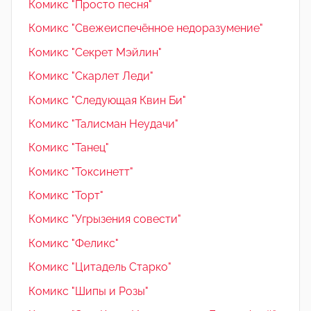
Комикс "Просто песня"
Комикс "Свежеиспечённое недоразумение"
Комикс "Секрет Мэйлин"
Комикс "Скарлет Леди"
Комикс "Следующая Квин Би"
Комикс "Талисман Неудачи"
Комикс "Танец"
Комикс "Токсинетт"
Комикс "Торт"
Комикс "Угрызения совести"
Комикс "Феликс"
Комикс "Цитадель Старко"
Комикс "Шипы и Розы"