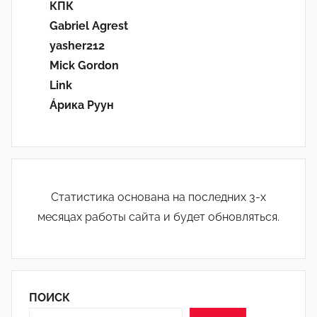
КПК
Gabriel Agrest
yasher212
Mick Gordon
Link
Áрика Руун
Статистика основана на последних 3-х
месяцах работы сайта и будет обновляться.
ПОИСК