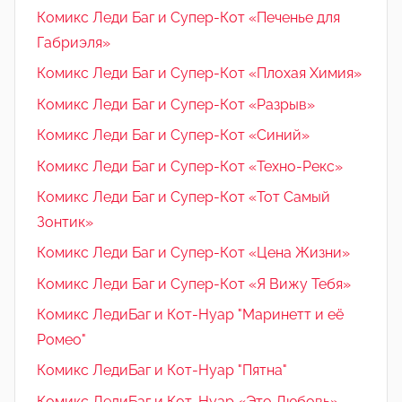
Комикс Леди Баг и Супер-Кот «Печенье для
Габриэля»
Комикс Леди Баг и Супер-Кот «Плохая Химия»
Комикс Леди Баг и Супер-Кот «Разрыв»
Комикс Леди Баг и Супер-Кот «Синий»
Комикс Леди Баг и Супер-Кот «Техно-Рекс»
Комикс Леди Баг и Супер-Кот «Тот Самый
Зонтик»
Комикс Леди Баг и Супер-Кот «Цена Жизни»
Комикс Леди Баг и Супер-Кот «Я Вижу Тебя»
Комикс ЛедиБаг и Кот-Нуар "Маринетт и её
Ромео"
Комикс ЛедиБаг и Кот-Нуар "Пятна"
Комикс ЛедиБаг и Кот-Нуар «Это Любовь»