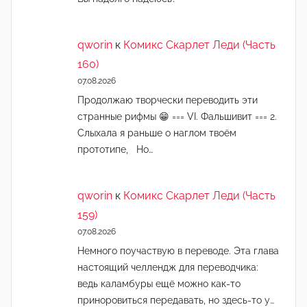
qworin
к
Комикс Скарлет Леди (Часть
160)
07.08.2026
Продолжаю творчески переводить эти
странные рифмы 😁 === VI. Фальшивит === 2.
Слыхала я раньше о наглом твоём
прототипе, Но…
qworin
к
Комикс Скарлет Леди (Часть
159)
07.08.2026
Немного поучаствую в переводе. Эта глава
настоящий челлендж для переводчика:
ведь каламбуры ещё можно как-то
приноровиться передавать, но здесь-то у…