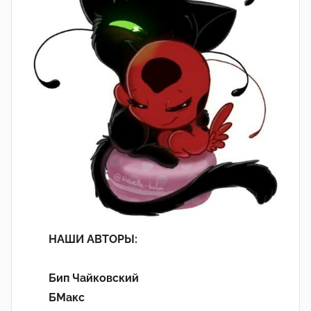
НАШИ АВТОРЫ:
Бип Чайковский
БМакс