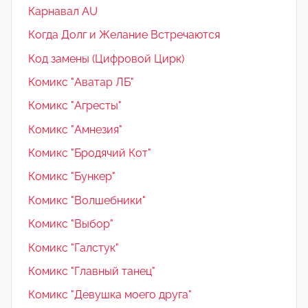
Карнавал AU
Когда Долг и Желание Встречаются
Код замены (Цифровой Цирк)
Комикс "Аватар ЛБ"
Комикс "Агресты"
Комикс "Амнезия"
Комикс "Бродячий Кот"
Комикс "Бункер"
Комикс "Волшебники"
Комикс "Выбор"
Комикс "Галстук"
Комикс "Главный танец"
Комикс "Девушка моего друга"