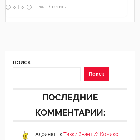
Ответить
0
0
ПОИСК
Поиск
ПОСЛЕДНИЕ
КОММЕНТАРИИ:
Адринетт
к
Тикки Знает // Комикс