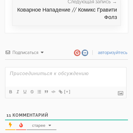
Следующая запись
Коварное Нападение // Комикс Гравити
Фолз
Подписаться
авторизуйтесь
[+]
11
КОММЕНТАРИЙ
старее