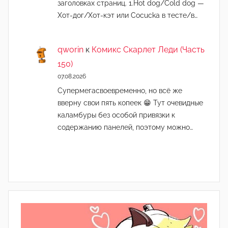
заголовках страниц. 1.Hot dog/Cold dog —
Хот-дог/Хот-кэт или Cocucka в тесте/в…
qworin
к
Комикс Скарлет Леди (Часть
150)
07.08.2026
Супермегасвоевременно, но всё же
вверну свои пять копеек 😁 Тут очевидные
каламбуры без особой привязки к
содержанию панелей, поэтому можно…